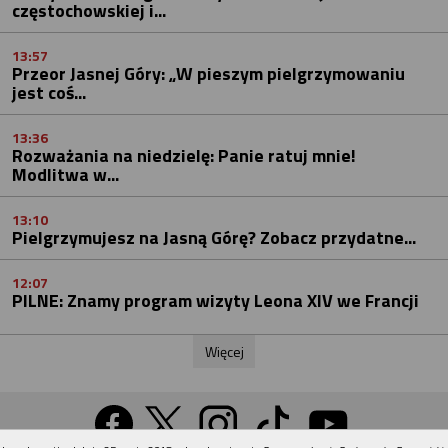
częstochowskiej i...
13:57
Przeor Jasnej Góry: „W pieszym pielgrzymowaniu
jest coś...
13:36
Rozważania na niedzielę: Panie ratuj mnie!
Modlitwa w...
13:10
Pielgrzymujesz na Jasną Górę? Zobacz przydatne...
12:07
PILNE: Znamy program wizyty Leona XIV we Francji
Więcej