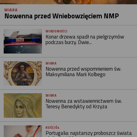
WIARA
Nowenna przed Wniebowzięciem NMP
WIADOMOŚCI
Konar drzewa spadł na pielgrzymów
podczas burzy. Dwie...
WIARA
Nowenna przed wspomnieniem św.
Maksymiliana Marii Kolbego
WIARA
Nowenna za wstawiennictwem św.
Teresy Benedykty od Krzyża
KOŚCIÓŁ
Portugalia: najstarszy proboszcz świata