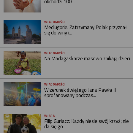
obchodzi 100....
WIADOMOŚCI
Medjugorie: Zatrzymany Polak przyznał
się do winy i...
WIADOMOŚCI
Na Madagaskarze masowo znikają dzieci
WIADOMOŚCI
Wizerunek świętego Jana Pawła II
sprofanowany podczas...
WIARA
Filip Gurłacz: Każdy niesie swój krzyż; nie
da się go...