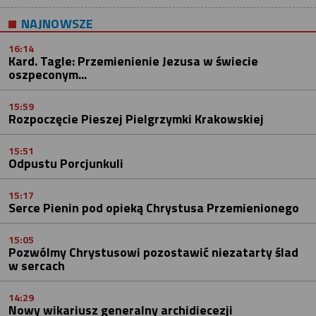
NAJNOWSZE
16:14
Kard. Tagle: Przemienienie Jezusa w świecie
oszpeconym...
15:59
Rozpoczęcie Pieszej Pielgrzymki Krakowskiej
15:51
Odpustu Porcjunkuli
15:17
Serce Pienin pod opieką Chrystusa Przemienionego
15:05
Pozwólmy Chrystusowi pozostawić niezatarty ślad
w sercach
14:29
Nowy wikariusz generalny archidiecezji