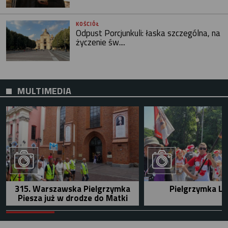
KOŚCIÓŁ
Odpust Porcjunkuli: łaska szczególna, na
życzenie św....
MULTIMEDIA
315. Warszawska Pielgrzymka
Pielgrzymka Le
Piesza już w drodze do Matki