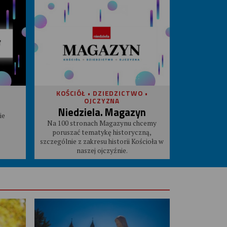
KOŚCIÓŁ • DZIEDZICTWO •
OJCZYZNA
Niedziela. Magazyn
ie
Na 100 stronach Magazynu chcemy
poruszać tematykę historyczną,
szczególnie z zakresu historii Kościoła w
naszej ojczyźnie.