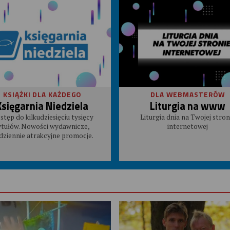
KSIĄŻKI DLA KAŻDEGO
DLA WEBMASTERÓW
Księgarnia Niedziela
Liturgia na www
stęp do kilkudziesięciu tysięcy
Liturgia dnia na Twojej stron
ytułów. Nowości wydawnicze,
internetowej
dziennie atrakcyjne promocje.