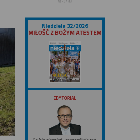
REKLAMA
Niedziela 32/2026
MIŁOŚĆ Z BOŻYM ATESTEM
ZOBACZ
EDYTORIAL
Lubię sierpień, szczególnie ten