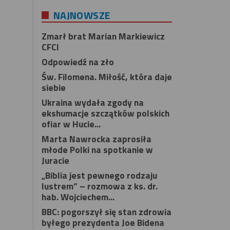
NAJNOWSZE
Zmarł brat Marian Markiewicz
CFCI
Odpowiedź na zło
Św. Filomena. Miłość, która daje
siebie
Ukraina wydała zgody na
ekshumacje szczątków polskich
ofiar w Hucie...
Marta Nawrocka zaprosiła
młode Polki na spotkanie w
Juracie
„Biblia jest pewnego rodzaju
lustrem” – rozmowa z ks. dr.
hab. Wojciechem...
BBC: pogorszył się stan zdrowia
byłego prezydenta Joe Bidena