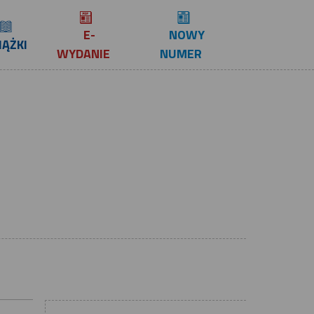
E-
NOWY
IĄŻKI
WYDANIE
NUMER