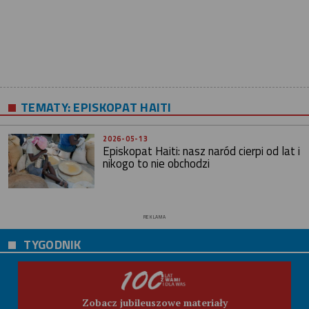
TEMATY:
EPISKOPAT HAITI
2026-05-13
Episkopat Haiti: nasz naród cierpi od lat i
nikogo to nie obchodzi
REKLAMA
TYGODNIK
Zobacz jubileuszowe materiały