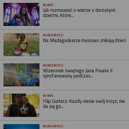
WIARA
Jak rozmawiać o wierze z dorosłymi
dziećmi, które...
WIADOMOŚCI
Na Madagaskarze masowo znikają dzieci
WIADOMOŚCI
Wizerunek świętego Jana Pawła II
sprofanowany podczas...
WIARA
Filip Gurłacz: Każdy niesie swój krzyż; nie
da się go...
WIADOMOŚCI