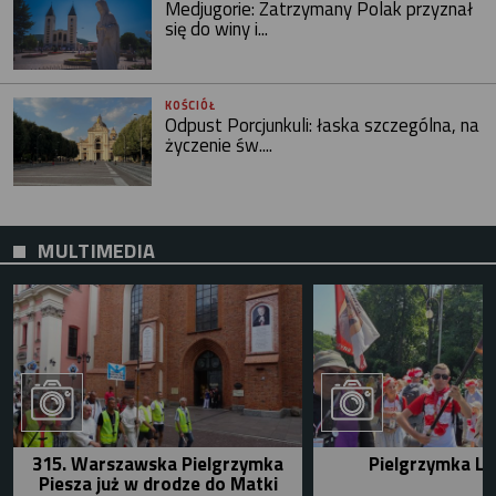
Medjugorie: Zatrzymany Polak przyznał
się do winy i...
KOŚCIÓŁ
Odpust Porcjunkuli: łaska szczególna, na
życzenie św....
MULTIMEDIA
315. Warszawska Pielgrzymka
Pielgrzymka Le
Piesza już w drodze do Matki