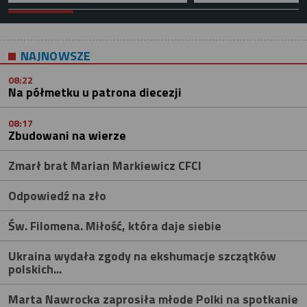
NAJNOWSZE
08:22
Na półmetku u patrona diecezji
08:17
Zbudowani na wierze
Zmarł brat Marian Markiewicz CFCI
Odpowiedź na zło
Św. Filomena. Miłość, która daje siebie
Ukraina wydała zgody na ekshumacje szczątków
polskich...
Marta Nawrocka zaprosiła młode Polki na spotkanie