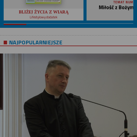
TEMAT NUME
Miłość z Bożym 
BLIŻEJ ŻYCIA Z WIARĄ
Lifestylowy dodatek
NAJPOPULARNIEJSZE