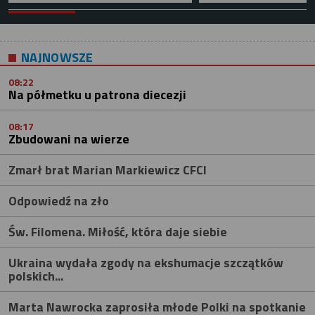
NAJNOWSZE
08:22
Na półmetku u patrona diecezji
08:17
Zbudowani na wierze
Zmarł brat Marian Markiewicz CFCI
Odpowiedź na zło
Św. Filomena. Miłość, która daje siebie
Ukraina wydała zgody na ekshumacje szczątków
polskich...
Marta Nawrocka zaprosiła młode Polki na spotkanie