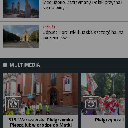
Medjugorie: Zatrzymany Polak przyznał
się do winy i...
KOŚCIÓŁ
Odpust Porcjunkuli: łaska szczególna, na
życzenie św....
MULTIMEDIA
315. Warszawska Pielgrzymka
Pielgrzymka Le
Piesza już w drodze do Matki