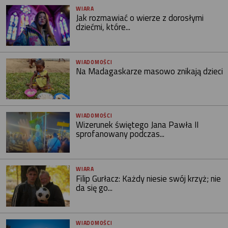
WIARA
Jak rozmawiać o wierze z dorosłymi
dziećmi, które...
WIADOMOŚCI
Na Madagaskarze masowo znikają dzieci
WIADOMOŚCI
Wizerunek świętego Jana Pawła II
sprofanowany podczas...
WIARA
Filip Gurłacz: Każdy niesie swój krzyż; nie
da się go...
WIADOMOŚCI