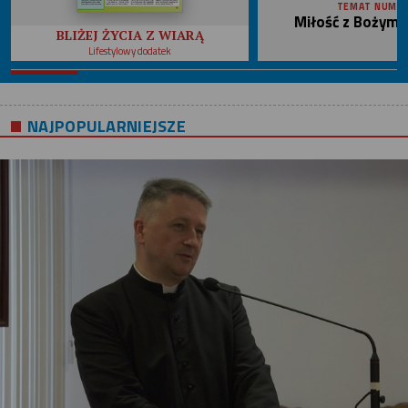
TEMAT NUME
Miłość z Bożym 
BLIŻEJ ŻYCIA Z WIARĄ
Lifestylowy dodatek
NAJPOPULARNIEJSZE