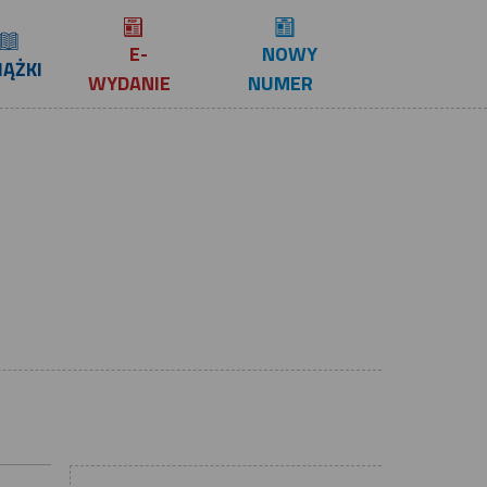
E-
NOWY
IĄŻKI
WYDANIE
NUMER