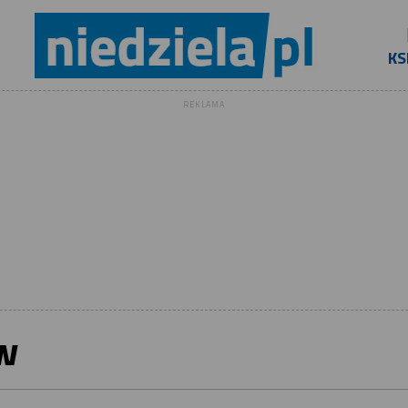
KS
REKLAMA
w