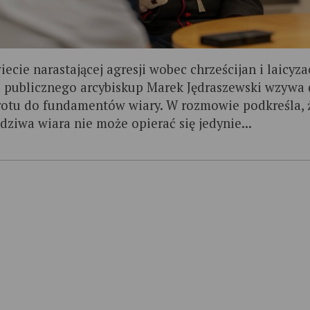
ecie narastającej agresji wobec chrześcijan i laicyza
a publicznego arcybiskup Marek Jędraszewski wzywa
otu do fundamentów wiary. W rozmowie podkreśla, 
dziwa wiara nie może opierać się jedynie...