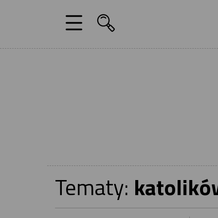
Tematy:
katolikó