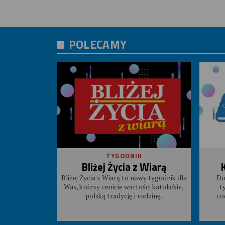
POLECAMY
TYGODNIK
Bliżej Życia z Wiarą
Bliżej Życia z Wiarą to nowy tygodnik dla
Do
Was, którzy cenicie wartości katolickie,
t
polską tradycję i rodzinę.
co