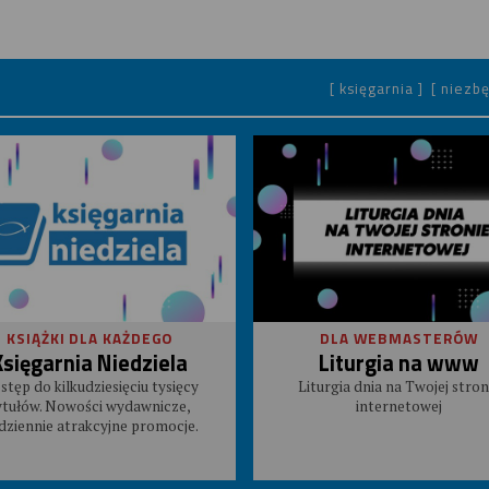
[ księgarnia ]
[ niezbę
KSIĄŻKI DLA KAŻDEGO
DLA WEBMASTERÓW
Księgarnia Niedziela
Liturgia na www
stęp do kilkudziesięciu tysięcy
Liturgia dnia na Twojej stron
ytułów. Nowości wydawnicze,
internetowej
dziennie atrakcyjne promocje.