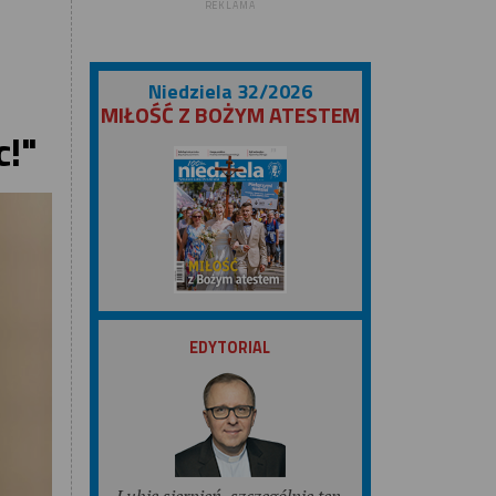
REKLAMA
Niedziela 32/2026
MIŁOŚĆ Z BOŻYM ATESTEM
c!"
ZOBACZ
EDYTORIAL
Lubię sierpień, szczególnie ten