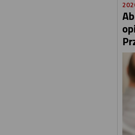
202
Ab
op
Pr