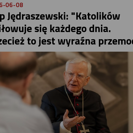
6-06-08
p Jędraszewski: "Katolików
iłowuje się każdego dnia.
zecież to jest wyraźna przemo