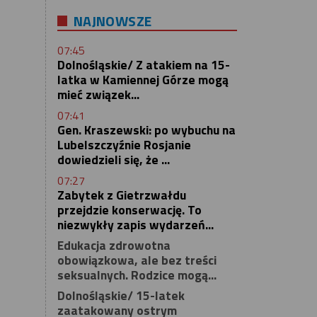
NAJNOWSZE
07:45
Dolnośląskie/ Z atakiem na 15-
latka w Kamiennej Górze mogą
mieć związek...
07:41
Gen. Kraszewski: po wybuchu na
Lubelszczyźnie Rosjanie
dowiedzieli się, że ...
07:27
Zabytek z Gietrzwałdu
przejdzie konserwację. To
niezwykły zapis wydarzeń...
Edukacja zdrowotna
obowiązkowa, ale bez treści
seksualnych. Rodzice mogą...
Dolnośląskie/ 15-latek
zaatakowany ostrym