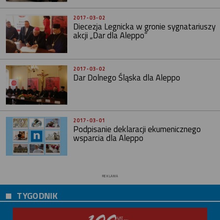
2017-03-02
Diecezja Legnicka w gronie sygnatariuszy
akcji „Dar dla Aleppo”
2017-03-02
Dar Dolnego Śląska dla Aleppo
2017-03-01
Podpisanie deklaracji ekumenicznego
wsparcia dla Aleppo
REKLAMA
TYGODNIK