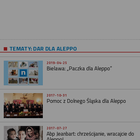
TEMATY:
DAR DLA ALEPPO
2019-04-25
Bielawa: „Paczka dla Aleppo”
2017-10-31
Pomoc z Dolnego Śląska dla Aleppo
2017-07-27
Abp Jeanbart: chrześcijanie, wracajcie do
Aleppo!