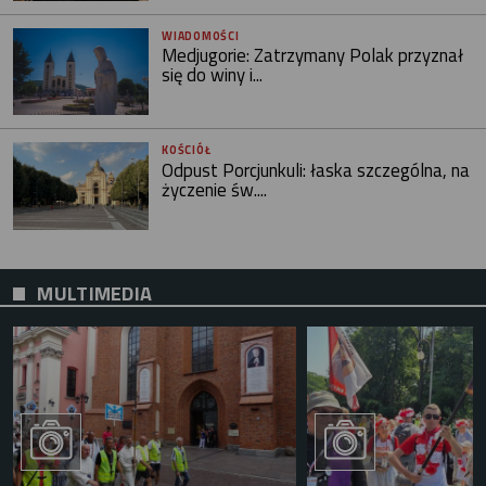
WIADOMOŚCI
Medjugorie: Zatrzymany Polak przyznał
się do winy i...
KOŚCIÓŁ
Odpust Porcjunkuli: łaska szczególna, na
życzenie św....
MULTIMEDIA