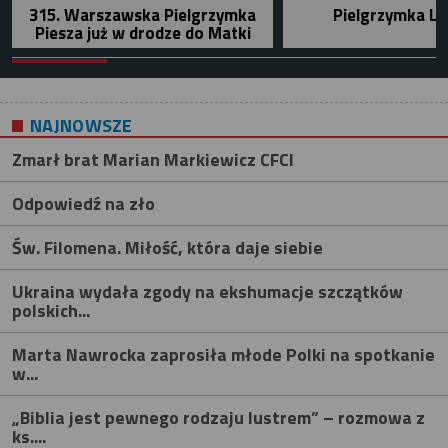
315. Warszawska Pielgrzymka
Pielgrzymka Le
Piesza już w drodze do Matki
NAJNOWSZE
Zmarł brat Marian Markiewicz CFCI
Odpowiedź na zło
Św. Filomena. Miłość, która daje siebie
Ukraina wydała zgody na ekshumacje szczątków
polskich...
Marta Nawrocka zaprosiła młode Polki na spotkanie
w...
„Biblia jest pewnego rodzaju lustrem” – rozmowa z
ks....