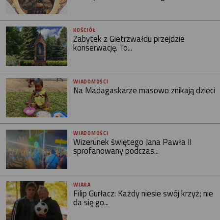
KOŚCIÓŁ
Zabytek z Gietrzwałdu przejdzie
konserwację. To...
WIADOMOŚCI
Na Madagaskarze masowo znikają dzieci
WIADOMOŚCI
Wizerunek świętego Jana Pawła II
sprofanowany podczas...
WIARA
Filip Gurłacz: Każdy niesie swój krzyż; nie
da się go...