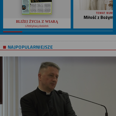
TEMAT NUME
Miłość z Bożym 
BLIŻEJ ŻYCIA Z WIARĄ
Lifestylowy dodatek
NAJPOPULARNIEJSZE