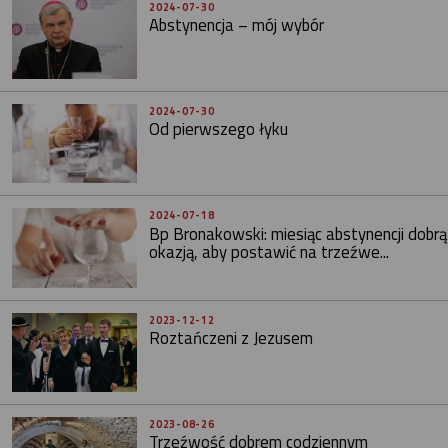
2024-07-30
Abstynencja – mój wybór
2024-07-30
Od pierwszego łyku
2024-07-18
Bp Bronakowski: miesiąc abstynencji dobrą
okazją, aby postawić na trzeźwe...
2023-12-12
Roztańczeni z Jezusem
2023-08-26
Trzeźwość dobrem codziennym