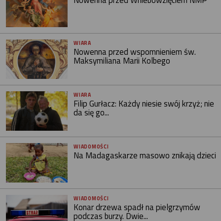
WIARA
Nowenna przed wspomnieniem św.
Maksymiliana Marii Kolbego
WIARA
Filip Gurłacz: Każdy niesie swój krzyż; nie
da się go...
WIADOMOŚCI
Na Madagaskarze masowo znikają dzieci
WIADOMOŚCI
Konar drzewa spadł na pielgrzymów
podczas burzy. Dwie...