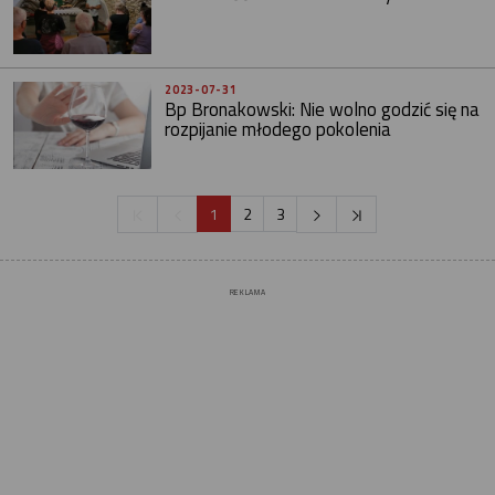
2023-07-31
Bp Bronakowski: Nie wolno godzić się na
rozpijanie młodego pokolenia
1
2
3
REKLAMA