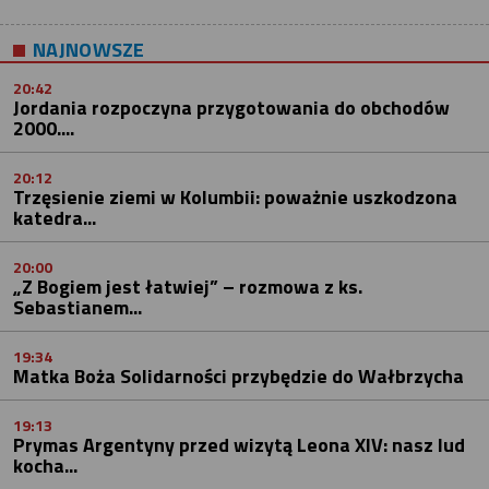
NAJNOWSZE
20:42
Jordania rozpoczyna przygotowania do obchodów
2000....
20:12
Trzęsienie ziemi w Kolumbii: poważnie uszkodzona
katedra...
20:00
„Z Bogiem jest łatwiej” – rozmowa z ks.
Sebastianem...
19:34
Matka Boża Solidarności przybędzie do Wałbrzycha
19:13
Prymas Argentyny przed wizytą Leona XIV: nasz lud
kocha...