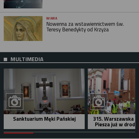
WIARA
Nowenna za wstawiennictwem św.
Teresy Benedykty od Krzyża
MULTIMEDIA
Sanktuarium Męki Pańskiej
315. Warszawska P
Piesza już w drodz