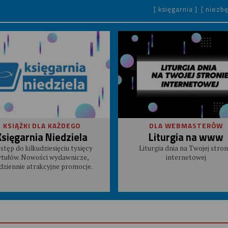
[ księgarnia ]
[ niezbę
KSIĄŻKI DLA KAŻDEGO
DLA WEBMASTERÓW
Księgarnia Niedziela
Liturgia na www
stęp do kilkudziesięciu tysięcy
Liturgia dnia na Twojej stron
ytułów. Nowości wydawnicze,
internetowej
dziennie atrakcyjne promocje.