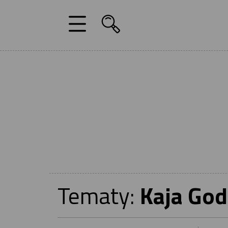
Tematy:
Kaja Go