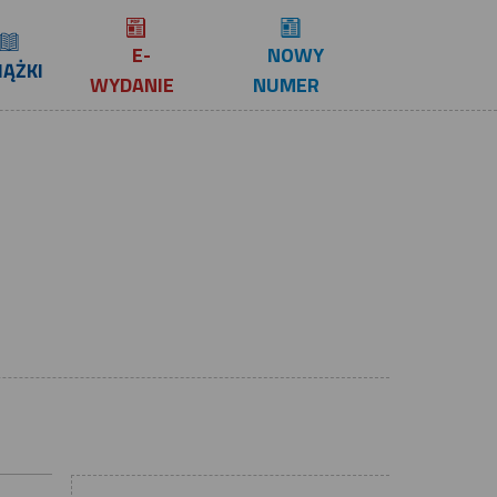
E-
NOWY
IĄŻKI
WYDANIE
NUMER