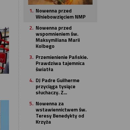
1.
Nowenna przed
Wniebowzięciem NMP
2.
Nowenna przed
wspomnieniem św.
Maksymiliana Marii
Kolbego
3.
Przemienienie Pańskie.
Prawdziwa tajemnica
światła
4.
DJ Padre Guilherme
przyciąga tysiące
słuchaczy. Z...
5.
Nowenna za
wstawiennictwem św.
Teresy Benedykty od
Krzyża