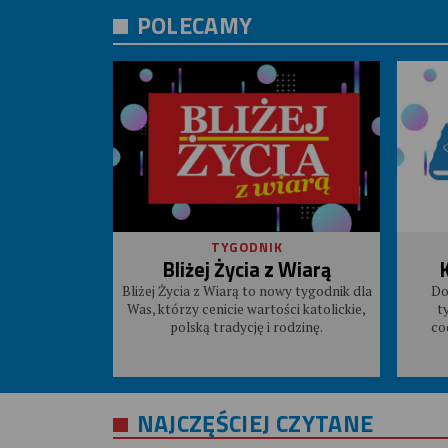
POLECAMY
TYGODNIK
Bliżej Życia z Wiarą
Bliżej Życia z Wiarą to nowy tygodnik dla
Do
Was, którzy cenicie wartości katolickie,
t
polską tradycję i rodzinę.
co
NAJCZĘŚCIEJ CZYTANE