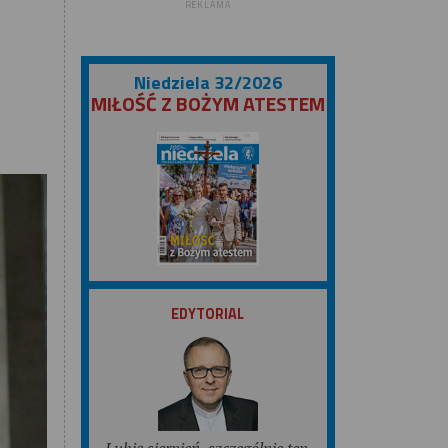
REKLAMA
Niedziela 32/2026
MIŁOŚĆ Z BOŻYM ATESTEM
ZOBACZ
EDYTORIAL
Lubię sierpień, szczególnie ten