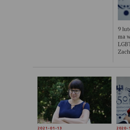
9 lu
ma w
LGBT
Zach
2021-01-13
2020-