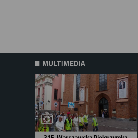
MULTIMEDIA
315. Warszawska Pielgrzymka