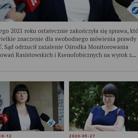
tego 2021 roku ostatecznie zakończyła się sprawa, kt
ielkie znaczenie dla swobodnego mówienia prawdy
. Sąd odrzucił zażalenie Ośrodka Monitorowania
owań Rasistowskich i Ksenofobicznych na wyrok z...
10-12
2020-05-27