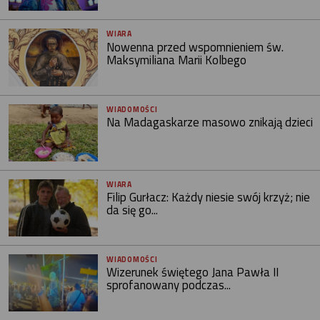
WIARA
Nowenna przed wspomnieniem św.
Maksymiliana Marii Kolbego
WIADOMOŚCI
Na Madagaskarze masowo znikają dzieci
WIARA
Filip Gurłacz: Każdy niesie swój krzyż; nie
da się go...
WIADOMOŚCI
Wizerunek świętego Jana Pawła II
sprofanowany podczas...