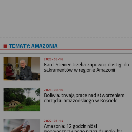
TEMATY:
AMAZONIA
2025-05-16
Kard. Steiner: trzeba zapewnić dostęp do
sakramentów w regionie Amazonii
2023-09-16
Boliwia: trwają prace nad stworzeniem
obrządku amazońskiego w Kościele...
2022-01-14
Amazonia: 12 godzin niósł
niepełnosprawnego przez dżunglę, by