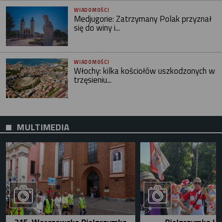
WIADOMOŚCI
Medjugorie: Zatrzymany Polak przyznał
się do winy i...
WIADOMOŚCI
Włochy: kilka kościołów uszkodzonych w
trzęsieniu...
MULTIMEDIA