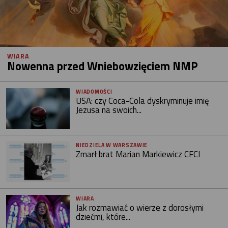
WIARA
Nowenna przed Wniebowzięciem NMP
WIADOMOŚCI
USA: czy Coca-Cola dyskryminuje imię
Jezusa na swoich...
NIEDZIELA W WARSZAWIE
Zmarł brat Marian Markiewicz CFCI
WIARA
Jak rozmawiać o wierze z dorosłymi
dziećmi, które...