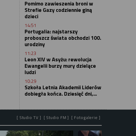
Pomimo zawieszenia broni w
Strefie Gazy codziennie giną
dzieci
14:51
Portugalia: najstarszy
proboszcz świata obchodzi 100.
urodziny
11:23
Leon XIV w Asyżu: rewolucja
Ewangelii burzy mury dzielące
ludzi
10:29
Szkoła Letnia Akademii Liderów
dobiegła końca. Dziesięć dni,...
[ Studio TV ]
[ Studio FM ]
[ Fotogalerie ]