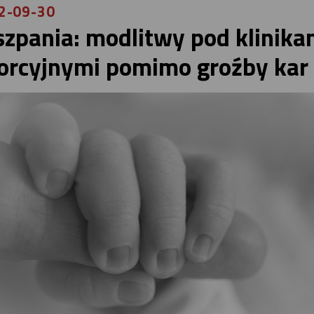
2-09-30
szpania: modlitwy pod klinika
orcyjnymi pomimo groźby kar