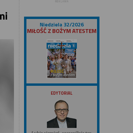
REKLAMA
mi
Niedziela 32/2026
MIŁOŚĆ Z BOŻYM ATESTEM
ZOBACZ
EDYTORIAL
Lubię sierpień, szczególnie ten