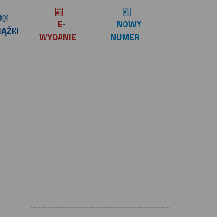
E-
NOWY
IĄŻKI
WYDANIE
NUMER