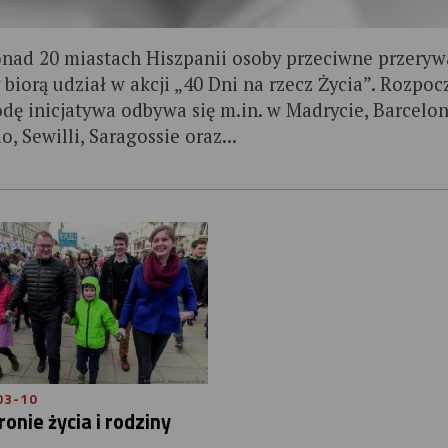
nad 20 miastach Hiszpanii osoby przeciwne przeryw
 biorą udział w akcji „40 Dni na rzecz Życia”. Rozpoc
odę inicjatywa odbywa się m.in. w Madrycie, Barcelon
o, Sewilli, Saragossie oraz...
03-10
onie życia i rodziny