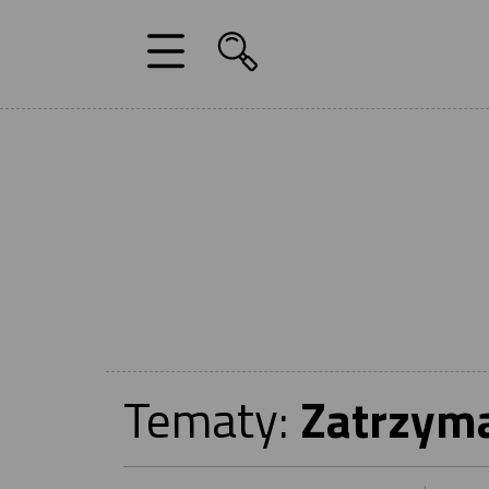
Tematy:
Zatrzyma