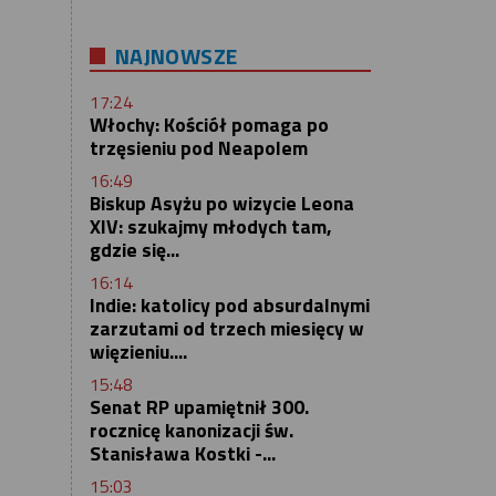
NAJNOWSZE
17:24
Włochy: Kościół pomaga po
trzęsieniu pod Neapolem
16:49
Biskup Asyżu po wizycie Leona
XIV: szukajmy młodych tam,
gdzie się...
16:14
Indie: katolicy pod absurdalnymi
zarzutami od trzech miesięcy w
więzieniu....
15:48
Senat RP upamiętnił 300.
rocznicę kanonizacji św.
Stanisława Kostki -...
15:03