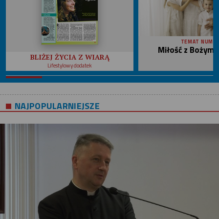
TEMAT NUME
Miłość z Bożym 
BLIŻEJ ŻYCIA Z WIARĄ
Lifestylowy dodatek
NAJPOPULARNIEJSZE