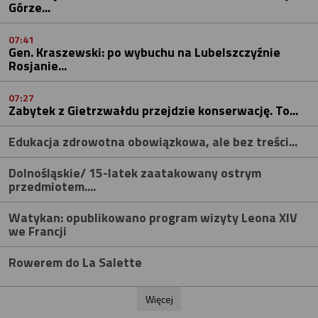
Górze...
07:41
Gen. Kraszewski: po wybuchu na Lubelszczyźnie
Rosjanie...
07:27
Zabytek z Gietrzwałdu przejdzie konserwację. To...
Edukacja zdrowotna obowiązkowa, ale bez treści...
Dolnośląskie/ 15-latek zaatakowany ostrym
przedmiotem....
Watykan: opublikowano program wizyty Leona XIV
we Francji
Rowerem do La Salette
Więcej