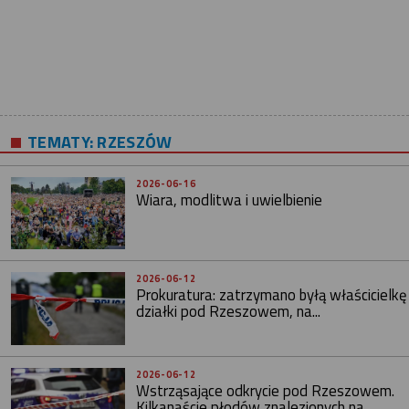
TEMATY:
RZESZÓW
2026-06-16
Wiara, modlitwa i uwielbienie
2026-06-12
Prokuratura: zatrzymano byłą właścicielkę
działki pod Rzeszowem, na...
2026-06-12
Wstrząsające odkrycie pod Rzeszowem.
Kilkanaście płodów znalezionych na...