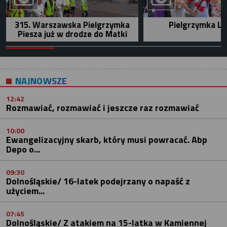
315. Warszawska Pielgrzymka
Pielgrzymka Le
Piesza już w drodze do Matki
NAJNOWSZE
12:42
Rozmawiać, rozmawiać i jeszcze raz rozmawiać
10:00
Ewangelizacyjny skarb, który musi powracać. Abp
Depo o...
09:30
Dolnośląskie/ 16-latek podejrzany o napaść z
użyciem...
07:45
Dolnośląskie/ Z atakiem na 15-latka w Kamiennej