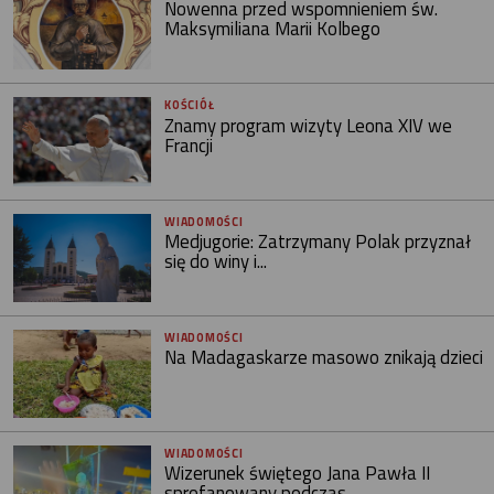
Nowenna przed wspomnieniem św.
Maksymiliana Marii Kolbego
KOŚCIÓŁ
Znamy program wizyty Leona XIV we
Francji
WIADOMOŚCI
Medjugorie: Zatrzymany Polak przyznał
się do winy i...
WIADOMOŚCI
Na Madagaskarze masowo znikają dzieci
WIADOMOŚCI
Wizerunek świętego Jana Pawła II
sprofanowany podczas...