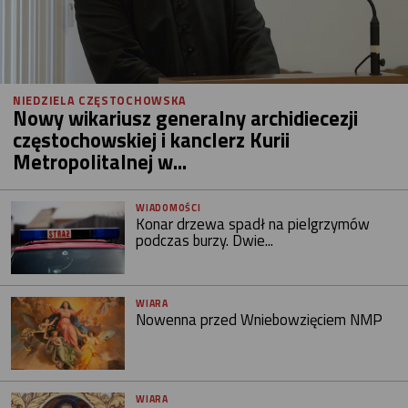
NIEDZIELA CZĘSTOCHOWSKA
Nowy wikariusz generalny archidiecezji
częstochowskiej i kanclerz Kurii
Metropolitalnej w...
WIADOMOŚCI
Konar drzewa spadł na pielgrzymów
podczas burzy. Dwie...
WIARA
Nowenna przed Wniebowzięciem NMP
WIARA