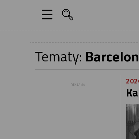
Tematy:
Barcelo
202
REKLAMA
Ka