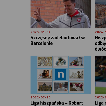
2025-01-04
2024-
Szczęsny zadebiutował w
Hiszp
Barcelonie
odbęd
dwóc
2022-07-20
2022-
Liga hiszpańska – Robert
Liga 