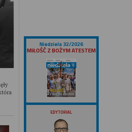
Niedziela 32/2026
MIŁOŚĆ Z BOŻYM ATESTEM
zęły
która
ZOBACZ
EDYTORIAL