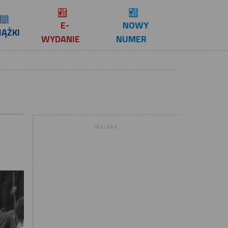
E-
NOWY
IĄŻKI
WYDANIE
NUMER
REKLAMA