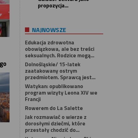
propozycja...
NAJNOWSZE
Edukacja zdrowotna
obowiązkowa, ale bez treści
seksualnych. Rodzice mogą...
ego
Dolnośląskie/ 15-latek
zaatakowany ostrym
przedmiotem. Sprawcą jest...
Watykan: opublikowano
program wizyty Leona XIV we
Francji
Rowerem do La Salette
Jak rozmawiać o wierze z
dorosłymi dziećmi, które
przestały chodzić do...