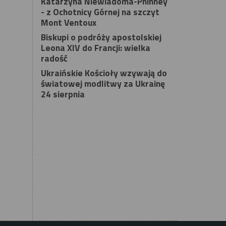
Katarzyna Niewiadoma-Phinney
- z Ochotnicy Górnej na szczyt
Mont Ventoux
Biskupi o podróży apostolskiej
Leona XIV do Francji: wielka
radość
Ukraińskie Kościoły wzywają do
światowej modlitwy za Ukrainę
24 sierpnia