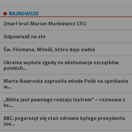
NAJNOWSZE
Zmarł brat Marian Markiewicz CFCI
Odpowiedź na zło
Św. Filomena. Miłość, która daje siebie
Ukraina wydała zgody na ekshumacje szczątków
polskich...
Marta Nawrocka zaprosiła młode Polki na spotkanie
w...
„Biblia jest pewnego rodzaju lustrem” – rozmowa z
ks....
BBC: pogorszył się stan zdrowia byłego prezydenta
Joe...