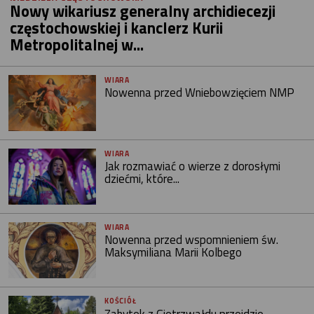
Nowy wikariusz generalny archidiecezji
częstochowskiej i kanclerz Kurii
Metropolitalnej w...
WIARA
Nowenna przed Wniebowzięciem NMP
WIARA
Jak rozmawiać o wierze z dorosłymi
dziećmi, które...
WIARA
Nowenna przed wspomnieniem św.
Maksymiliana Marii Kolbego
KOŚCIÓŁ
Zabytek z Gietrzwałdu przejdzie