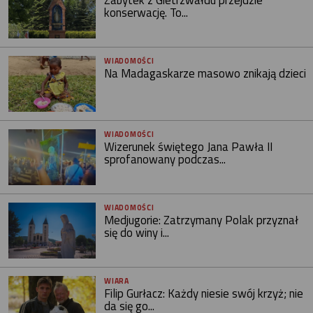
konserwację. To...
WIADOMOŚCI
Na Madagaskarze masowo znikają dzieci
WIADOMOŚCI
Wizerunek świętego Jana Pawła II
sprofanowany podczas...
WIADOMOŚCI
Medjugorie: Zatrzymany Polak przyznał
się do winy i...
WIARA
Filip Gurłacz: Każdy niesie swój krzyż; nie
da się go...