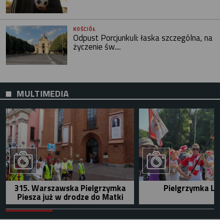
KOŚCIÓŁ
Odpust Porcjunkuli: łaska szczególna, na
życzenie św....
MULTIMEDIA
315. Warszawska Pielgrzymka
Pielgrzymka Le
Piesza już w drodze do Matki