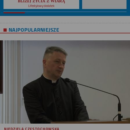
BLIŻEJ ŻYCIA Z WIARĄ
Lifestylowy dodatek
NAJPOPULARNIEJSZE
NIEDZIELA CZĘSTOCHOWSKA