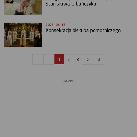
Stanisława Urbańczyka
2023-04-15
Konsekracja biskupa pomocniczego
1
2
3
REKLAMA