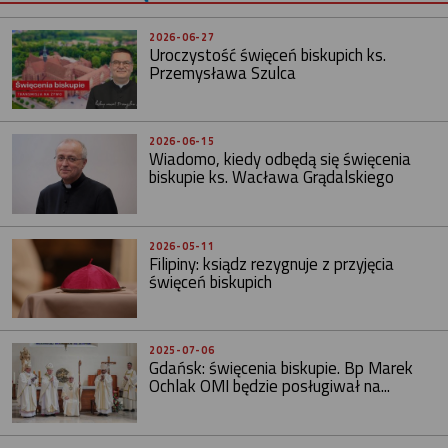
2026-06-27
Uroczystość święceń biskupich ks.
Przemysława Szulca
2026-06-15
Wiadomo, kiedy odbędą się święcenia
biskupie ks. Wacława Grądalskiego
2026-05-11
Filipiny: ksiądz rezygnuje z przyjęcia
święceń biskupich
2025-07-06
Gdańsk: święcenia biskupie. Bp Marek
Ochlak OMI będzie posługiwał na...