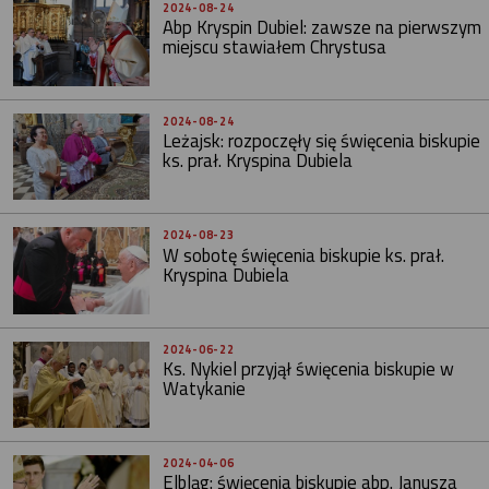
2024-08-24
Abp Kryspin Dubiel: zawsze na pierwszym
miejscu stawiałem Chrystusa
2024-08-24
Leżajsk: rozpoczęły się święcenia biskupie
ks. prał. Kryspina Dubiela
2024-08-23
W sobotę święcenia biskupie ks. prał.
Kryspina Dubiela
2024-06-22
Ks. Nykiel przyjął święcenia biskupie w
Watykanie
2024-04-06
Elbląg: święcenia biskupie abp. Janusza