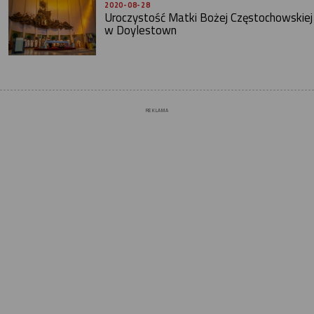
2020-08-28
Uroczystość Matki Bożej Częstochowskiej
w Doylestown
REKLAMA