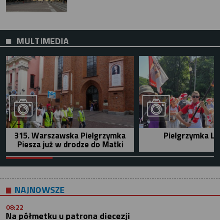
MULTIMEDIA
315. Warszawska Pielgrzymka
Pielgrzymka Le
Piesza już w drodze do Matki
NAJNOWSZE
08:22
Na półmetku u patrona diecezji