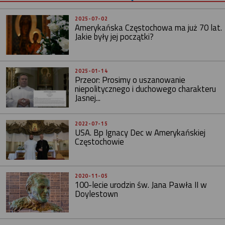
2025-07-02
Amerykańska Częstochowa ma już 70 lat.
Jakie były jej początki?
2025-01-14
Przeor: Prosimy o uszanowanie
niepolitycznego i duchowego charakteru
Jasnej...
2022-07-15
USA. Bp Ignacy Dec w Amerykańskiej
Częstochowie
2020-11-05
100-lecie urodzin św. Jana Pawła II w
Doylestown