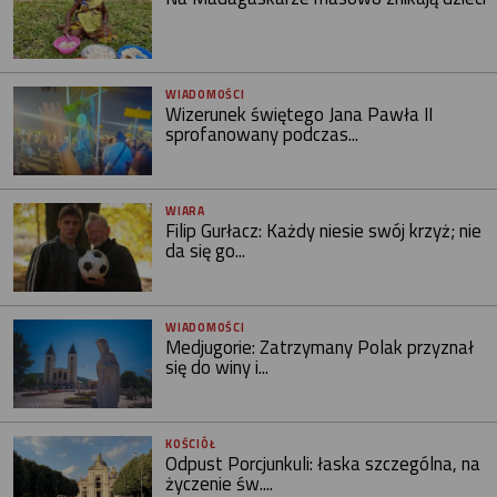
WIADOMOŚCI
Wizerunek świętego Jana Pawła II
sprofanowany podczas...
WIARA
Filip Gurłacz: Każdy niesie swój krzyż; nie
da się go...
WIADOMOŚCI
Medjugorie: Zatrzymany Polak przyznał
się do winy i...
KOŚCIÓŁ
Odpust Porcjunkuli: łaska szczególna, na
życzenie św....