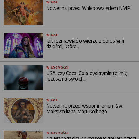
WIARA
Nowenna przed Wniebowzięciem NMP
WIARA
Jak rozmawiać o wierze z dorosłymi
dziećmi, które...
WIADOMOŚCI
USA: czy Coca-Cola dyskryminuje imię
Jezusa na swoich...
WIARA
Nowenna przed wspomnieniem św.
Maksymiliana Marii Kolbego
WIADOMOŚCI
Na Madagaskarze masowo znikają dzieci