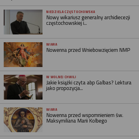
NIEDZIELA CZĘSTOCHOWSKA
Nowy wikariusz generalny archidiecezji
częstochowskiej i...
WIARA
Nowenna przed Wniebowzięciem NMP
W WOLNEJ CHWILI
Jakie książki czyta abp Galbas? Lektura
jako propozycja...
WIARA
Nowenna przed wspomnieniem św.
Maksymiliana Marii Kolbego