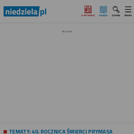
E‑WYDANIE
KSIĄŻKI
SZUKAJ
MENU
REKLAMA
TEMATY:
40. ROCZNICA ŚMIERCI PRYMASA