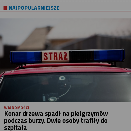
NAJPOPULARNIEJSZE
WIADOMOŚCI
Konar drzewa spadł na pielgrzymów
podczas burzy. Dwie osoby trafiły do
szpitala