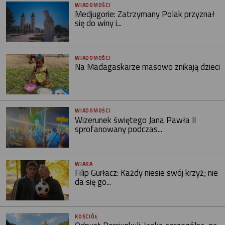
WIADOMOŚCI
Medjugorie: Zatrzymany Polak przyznał
się do winy i...
WIADOMOŚCI
Na Madagaskarze masowo znikają dzieci
WIADOMOŚCI
Wizerunek świętego Jana Pawła II
sprofanowany podczas...
WIARA
Filip Gurłacz: Każdy niesie swój krzyż; nie
da się go...
KOŚCIÓŁ