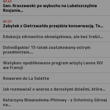
07:41
Gen. Kraszewski: po wybuchu na Lubelszczyźnie
Rosjanie...
07:27
Zabytek z Gietrzwałdu przejdzie konserwację. To...
Edukacja zdrowotna obowiązkowa, ale bez treści...
Dolnośląskie/ 15-latek zaatakowany ostrym
przedmiotem....
Watykan: opublikowano program wizyty Leona XIV
we Francji
Rowerem do La Salette
Jak rozmawiać o wierze z dorosłymi dziećmi, które...
Katarzyna Niewiadoma-Phinney - z Ochotnicy Górnej
na...