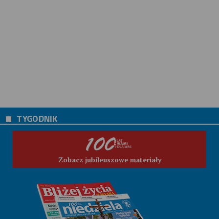
TYGODNIK
Zobacz jubileuszowe materiały