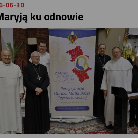
6-06-30
Maryją ku odnowie