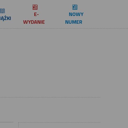
E-
NOWY
IĄŻKI
WYDANIE
NUMER