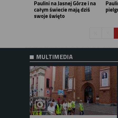
Paulini na Jasnej Górze i na
Pauli
całym świecie mają dziś
piel
swoje święto
MULTIMEDIA