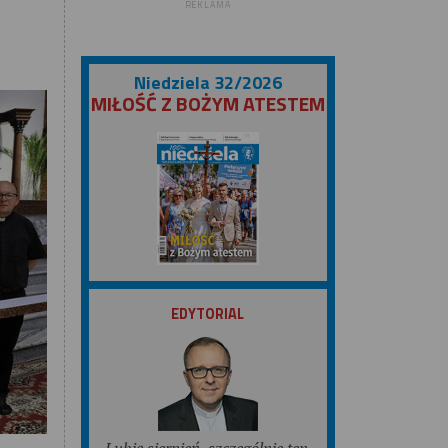
REKLAMA
Niedziela 32/2026
MIŁOŚĆ Z BOŻYM ATESTEM
ZOBACZ
EDYTORIAL
Lubię sierpień, szczególnie ten