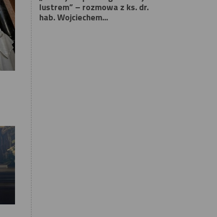
lustrem” – rozmowa z ks. dr.
hab. Wojciechem...