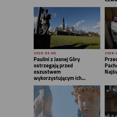
2026-03-06
2026-
Paulini z Jasnej Góry
Przeo
ostrzegają przed
Pacho
oszustwem
Najśw
wykorzystującym ich...