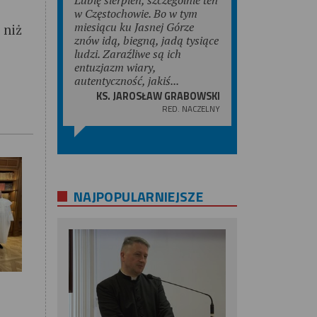
w Częstochowie. Bo w tym
miesiącu ku Jasnej Górze
 niż
znów idą, biegną, jadą tysiące
ludzi. Zaraźliwe są ich
entuzjazm wiary,
autentyczność, jakiś...
KS. JAROSŁAW GRABOWSKI
RED. NACZELNY
NAJPOPULARNIEJSZE