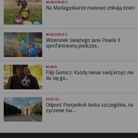
WIADOMOŚCI
Na Madagaskarze masowo znikają dzieci
WIADOMOŚCI
Wizerunek świętego Jana Pawła II
sprofanowany podczas...
WIARA
Filip Gurłacz: Każdy niesie swój krzyż; nie
da się go...
KOŚCIÓŁ
Odpust Porcjunkuli: łaska szczególna, na
życzenie św....