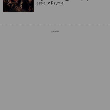
sesja w Rzymie
REKLAMA