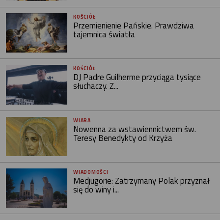
KOŚCIÓŁ
Przemienienie Pańskie. Prawdziwa
tajemnica światła
KOŚCIÓŁ
DJ Padre Guilherme przyciąga tysiące
słuchaczy. Z...
WIARA
Nowenna za wstawiennictwem św.
Teresy Benedykty od Krzyża
WIADOMOŚCI
Medjugorie: Zatrzymany Polak przyznał
się do winy i...