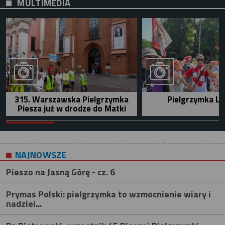
MULTIMEDIA
315. Warszawska Pielgrzymka
Pielgrzymka Le
Piesza już w drodze do Matki
NAJNOWSZE
Pieszo na Jasną Górę - cz. 6
Prymas Polski: pielgrzymka to wzmocnienie wiary i
nadziei...