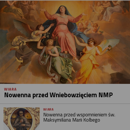
WIARA
Nowenna przed Wniebowzięciem NMP
WIARA
Nowenna przed wspomnieniem św.
Maksymiliana Marii Kolbego