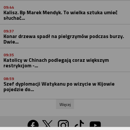
09:44
Kalisz. Bp Marek Mendyk. To wielka sztuka umieć
słuchać...
09:37
Konar drzewa spadł na pielgrzymów podczas burzy.
Dwie...
09:35
Katolicy w Chinach podlegają coraz większym
restrykcjom -...
08:59
Szef dyplomacji Watykanu po wizycie w Kijowie
pojedzie do...
Więcej