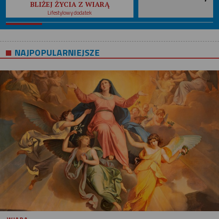
BLIŻEJ ŻYCIA Z WIARĄ
Lifestylowy dodatek
NAJPOPULARNIEJSZE