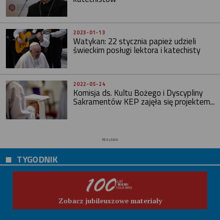
2023-01-13
Watykan: 22 stycznia papież udzieli
świeckim posługi lektora i katechisty
2022-05-24
Komisja ds. Kultu Bożego i Dyscypliny
Sakramentów KEP zajęła się projektem...
REKLAMA
TYGODNIK
Zobacz jubileuszowe materiały