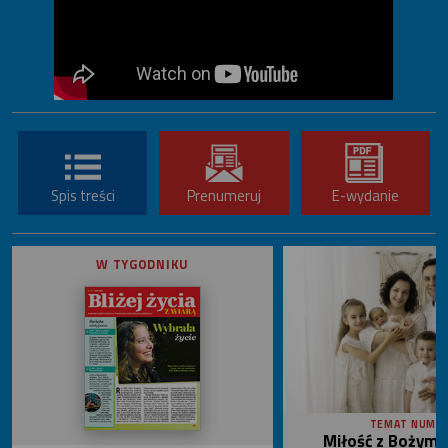
Spis treści
Prenumeruj
E-wydanie
W TYGODNIKU
TEMAT NUME
Miłość z Bożym 