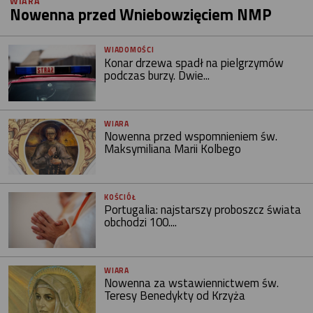
WIARA
Nowenna przed Wniebowzięciem NMP
WIADOMOŚCI
Konar drzewa spadł na pielgrzymów
podczas burzy. Dwie...
WIARA
Nowenna przed wspomnieniem św.
Maksymiliana Marii Kolbego
KOŚCIÓŁ
Portugalia: najstarszy proboszcz świata
obchodzi 100....
WIARA
Nowenna za wstawiennictwem św.
Teresy Benedykty od Krzyża