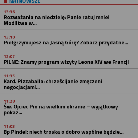
NAJNOWSZE
13:36
Rozważania na niedzielę: Panie ratuj mnie!
Modlitwa w...
13:10
Pielgrzymujesz na Jasną Górę? Zobacz przydatne...
12:07
PILNE: Znamy program wizyty Leona XIV we Francji
11:35
Kard. Pizzaballa: chrześcijanie zmęczeni
negocjacjami...
11:28
Św. Ojciec Pio na wielkim ekranie – wyjątkowy
pokaz...
11:03
Bp Pindel: niech troska o dobro wspólne będzie...