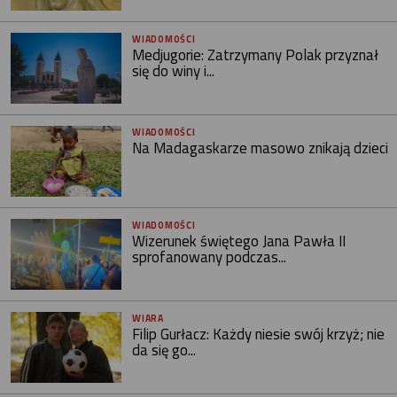
WIADOMOŚCI
Medjugorie: Zatrzymany Polak przyznał
się do winy i...
WIADOMOŚCI
Na Madagaskarze masowo znikają dzieci
WIADOMOŚCI
Wizerunek świętego Jana Pawła II
sprofanowany podczas...
WIARA
Filip Gurłacz: Każdy niesie swój krzyż; nie
da się go...