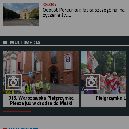
KOŚCIÓŁ
Odpust Porcjunkuli: łaska szczególna, na
życzenie św....
MULTIMEDIA
315. Warszawska Pielgrzymka
Pielgrzymka Le
Piesza już w drodze do Matki