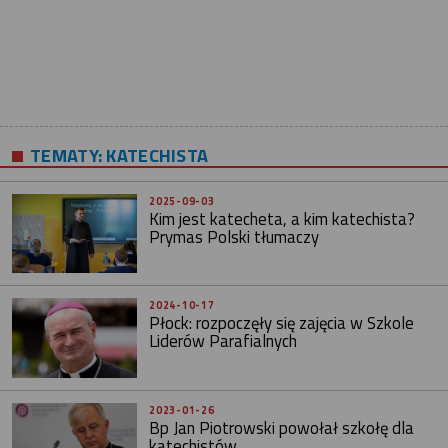
TEMATY:
KATECHISTA
2025-09-03
Kim jest katecheta, a kim katechista?
Prymas Polski tłumaczy
2024-10-17
Płock: rozpoczęły się zajęcia w Szkole
Liderów Parafialnych
2023-01-26
Bp Jan Piotrowski powołał szkołę dla
katechistów