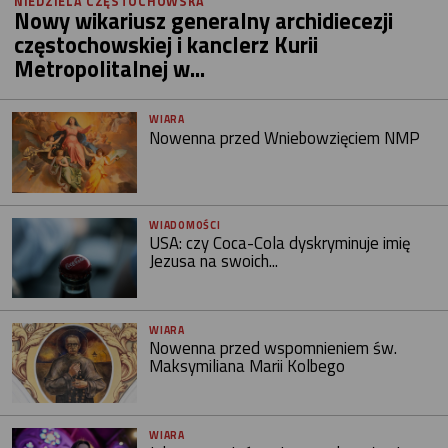
NIEDZIELA CZĘSTOCHOWSKA
Nowy wikariusz generalny archidiecezji
częstochowskiej i kanclerz Kurii
Metropolitalnej w...
WIARA
Nowenna przed Wniebowzięciem NMP
WIADOMOŚCI
USA: czy Coca-Cola dyskryminuje imię
Jezusa na swoich...
WIARA
Nowenna przed wspomnieniem św.
Maksymiliana Marii Kolbego
WIARA