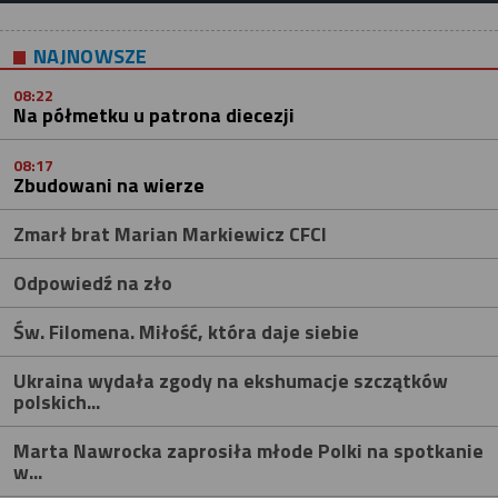
NAJNOWSZE
08:22
Na półmetku u patrona diecezji
08:17
Zbudowani na wierze
Zmarł brat Marian Markiewicz CFCI
Odpowiedź na zło
Św. Filomena. Miłość, która daje siebie
Ukraina wydała zgody na ekshumacje szczątków
polskich...
Marta Nawrocka zaprosiła młode Polki na spotkanie
w...