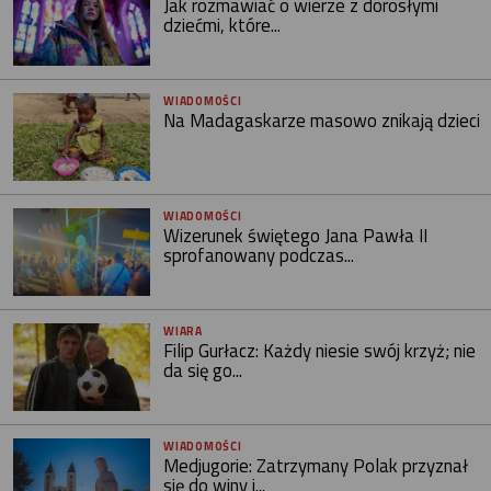
Jak rozmawiać o wierze z dorosłymi
dziećmi, które...
WIADOMOŚCI
Na Madagaskarze masowo znikają dzieci
WIADOMOŚCI
Wizerunek świętego Jana Pawła II
sprofanowany podczas...
WIARA
Filip Gurłacz: Każdy niesie swój krzyż; nie
da się go...
WIADOMOŚCI
Medjugorie: Zatrzymany Polak przyznał
się do winy i...