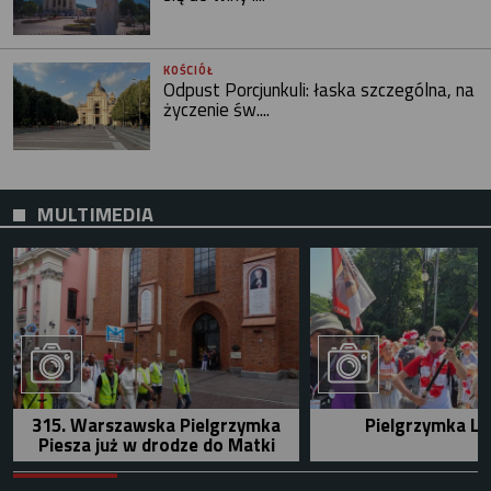
KOŚCIÓŁ
Odpust Porcjunkuli: łaska szczególna, na
życzenie św....
MULTIMEDIA
315. Warszawska Pielgrzymka
Pielgrzymka Le
Piesza już w drodze do Matki