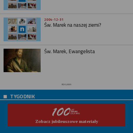
2004-12-31
Św. Marek na naszej ziemi?
Św. Marek, Ewangelista
REKLAMA
TYGODNIK
Zobacz jubileuszowe materiały