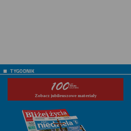
TYGODNIK
Zobacz jubileuszowe materiały