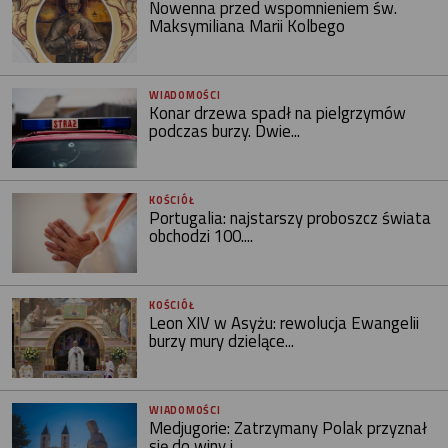
Nowenna przed wspomnieniem św.
Maksymiliana Marii Kolbego
WIADOMOŚCI
Konar drzewa spadł na pielgrzymów
podczas burzy. Dwie...
KOŚCIÓŁ
Portugalia: najstarszy proboszcz świata
obchodzi 100....
KOŚCIÓŁ
Leon XIV w Asyżu: rewolucja Ewangelii
burzy mury dzielące...
WIADOMOŚCI
Medjugorie: Zatrzymany Polak przyznał
się do winy i...