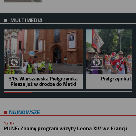
MULTIMEDIA
315. Warszawska Pielgrzymka
Pielgrzymka Le
Piesza już w drodze do Matki
NAJNOWSZE
12:07
PILNE: Znamy program wizyty Leona XIV we Francji