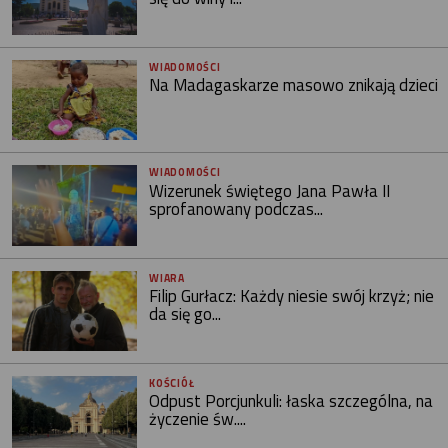
WIADOMOŚCI
Na Madagaskarze masowo znikają dzieci
WIADOMOŚCI
Wizerunek świętego Jana Pawła II
sprofanowany podczas...
WIARA
Filip Gurłacz: Każdy niesie swój krzyż; nie
da się go...
KOŚCIÓŁ
Odpust Porcjunkuli: łaska szczególna, na
życzenie św....