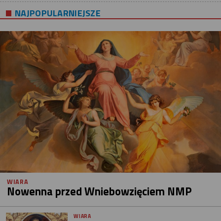
NAJPOPULARNIEJSZE
WIARA
Nowenna przed Wniebowzięciem NMP
WIARA