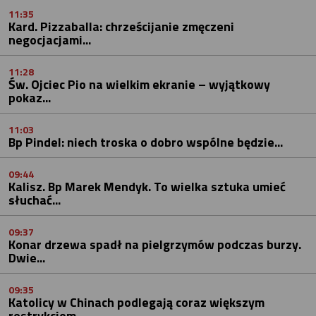
11:35
Kard. Pizzaballa: chrześcijanie zmęczeni
negocjacjami...
11:28
Św. Ojciec Pio na wielkim ekranie – wyjątkowy
pokaz...
11:03
Bp Pindel: niech troska o dobro wspólne będzie...
09:44
Kalisz. Bp Marek Mendyk. To wielka sztuka umieć
słuchać...
09:37
Konar drzewa spadł na pielgrzymów podczas burzy.
Dwie...
09:35
Katolicy w Chinach podlegają coraz większym
restrykcjom -...