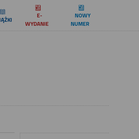
E-
NOWY
IĄŻKI
WYDANIE
NUMER