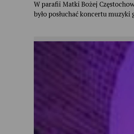
W parafii Matki Bożej Częstocho
było posłuchać koncertu muzyki 