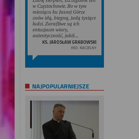
w Częstochowie. Bo w tym
miesiącu ku Jasnej Górze
znów idą, biegną, jadą tysiące
ludzi. Zaraźliwe są ich
entuzjazm wiary,
autentyczność, jakiś...
KS. JAROSŁAW GRABOWSKI
RED. NACZELNY
NAJPOPULARNIEJSZE