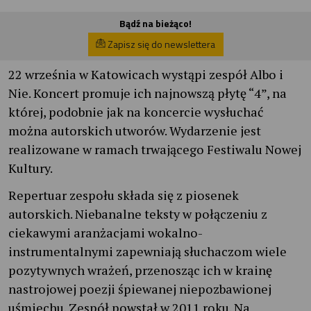
Bądź na bieżąco!
Zapisz się do newslettera
22 września w Katowicach wystąpi zespół Albo i
Nie. Koncert promuje ich najnowszą płytę “4”, na
której, podobnie jak na koncercie wysłuchać
można autorskich utworów. Wydarzenie jest
realizowane w ramach trwającego Festiwalu Nowej
Kultury.
Repertuar zespołu składa się z piosenek
autorskich. Niebanalne teksty w połączeniu z
ciekawymi aranżacjami wokalno-
instrumentalnymi zapewniają słuchaczom wiele
pozytywnych wrażeń, przenosząc ich w krainę
nastrojowej poezji śpiewanej niepozbawionej
uśmiechu. Zespół powstał w 2011 roku. Na