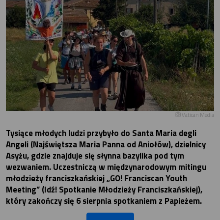
Vatican Media
Tysiące młodych ludzi przybyło do Santa Maria degli
Angeli (Najświętsza Maria Panna od Aniołów), dzielnicy
Asyżu, gdzie znajduje się słynna bazylika pod tym
wezwaniem. Uczestniczą w międzynarodowym mitingu
młodzieży franciszkańskiej „GO! Franciscan Youth
Meeting” (Idź! Spotkanie Młodzieży Franciszkańskiej),
który zakończy się 6 sierpnia spotkaniem z Papieżem.