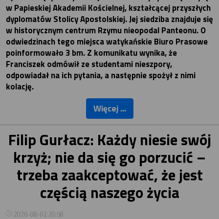
w Papieskiej Akademii Kościelnej, kształcącej przyszłych
dyplomatów Stolicy Apostolskiej. Jej siedziba znajduje się
w historycznym centrum Rzymu nieopodal Panteonu. O
odwiedzinach tego miejsca watykańskie Biuro Prasowe
poinformowało 3 bm. Z komunikatu wynika, że
Franciszek odmówił ze studentami nieszpory,
odpowiadał na ich pytania, a następnie spożył z nimi
kolację.
Więcej ...
Filip Gurłacz: Każdy niesie swój
krzyż; nie da się go porzucić –
trzeba zaakceptować, że jest
częścią naszego życia
2026-08-02 20:58