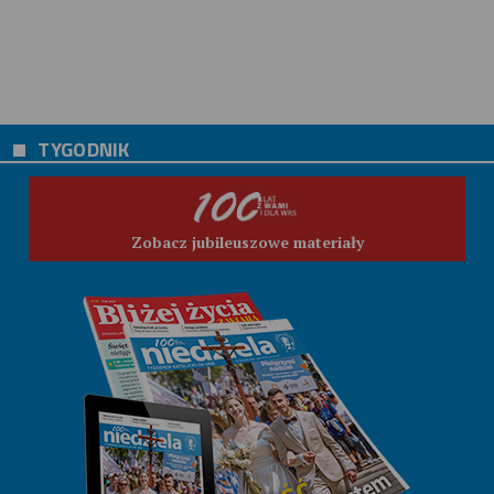
TYGODNIK
Zobacz jubileuszowe materiały