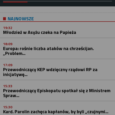
NAJNOWSZE
19:32
Młodzież w Asyżu czeka na Papieża
18:09
Europa: rośnie liczba ataków na chrześcijan.
„Problem...
17:09
Przewodniczący KEP wdzięczny rządowi RP za
inicjatywę...
15:33
Przewodniczący Episkopatu spotkał się z Ministrem
Spraw...
15:30
Kard. Parolin zachęca kapłanów, by byli „czujnymi...