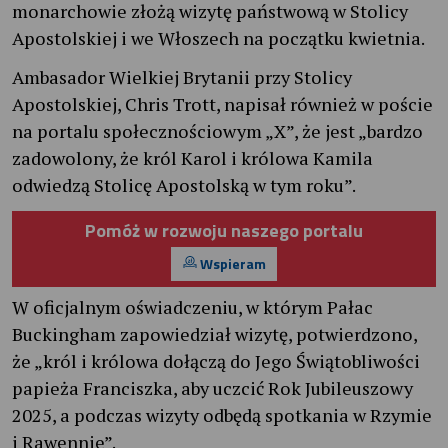
monarchowie złożą wizytę państwową w Stolicy
Apostolskiej i we Włoszech na początku kwietnia.
Ambasador Wielkiej Brytanii przy Stolicy
Apostolskiej, Chris Trott, napisał również w poście
na portalu społecznościowym „X”, że jest „bardzo
zadowolony, że król Karol i królowa Kamila
odwiedzą Stolicę Apostolską w tym roku”.
Pomóż w rozwoju naszego portalu
Wspieram
W oficjalnym oświadczeniu, w którym Pałac
Buckingham zapowiedział wizytę, potwierdzono,
że „król i królowa dołączą do Jego Świątobliwości
papieża Franciszka, aby uczcić Rok Jubileuszowy
2025, a podczas wizyty odbędą spotkania w Rzymie
i Rawennie”.