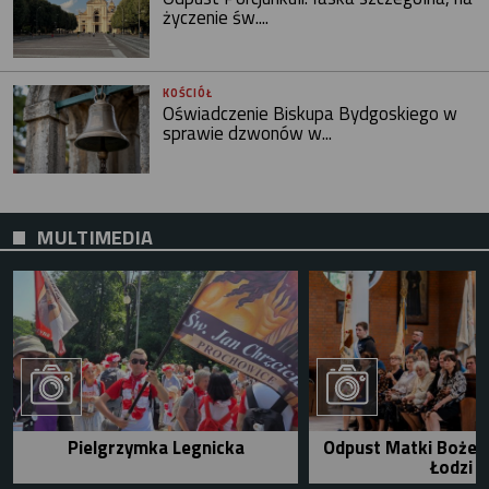
życzenie św....
KOŚCIÓŁ
Oświadczenie Biskupa Bydgoskiego w
sprawie dzwonów w...
MULTIMEDIA
Pielgrzymka Legnicka
Odpust Matki Bożej 
Łodzi