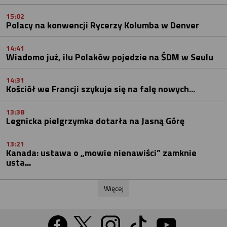
15:02
Polacy na konwencji Rycerzy Kolumba w Denver
14:41
Wiadomo już, ilu Polaków pojedzie na ŚDM w Seulu
14:31
Kościół we Francji szykuje się na falę nowych...
13:38
Legnicka pielgrzymka dotarła na Jasną Górę
13:21
Kanada: ustawa o „mowie nienawiści” zamknie
usta...
Więcej