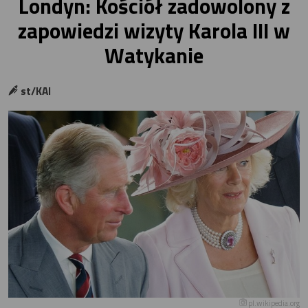
Londyn: Kościół zadowolony z
zapowiedzi wizyty Karola III w
Watykanie
st/KAI
pl.wikipedia.org