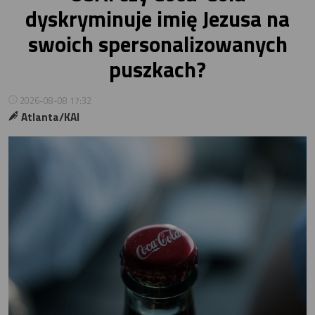
dyskryminuje imię Jezusa na
swoich spersonalizowanych
puszkach?
2026-08-08 17:32
Atlanta/KAI