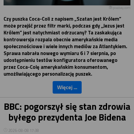
pixabay.com
Czy puszka Coca-Coli z napisem „Szatan jest Królem”
może przejść przez filtr marki, podczas gdy „Jezus jest
Królem” jest natychmiast odrzucany? Ta zaskakująca
kontrowersja rozpala obecnie amerykańskie media
społecznościowe i wiele innych mediów za Atlantykiem.
Sprawa nabrała nowego wymiaru 6 i 7 sierpnia, po
udostępnieniu testów konfiguratora oferowanego
przez Coca-Colę amerykańskim konsumentom,
umożliwiającego personalizację puszek.
Więcej ...
BBC: pogorszył się stan zdrowia
byłego prezydenta Joe Bidena
2026-08-08 17:38