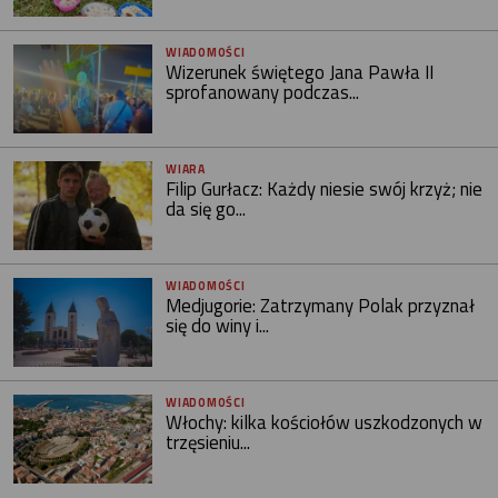
WIADOMOŚCI
Wizerunek świętego Jana Pawła II
sprofanowany podczas...
WIARA
Filip Gurłacz: Każdy niesie swój krzyż; nie
da się go...
WIADOMOŚCI
Medjugorie: Zatrzymany Polak przyznał
się do winy i...
WIADOMOŚCI
Włochy: kilka kościołów uszkodzonych w
trzęsieniu...