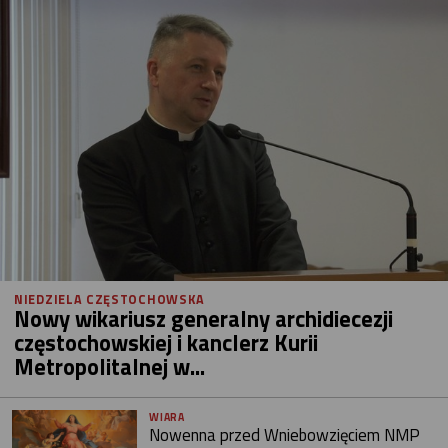
NIEDZIELA CZĘSTOCHOWSKA
Nowy wikariusz generalny archidiecezji
częstochowskiej i kanclerz Kurii
Metropolitalnej w...
WIARA
Nowenna przed Wniebowzięciem NMP