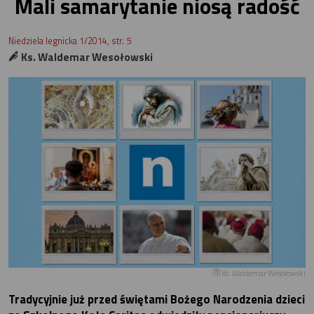
Mali samarytanie niosą radość
Niedziela legnicka 1/2014, str. 5
Ks. Waldemar Wesołowski
Ks. Waldemar Wesołowski
Tradycyjnie już przed świętami Bożego Narodzenia dzieci