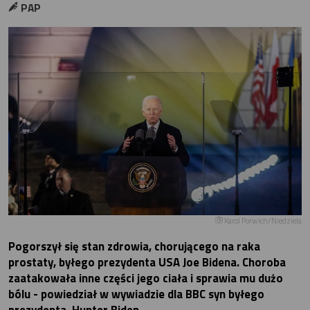
PAP
Karol Porwich/Niedziela
Pogorszył się stan zdrowia, chorującego na raka
prostaty, byłego prezydenta USA Joe Bidena. Choroba
zaatakowała inne części jego ciała i sprawia mu dużo
bólu - powiedział w wywiadzie dla BBC syn byłego
prezydenta, Hunter Biden.