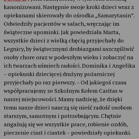
kanonizowani. Następnie swoje kroki dzieci wraz z
opiekunami skierowały do ośrodka „Samarytanin”.
Odwiedziły pacjentów w salach, wręczając im
świąteczne upominki. Jak powiedziała Marta,
wszystkie dzieci z wielką chęcią przyjechały do
Legnicy, by świątecznymi drobiazgami uszczęśliwić
osoby chore oraz w podeszłym wieku i zobaczyć na
ich twarzach uśmiech radości. Dominika i Angelika
– opiekunki dziecięcej drużyny pożarniczej
przyjechały po raz pierwszy. – Od jakiegoś czasu
współpracujemy ze Szkolnym Kołem Caritas w
naszej miejscowości. Mamy nadzieję, że dzięki
temu nasze dzieci nauczą się nieść radość osobom
starszym, samotnym i potrzebującym. Chętnie
angażują się we wszystkie prace, robienie ozdób,
pieczenie ciast i ciastek – powiedziały opiekunki.