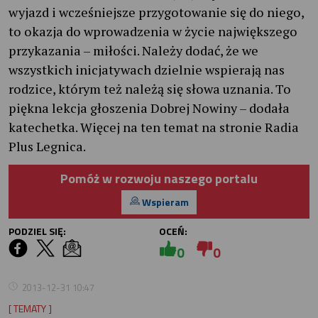
wyjazd i wcześniejsze przygotowanie się do niego,
to okazja do wprowadzenia w życie największego
przykazania – miłości. Należy dodać, że we
wszystkich inicjatywach dzielnie wspierają nas
rodzice, którym też należą się słowa uznania. To
piękna lekcja głoszenia Dobrej Nowiny – dodała
katechetka. Więcej na ten temat na stronie Radia
Plus Legnica.
Pomóż w rozwoju naszego portalu
Wspieram
PODZIEL SIĘ:
OCEŃ:
0
0
2013-12-31 10:47
[ TEMATY ]