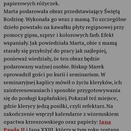
papierowych różyczek.
Marta podarowała obraz przedstawiający Świętą
Rodzinę. Wykonała go wraz z mamą. To szczególne
dzieło powstało na kawałku płyty regipsowej przy
pomocy gipsu, szpryc i kolorowych farb. Efekt
wspaniały. Jak powiedziała Marta, obie z mamą
starały się przyłożyć do pracy jak najlepiej,
ponieważ wiedziały, że ten obraz będzie
podarowany ważnej osobie. Biskup Marek
oprowadził gości po kurii i seminarium. W
seminaryjnej kaplicy mówił o życiu kleryków, ich
zainteresowaniach i sposobie przygotowywania
się do posługi kapłańskiej. Pokazał też miejsce,
gdzie klerycy jedzą posiłki, czyli refektarz. Na
zakończenie wręczył kalendarze z wizerunkiem
opactwa krzeszowskiego oraz papieży:
Jana
Pawła II
i Jana XXIII, którzy w tym roku zostaną