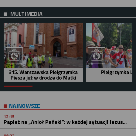
MULTIMEDIA
315. Warszawska Pielgrzymka
Pielgrzymka Le
Piesza już w drodze do Matki
NAJNOWSZE
12:15
Papież na „Anioł Pański”: w każdej sytuacji Jezus...
08:22