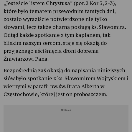
„Jesteście listem Chrystusa” (por. 2 Kor 3, 2-3),
które było tematem przewodnim tamtych dni,
zostało wyraziście potwierdzone nie tylko
słowami, lecz także ofiarną posługą ks. Sławomira.
Odtąd każde spotkanie z tym kapłanem, tak
bliskim naszym sercom, staje się okazją do
przyjaznego uściśnięcia dłoni dobremu
Żniwiarzowi Pana.
Bezpośrednią zaś okazją do napisania niniejszych
słów było spotkanie z ks. Sławomirem Wojtyskiem i
wiernymi w parafii pw. św. Brata Alberta w
Częstochowie, której jest on proboszczem.
REKLAMA