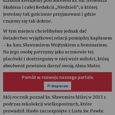
uznania kierujemy pod adresem ks. inf. Ireneusza
Skubisia i całej Redakcji „Niedzieli”, u której
jesteśmy tak gościnnie przyjmowani i gdzie
czujemy się tak dobrze.
W tym miejscu chcielibyśmy jednak dać
świadectwo wyjątkowej relacji pomiędzy kapłanem
– ks. kan. Sławomirem Wojtyskiem a Seminarium.
Na jego osobę patrzymy jako uczniowie tej
placówki i dostrzegamy w niej wzór miłości, którą
absolwent powinien darzyć swoją Alma Mater.
Pomóż w rozwoju naszego portalu
Wspieram
Mój rocznik poznał ks. Sławomira bliżej w 2013 r.
podczas rekolekcji wielkopostnych, które
prowadził. Hasło zaczerpnięte z Listu św. Pawła: