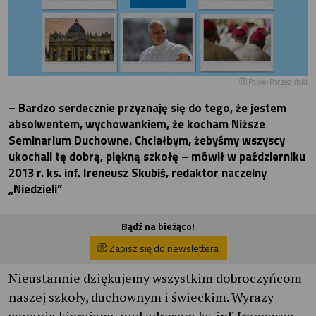
Paweł Porzeziński
– Bardzo serdecznie przyznaję się do tego, że jestem
absolwentem, wychowankiem, że kocham Niższe
Seminarium Duchowne. Chciałbym, żebyśmy wszyscy
ukochali tę dobrą, piękną szkołę – mówił w październiku
2013 r. ks. inf. Ireneusz Skubiś, redaktor naczelny
„Niedzieli”
Bądź na bieżąco!
Zapisz się do newslettera
Nieustannie dziękujemy wszystkim dobroczyńcom
naszej szkoły, duchownym i świeckim. Wyrazy