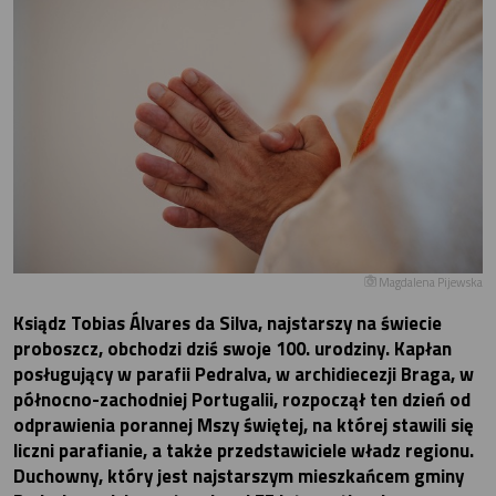
Magdalena Pijewska
Ksiądz Tobias Álvares da Silva, najstarszy na świecie
proboszcz, obchodzi dziś swoje 100. urodziny. Kapłan
posługujący w parafii Pedralva, w archidiecezji Braga, w
północno-zachodniej Portugalii, rozpoczął ten dzień od
odprawienia porannej Mszy świętej, na której stawili się
liczni parafianie, a także przedstawiciele władz regionu.
Duchowny, który jest najstarszym mieszkańcem gminy