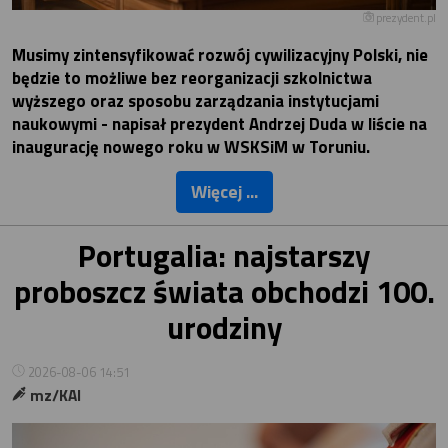
prezydent.pl
Musimy zintensyfikować rozwój cywilizacyjny Polski, nie
będzie to możliwe bez reorganizacji szkolnictwa
wyższego oraz sposobu zarządzania instytucjami
naukowymi - napisał prezydent Andrzej Duda w liście na
inaugurację nowego roku w WSKSiM w Toruniu.
Więcej ...
Portugalia: najstarszy
proboszcz świata obchodzi 100.
urodziny
2026-08-06 14:51
mz/KAI