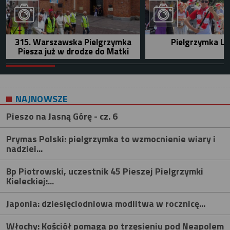
315. Warszawska Pielgrzymka
Pielgrzymka Le
Piesza już w drodze do Matki
NAJNOWSZE
Pieszo na Jasną Górę - cz. 6
Prymas Polski: pielgrzymka to wzmocnienie wiary i
nadziei...
Bp Piotrowski, uczestnik 45 Pieszej Pielgrzymki
Kieleckiej:...
Japonia: dziesięciodniowa modlitwa w rocznicę...
Włochy: Kościół pomaga po trzęsieniu pod Neapolem