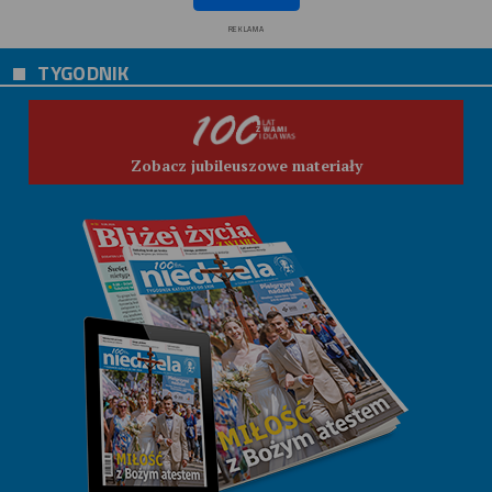
REKLAMA
TYGODNIK
Zobacz jubileuszowe materiały