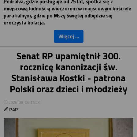
Pedralva, gdzie posługuje od 75 lat, spotka się z
miejscową ludnością wieczorem w miejscowym kościele
parafialnym, gdzie po Mszy świętej odbędzie się
uroczysta kolacja.
Więcej ...
Senat RP upamiętnił 300.
rocznicę kanonizacji św.
Stanisława Kostki - patrona
Polski oraz dzieci i młodzieży
2026-08-06 15:48
PAP