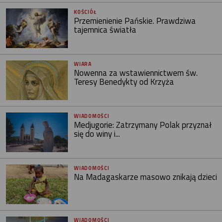
KOŚCIÓŁ
Przemienienie Pańskie. Prawdziwa
tajemnica światła
WIARA
Nowenna za wstawiennictwem św.
Teresy Benedykty od Krzyża
WIADOMOŚCI
Medjugorie: Zatrzymany Polak przyznał
się do winy i...
WIADOMOŚCI
Na Madagaskarze masowo znikają dzieci
WIADOMOŚCI