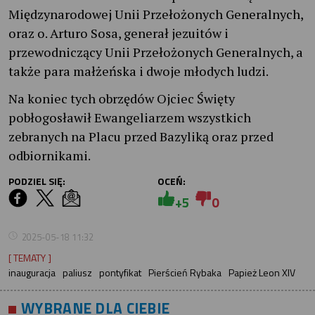
Międzynarodowej Unii Przełożonych Generalnych,
oraz o. Arturo Sosa, generał jezuitów i
przewodniczący Unii Przełożonych Generalnych, a
także para małżeńska i dwoje młodych ludzi.
Na koniec tych obrzędów Ojciec Święty
pobłogosławił Ewangeliarzem wszystkich
zebranych na Placu przed Bazyliką oraz przed
odbiornikami.
PODZIEL SIĘ:
OCEŃ:
+5
0
2025-05-18 11:32
[ TEMATY ]
inauguracja
paliusz
pontyfikat
Pierścień Rybaka
Papież Leon XIV
WYBRANE DLA CIEBIE