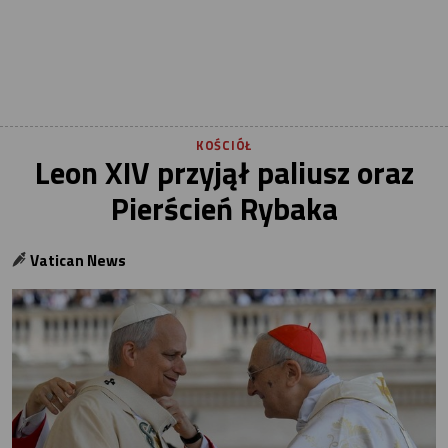
KOŚCIÓŁ
Leon XIV przyjął paliusz oraz
Pierścień Rybaka
Vatican News