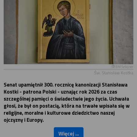
BM Sztajner
Św. Stanisław Kostka
Senat upamiętnił 300. rocznicę kanonizacji Stanisława
Kostki - patrona Polski - uznając rok 2026 za czas
szczególnej pamięci o świadectwie jego życia. Uchwała
głosi, że był on postacią, która na trwałe wpisała się w
religijne, moralne i kulturowe dziedzictwo naszej
ojczyzny i Europy.
Więcej ...