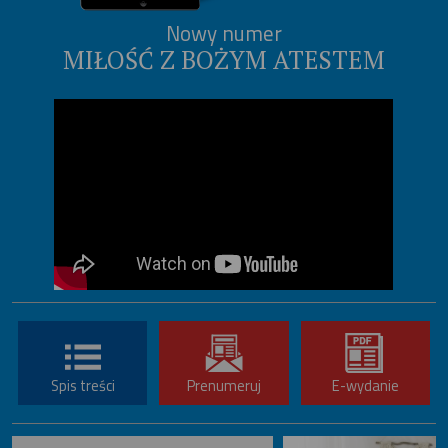
Nowy numer
MIŁOŚĆ Z BOŻYM ATESTEM
Spis treści
Prenumeruj
E-wydanie