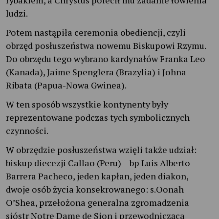
ludzi.
Potem nastąpiła ceremonia obediencji, czyli
obrzęd posłuszeństwa nowemu Biskupowi Rzymu.
Do obrzędu tego wybrano kardynałów Franka Leo
(Kanada), Jaime Spenglera (Brazylia) i Johna
Ribata (Papua-Nowa Gwinea).
W ten sposób wszystkie kontynenty były
reprezentowane podczas tych symbolicznych
czynności.
W obrzędzie posłuszeństwa wzięli także udział:
biskup diecezji Callao (Peru) – bp Luis Alberto
Barrera Pacheco, jeden kapłan, jeden diakon,
dwoje osób życia konsekrowanego: s.Oonah
O’Shea, przełożona generalna zgromadzenia
sióstr Notre Dame de Sion i przewodnicząca