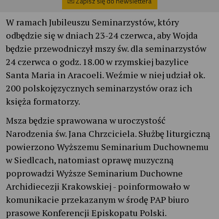
Zapisz się do newslettera
W ramach Jubileuszu Seminarzystów, który
odbędzie się w dniach 23-24 czerwca, aby Wojda
będzie przewodniczył mszy św. dla seminarzystów
24 czerwca o godz. 18.00 w rzymskiej bazylice
Santa Maria in Aracoeli. Weźmie w niej udział ok.
200 polskojęzycznych seminarzystów oraz ich
księża formatorzy.
Msza będzie sprawowana w uroczystość
Narodzenia św. Jana Chrzciciela. Służbę liturgiczną
powierzono Wyższemu Seminarium Duchownemu
w Siedlcach, natomiast oprawę muzyczną
poprowadzi Wyższe Seminarium Duchowne
Archidiecezji Krakowskiej - poinformowało w
komunikacie przekazanym w środę PAP biuro
prasowe Konferencji Episkopatu Polski.