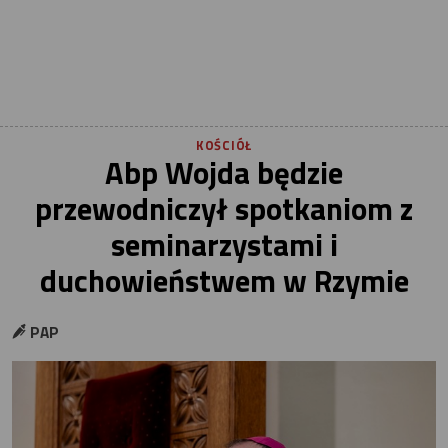
KOŚCIÓŁ
Abp Wojda będzie
przewodniczył spotkaniom z
seminarzystami i
duchowieństwem w Rzymie
PAP