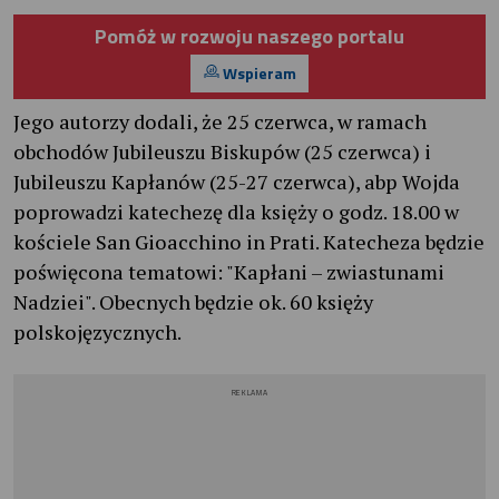
Pomóż w rozwoju naszego portalu
Wspieram
Jego autorzy dodali, że 25 czerwca, w ramach
obchodów Jubileuszu Biskupów (25 czerwca) i
Jubileuszu Kapłanów (25-27 czerwca), abp Wojda
poprowadzi katechezę dla księży o godz. 18.00 w
kościele San Gioacchino in Prati. Katecheza będzie
poświęcona tematowi: "Kapłani – zwiastunami
Nadziei". Obecnych będzie ok. 60 księży
polskojęzycznych.
REKLAMA