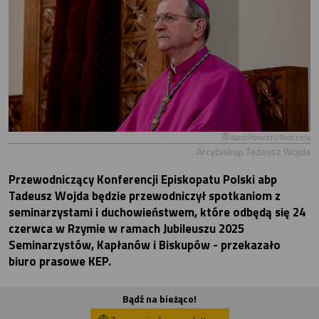
Karol Porwich/Niedziela
Arcybiskup Tadeusz Wojda
Przewodniczący Konferencji Episkopatu Polski abp
Tadeusz Wojda będzie przewodniczył spotkaniom z
seminarzystami i duchowieństwem, które odbędą się 24
czerwca w Rzymie w ramach Jubileuszu 2025
Seminarzystów, Kapłanów i Biskupów - przekazało
biuro prasowe KEP.
Bądź na bieżąco!