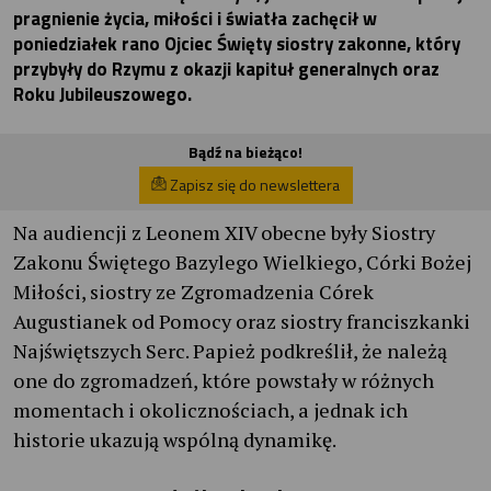
pragnienie życia, miłości i światła zachęcił w
poniedziałek rano Ojciec Święty siostry zakonne, który
przybyły do Rzymu z okazji kapituł generalnych oraz
Roku Jubileuszowego.
Bądź na bieżąco!
Zapisz się do newslettera
Na audiencji z Leonem XIV obecne były Siostry
Zakonu Świętego Bazylego Wielkiego, Córki Bożej
Miłości, siostry ze Zgromadzenia Córek
Augustianek od Pomocy oraz siostry franciszkanki
Najświętszych Serc. Papież podkreślił, że należą
one do zgromadzeń, które powstały w różnych
momentach i okolicznościach, a jednak ich
historie ukazują wspólną dynamikę.