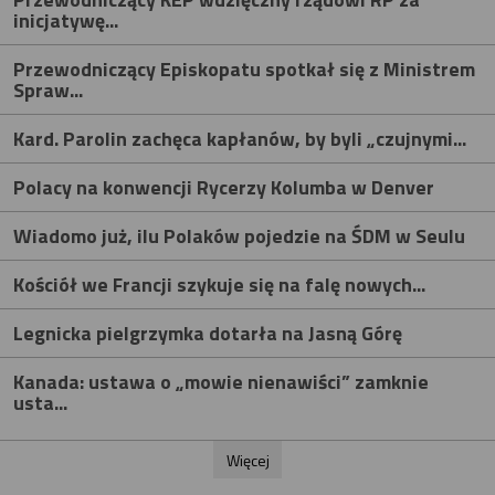
inicjatywę...
Przewodniczący Episkopatu spotkał się z Ministrem
Spraw...
Kard. Parolin zachęca kapłanów, by byli „czujnymi...
Polacy na konwencji Rycerzy Kolumba w Denver
Wiadomo już, ilu Polaków pojedzie na ŚDM w Seulu
Kościół we Francji szykuje się na falę nowych...
Legnicka pielgrzymka dotarła na Jasną Górę
Kanada: ustawa o „mowie nienawiści” zamknie
usta...
Więcej