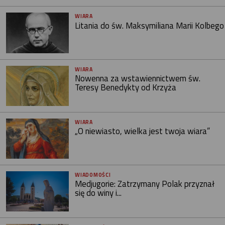
WIARA
Litania do św. Maksymiliana Marii Kolbego
WIARA
Nowenna za wstawiennictwem św.
Teresy Benedykty od Krzyża
WIARA
„O niewiasto, wielka jest twoja wiara”
WIADOMOŚCI
Medjugorie: Zatrzymany Polak przyznał
się do winy i...