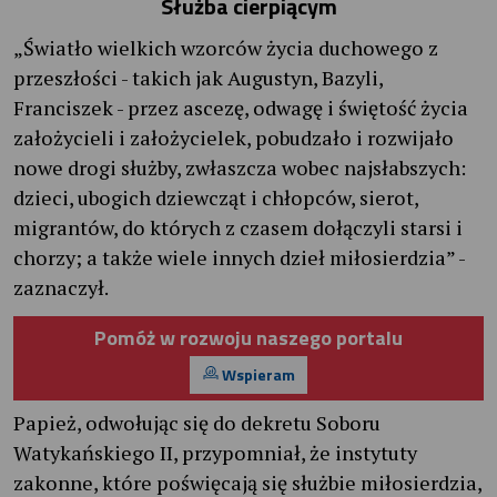
Służba cierpiącym
„Światło wielkich wzorców życia duchowego z
przeszłości - takich jak Augustyn, Bazyli,
Franciszek - przez ascezę, odwagę i świętość życia
założycieli i założycielek, pobudzało i rozwijało
nowe drogi służby, zwłaszcza wobec najsłabszych:
dzieci, ubogich dziewcząt i chłopców, sierot,
migrantów, do których z czasem dołączyli starsi i
chorzy; a także wiele innych dzieł miłosierdzia” -
zaznaczył.
Pomóż w rozwoju naszego portalu
Wspieram
Papież, odwołując się do dekretu Soboru
Watykańskiego II, przypomniał, że instytuty
zakonne, które poświęcają się służbie miłosierdzia,