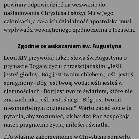
powinny odpowiedzieć na wezwanie do
naśladowania Chrystusa i służyć Mu w Jego
członkach, a cała ich działalność apostolska musi
wypływać z wewnętrznego zjednoczenia z Jezusem.
Zgodnie ze wskazaniem św. Augustyna
Leon XIV przywołał także słowa św. Augustyna o
prymacie Boga w życiu chrześcijańskim: „Jeśli
jesteś głodny - Bóg jest twoim chlebem; jeśli jesteś
spragniony - Bóg jest twoją wodą; jeśli jesteś w
ciemnościach - Bóg jest twoim światłem, które nie
zna zachodu; jeśli jesteś nagi - Bóg jest twoim
nieśmiertelnym odzieniem”. Warto zadać sobie te
pytania, aby zrozumieć, jak bardzo Pan zaspokaja
nasze pragnienie życia, miłości i światła.
„To właśnie zakorzenienie w Chrystusie sprawiło,