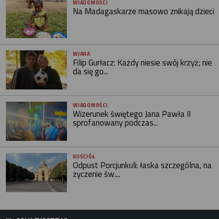
WIADOMOŚCI
Na Madagaskarze masowo znikają dzieci
WIARA
Filip Gurłacz: Każdy niesie swój krzyż; nie
da się go...
WIADOMOŚCI
Wizerunek świętego Jana Pawła II
sprofanowany podczas...
KOŚCIÓŁ
Odpust Porcjunkuli: łaska szczególna, na
życzenie św....