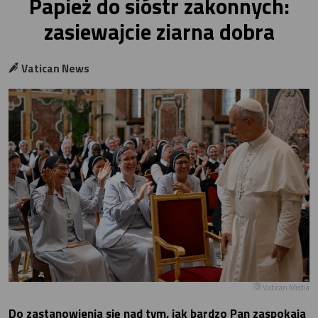
Papież do sióstr zakonnych:
zasiewajcie ziarna dobra
Vatican News
Vatican Media
Do zastanowienia się nad tym, jak bardzo Pan zaspokaja