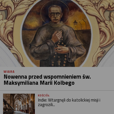
WIARA
Nowenna przed wspomnieniem św.
Maksymiliana Marii Kolbego
KOŚCIÓŁ
Indie: Wtargnęli do katolickiej misji i
zagrozili...