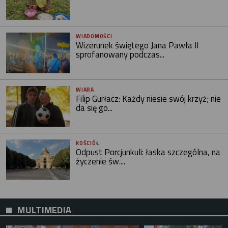
WIADOMOŚCI
Wizerunek świętego Jana Pawła II
sprofanowany podczas...
WIARA
Filip Gurłacz: Każdy niesie swój krzyż; nie
da się go...
KOŚCIÓŁ
Odpust Porcjunkuli: łaska szczególna, na
życzenie św....
MULTIMEDIA