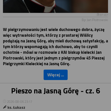
BP KEP
Bp Jan Piotrowski
W pielgrzymowaniu jest wiele duchowego dobra, życzę
więc wytrwałości tym, którzy z prastarej Wiślicy
podążają na Jasną Górę, aby mieli duchową satysfakcję, a
tym którzy wspomagają ich duchowo, aby to czynili
ochotnie - mówi w rozmowie z KAI biskup kielecki Jan
Piotrowski, który jest jednym z pielgrzymów 45 Pieszej
Pielgrzymki Kieleckiej na Jasną Górę.
Więcej ...
Pieszo na Jasną Górę - cz. 6
2026-08-06 23:17
ks. Łukasz