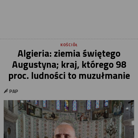
KOŚCIÓŁ
Algieria: ziemia świętego
Augustyna; kraj, którego 98
proc. ludności to muzułmanie
PAP