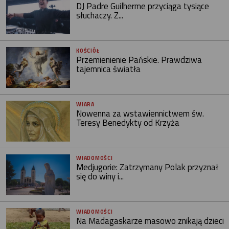
DJ Padre Guilherme przyciąga tysiące
słuchaczy. Z...
KOŚCIÓŁ
Przemienienie Pańskie. Prawdziwa
tajemnica światła
WIARA
Nowenna za wstawiennictwem św.
Teresy Benedykty od Krzyża
WIADOMOŚCI
Medjugorie: Zatrzymany Polak przyznał
się do winy i...
WIADOMOŚCI
Na Madagaskarze masowo znikają dzieci