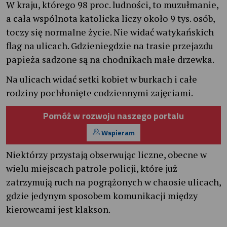
W kraju, którego 98 proc. ludności, to muzułmanie,
a cała wspólnota katolicka liczy około 9 tys. osób,
toczy się normalne życie. Nie widać watykańskich
flag na ulicach. Gdzieniegdzie na trasie przejazdu
papieża sadzone są na chodnikach małe drzewka.
Na ulicach widać setki kobiet w burkach i całe
rodziny pochłonięte codziennymi zajęciami.
Pomóż w rozwoju naszego portalu
Wspieram
Niektórzy przystają obserwując liczne, obecne w
wielu miejscach patrole policji, które już
zatrzymują ruch na pogrążonych w chaosie ulicach,
gdzie jedynym sposobem komunikacji między
kierowcami jest klakson.