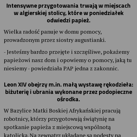
Intensywne przygotowania trwają w miejscach
w algierskiej stolicy, które w poniedziałek
odwiedzi papież.
Wielka radość panuje w domu pomocy,
prowadzonym przez siostry augustianki.
- Jesteśmy bardzo przejęte i szczęśliwe, pokażemy
papieżowi nasz dom i opowiemy o pomocy, jaką tu
niesiemy - powiedziała PAP jedna z zakonnic.
Leon XIV obejrzy m.in. małą wystawę rękodzieła:
biżuterię i ubrania wykonane przez podopieczne
ośrodka.
W Bazylice Matki Boskiej Afrykańskiej pracują
robotnicy, którzy przygotowują świątynię na
spotkanie papieża z miejscową wspólnotą
katolicką. Na zewnątrz układane są podesty na