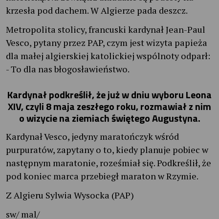
krzesła pod dachem. W Algierze pada deszcz.
Metropolita stolicy, francuski kardynał Jean-Paul
Vesco, pytany przez PAP, czym jest wizyta papieża
dla małej algierskiej katolickiej wspólnoty odparł:
- To dla nas błogosławieństwo.
Kardynał podkreślił, że już w dniu wyboru Leona
XIV, czyli 8 maja zeszłego roku, rozmawiał z nim
o wizycie na ziemiach świętego Augustyna.
Kardynał Vesco, jedyny maratończyk wśród
purpuratów, zapytany o to, kiedy planuje pobiec w
następnym maratonie, roześmiał się. Podkreślił, że
pod koniec marca przebiegł maraton w Rzymie.
Z Algieru Sylwia Wysocka (PAP)
sw/ mal/