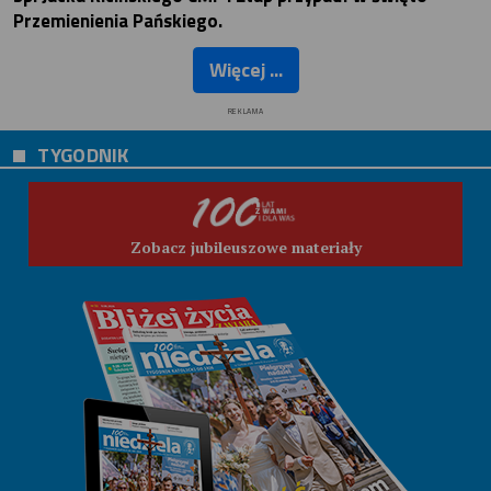
Przemienienia Pańskiego.
Więcej ...
REKLAMA
TYGODNIK
Zobacz jubileuszowe materiały