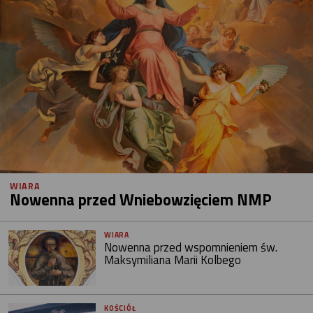
WIARA
Nowenna przed Wniebowzięciem NMP
WIARA
Nowenna przed wspomnieniem św.
Maksymiliana Marii Kolbego
KOŚCIÓŁ