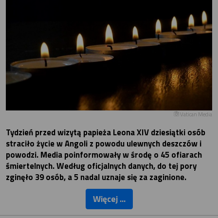
Vatican Media
Tydzień przed wizytą papieża Leona XIV dziesiątki osób
straciło życie w Angoli z powodu ulewnych deszczów i
powodzi. Media poinformowały w środę o 45 ofiarach
śmiertelnych. Według oficjalnych danych, do tej pory
zginęło 39 osób, a 5 nadal uznaje się za zaginione.
Więcej ...