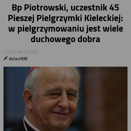
Bp Piotrowski, uczestnik 45
Pieszej Pielgrzymki Kieleckiej:
w pielgrzymowaniu jest wiele
duchowego dobra
2026-08-06 19:53
dziar/KAI