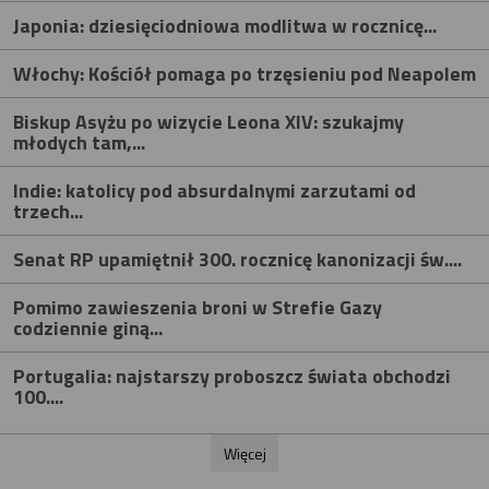
Japonia: dziesięciodniowa modlitwa w rocznicę...
Włochy: Kościół pomaga po trzęsieniu pod Neapolem
Biskup Asyżu po wizycie Leona XIV: szukajmy
młodych tam,...
Indie: katolicy pod absurdalnymi zarzutami od
trzech...
Senat RP upamiętnił 300. rocznicę kanonizacji św....
Pomimo zawieszenia broni w Strefie Gazy
codziennie giną...
Portugalia: najstarszy proboszcz świata obchodzi
100....
Więcej