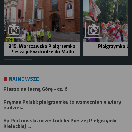
315. Warszawska Pielgrzymka
Pielgrzymka Le
Piesza już w drodze do Matki
NAJNOWSZE
Pieszo na Jasną Górę - cz. 6
Prymas Polski: pielgrzymka to wzmocnienie wiary i
nadziei...
Bp Piotrowski, uczestnik 45 Pieszej Pielgrzymki
Kieleckiej:...