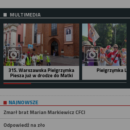
MULTIMEDIA
315. Warszawska Pielgrzymka
Pielgrzymka Le
Piesza już w drodze do Matki
NAJNOWSZE
Zmarł brat Marian Markiewicz CFCI
Odpowiedź na zło