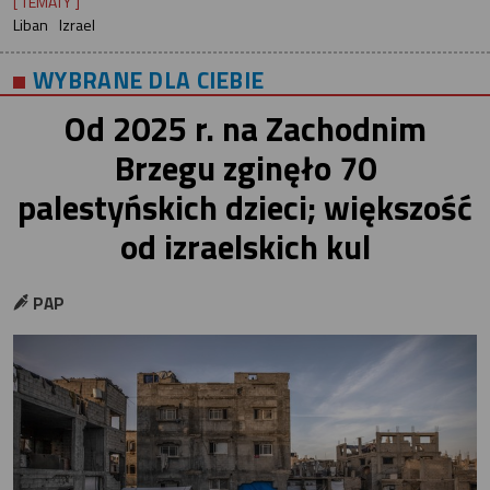
[ TEMATY ]
Liban
Izrael
WYBRANE DLA CIEBIE
Od 2025 r. na Zachodnim
Brzegu zginęło 70
palestyńskich dzieci; większość
od izraelskich kul
PAP