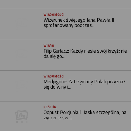
WIADOMOŚCI
Wizerunek świętego Jana Pawła II
sprofanowany podczas...
WIARA
Filip Gurłacz: Każdy niesie swój krzyż; nie
da się go...
WIADOMOŚCI
Medjugorie: Zatrzymany Polak przyznał
się do winy i...
KOŚCIÓŁ
Odpust Porcjunkuli: łaska szczególna, na
życzenie św....