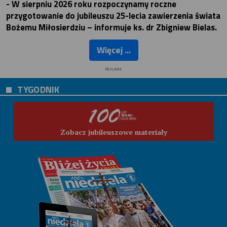
- W sierpniu 2026 roku rozpoczynamy roczne
przygotowanie do jubileuszu 25-lecia zawierzenia świata
Bożemu Miłosierdziu – informuje ks. dr Zbigniew Bielas.
Więcej ...
REKLAMA
TYGODNIK
Zobacz jubileuszowe materiały