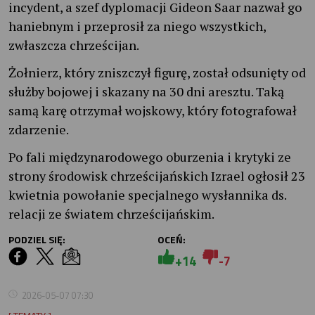
incydent, a szef dyplomacji Gideon Saar nazwał go
haniebnym i przeprosił za niego wszystkich,
zwłaszcza chrześcijan.
Żołnierz, który zniszczył figurę, został odsunięty od
służby bojowej i skazany na 30 dni aresztu. Taką
samą karę otrzymał wojskowy, który fotografował
zdarzenie.
Po fali międzynarodowego oburzenia i krytyki ze
strony środowisk chrześcijańskich Izrael ogłosił 23
kwietnia powołanie specjalnego wysłannika ds.
relacji ze światem chrześcijańskim.
PODZIEL SIĘ:
OCEŃ:
+14
-7
2026-05-07 07:30