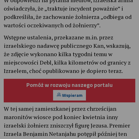
oświadczyła, że „traktuje incydent poważnie” i
podkreśliła, że zachowanie żołnierza „odbiega od
wartości oczekiwanych od żołnierzy”.
Wstępne ustalenia, przekazane m.in. przez
izraelskiego nadawcę publicznego Kan, wskazują,
że zdjęcie wykonano kilka tygodni temu w
miejscowości Debl, kilka kilometrów od granicy z
Izraelem, choć opublikowano je dopiero teraz.
Pomóż w rozwoju naszego portalu
Wspieram
W tej samej zamieszkanej przez chrześcijan
maronitów wiosce pod koniec kwietnia inny
izraelski żołnierz zniszczył figurę Jezusa. Premier
Izraela Benjamin Netanjahu potępił później ten