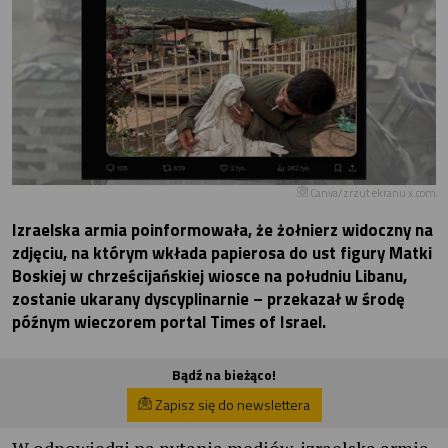
Canva/zrzut ekranu x.com
Izraelska armia poinformowała, że żołnierz widoczny na
zdjęciu, na którym wkłada papierosa do ust figury Matki
Boskiej w chrześcijańskiej wiosce na południu Libanu,
zostanie ukarany dyscyplinarnie – przekazał w środę
późnym wieczorem portal Times of Israel.
Bądź na bieżąco!
Zapisz się do newslettera
W odpowiedzi na pytania mediów, izraelska armia