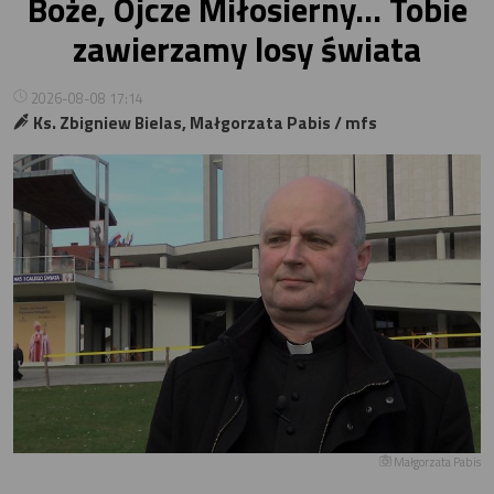
Boże, Ojcze Miłosierny… Tobie
zawierzamy losy świata
2026-08-08 17:14
Ks. Zbigniew Bielas, Małgorzata Pabis / mfs
Małgorzata Pabis