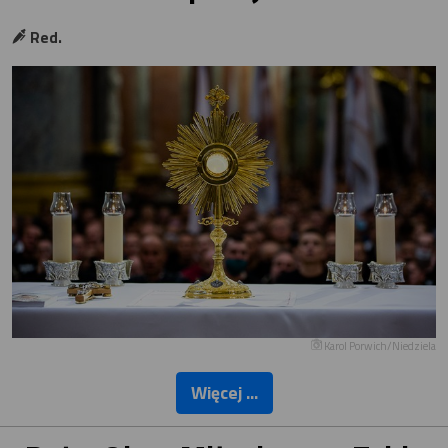
Red.
Karol Porwich/Niedziela
Więcej ...