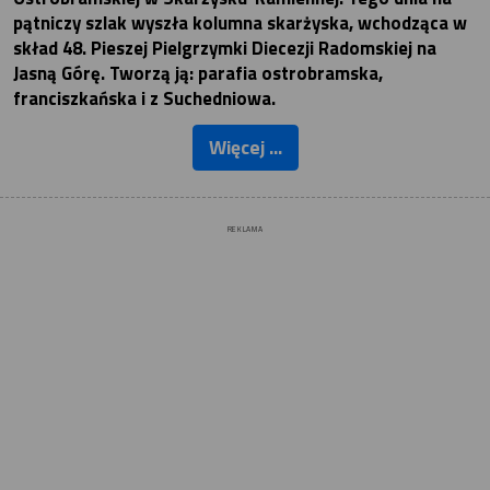
pątniczy szlak wyszła kolumna skarżyska, wchodząca w
skład 48. Pieszej Pielgrzymki Diecezji Radomskiej na
Jasną Górę. Tworzą ją: parafia ostrobramska,
franciszkańska i z Suchedniowa.
Więcej ...
REKLAMA