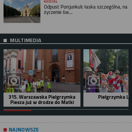
KOŚCIÓŁ
Odpust Porcjunkuli: łaska szczególna, na
życzenie św....
MULTIMEDIA
315. Warszawska Pielgrzymka
Pielgrzymka Le
Piesza już w drodze do Matki
NAJNOWSZE