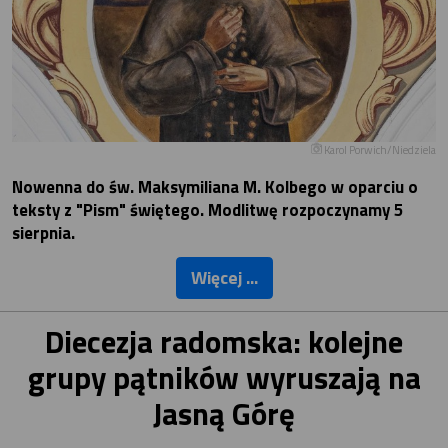
Karol Porwich/Niedziela
Nowenna do św. Maksymiliana M. Kolbego w oparciu o
teksty z "Pism" świętego. Modlitwę rozpoczynamy 5
sierpnia.
Więcej ...
Diecezja radomska: kolejne
grupy pątników wyruszają na
Jasną Górę