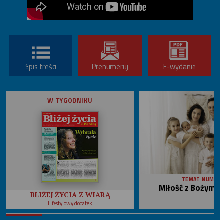
Spis treści
Prenumeruj
E-wydanie
W TYGODNIKU
TEMAT NUME
Miłość z Bożym 
BLIŻEJ ŻYCIA Z WIARĄ
Lifestylowy dodatek