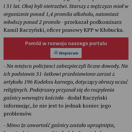
i 31 lat. Obaj byli nietrzeźwi. Starszy z mężczyzn miał w
organizmie ponad 1,4 promila alkoholu, natomiast
młodszy ponad 2 promile
- przekazał podkomisarz
Kamil Raczyński, oficer prasowy KPP w Kłobucku.
Pomóż w rozwoju naszego portalu
Wspieram
-
Na miejscu policjanci zabezpieczyli liczne dowody. Na
ich podstawie 31-latkowi przedstawiono zarzut z
artykułu 196 Kodeksu karnego, dotyczący obrazy uczuć
religijnych. Podejrzany przyznał się do rozpylenia
gaśnicy wewnątrz kościoła
- dodał Raczyński
informując, że nie jest to jednak koniec jego
problemów.
-
Mimo że zawartość gaśnicy została uprzątnięta,