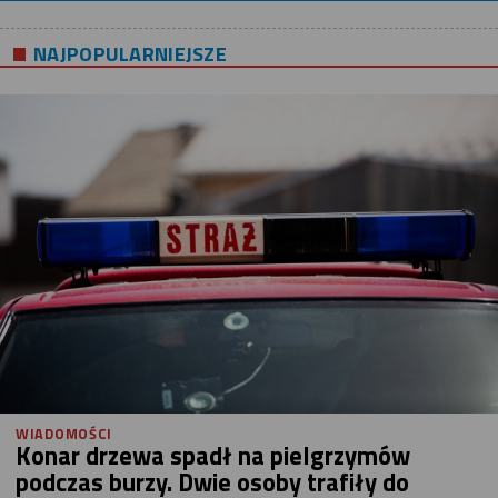
NAJPOPULARNIEJSZE
WIADOMOŚCI
Konar drzewa spadł na pielgrzymów
podczas burzy. Dwie osoby trafiły do