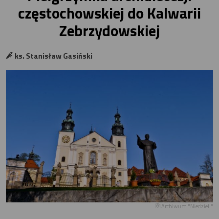
częstochowskiej do Kalwarii
Zebrzydowskiej
ks. Stanisław Gasiński
Archiwum "Niedzieli"