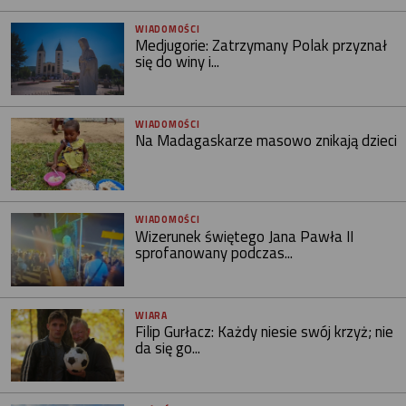
WIADOMOŚCI
Medjugorie: Zatrzymany Polak przyznał
się do winy i...
WIADOMOŚCI
Na Madagaskarze masowo znikają dzieci
WIADOMOŚCI
Wizerunek świętego Jana Pawła II
sprofanowany podczas...
WIARA
Filip Gurłacz: Każdy niesie swój krzyż; nie
da się go...