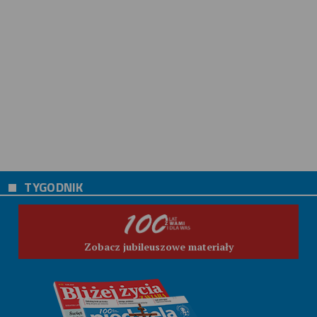
TYGODNIK
Zobacz jubileuszowe materiały