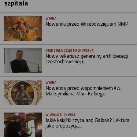
szpitala
WIARA
Nowenna przed Wniebowzięciem NMP
NIEDZIELA CZĘSTOCHOWSKA
Nowy wikariusz generalny archidiecezji
częstochowskiej i...
WIARA
Nowenna przed wspomnieniem św.
Maksymiliana Marii Kolbego
W WOLNEJ CHWILI
Jakie książki czyta abp Galbas? Lektura
jako propozycja...