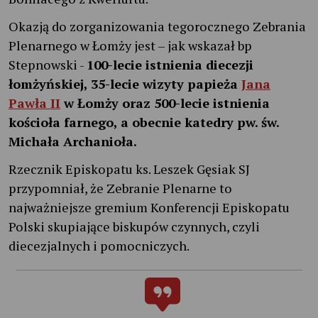
Okazją do zorganizowania tegorocznego Zebrania
Plenarnego w Łomży jest – jak wskazał bp
Stepnowski -
100-lecie istnienia diecezji
łomżyńskiej, 35-lecie wizyty papieża
Jana
Pawła II
w Łomży oraz 500-lecie istnienia
kościoła farnego, a obecnie katedry pw. św.
Michała Archanioła.
Rzecznik Episkopatu ks. Leszek Gęsiak SJ
przypomniał, że Zebranie Plenarne to
najważniejsze gremium Konferencji Episkopatu
Polski skupiające biskupów czynnych, czyli
diecezjalnych i pomocniczych.