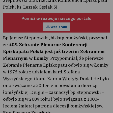
Polski ks. Leszek Gęsiak SJ.
Pomóż w rozwoju naszego portalu
Wspieram
Bp Janusz Stepnowski, biskup łomżyński, przyznał,
że
405. Zebranie Plenarne Konferencji
Episkopatu Polski jest już trzecim Zebraniem
Plenarnym w Łomży
. Przypomniał, że pierwsze
Zebranie Plenarne Episkopatu odbyło się w Łomży
w 1975 roku z udziałem kard. Stefana
Wyszyńskiego i kard. Karola Wojtyły. Dodał, że było
ono związane z 50-leciem powstania diecezji
łomżyńskiej. Drugie – zaznaczył bp Stepnowski –
odbyło się w 2009 roku i było związana z 1000-
leciem śmierci patrona diecezji łomżyńskiej św.
Bonifacego z Kwerfurtu.