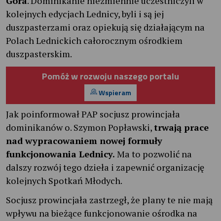
Góra
. Dominikanie niezmiennie uczestniczyli w
kolejnych edycjach Lednicy, byli i są jej
duszpasterzami oraz opiekują się działającym na
Polach Lednickich całorocznym ośrodkiem
duszpasterskim.
Pomóż w rozwoju naszego portalu
Wspieram
Jak poinformował PAP socjusz prowincjała
dominikanów o. Szymon Popławski,
trwają prace
nad wypracowaniem nowej formuły
funkcjonowania Lednicy.
Ma to pozwolić na
dalszy rozwój tego dzieła i zapewnić organizację
kolejnych Spotkań Młodych.
Socjusz prowincjała zastrzegł, że plany te nie mają
wpływu na bieżące funkcjonowanie ośrodka na