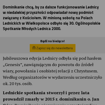
Dominikanie chcą, by za dalsze funkcjonowanie Lednicy
w niedalekiej przyszłości odpowiadał nowy podmiot
związany z Kościołem. W minioną sobotę na Polach
Lednickich w Wielkopolsce odbyło się 30. Ogólnopolskie
Spotkanie Młodych Lednica 2000.
Bądź na bieżąco!
Zapisz się do newslettera
Jubileuszowa edycja Lednicy odbyła się pod hasłem
„Genesis”, nawiązującym do powrotu do źródeł
wiary, powołania i osobistej relacji z Chrystusem.
Według organizatorów w wydarzeniu uczestniczyło
ok. 20 tys. osób.
Lednickie spotkania stworzył i przez lata
prowadził zmarły w 2015 r. dominikanin o. Jan