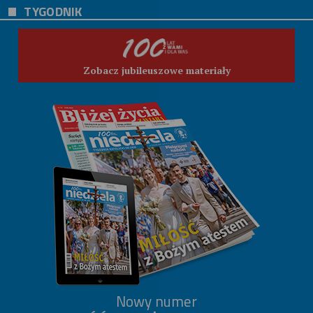
TYGODNIK
Zobacz jubileuszowe materiały
Nowy numer