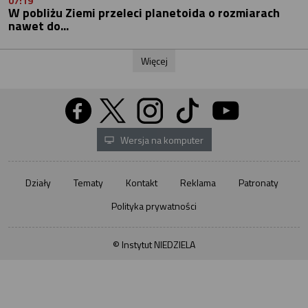
07:19
W pobliżu Ziemi przeleci planetoida o rozmiarach
nawet do...
Więcej
Wersja na komputer
Działy
Tematy
Kontakt
Reklama
Patronaty
Polityka prywatności
© Instytut NIEDZIELA