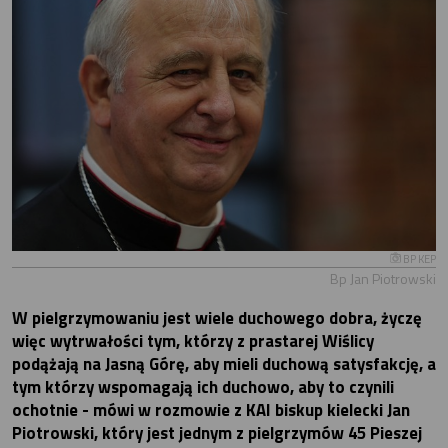
BP KEP
Bp Jan Piotrowski
W pielgrzymowaniu jest wiele duchowego dobra, życzę
więc wytrwałości tym, którzy z prastarej Wiślicy
podążają na Jasną Górę, aby mieli duchową satysfakcję, a
tym którzy wspomagają ich duchowo, aby to czynili
ochotnie - mówi w rozmowie z KAI biskup kielecki Jan
Piotrowski, który jest jednym z pielgrzymów 45 Pieszej