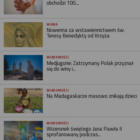
obchodzi 100....
WIARA
Nowenna za wstawiennictwem św.
Teresy Benedykty od Krzyża
WIADOMOŚCI
Medjugorie: Zatrzymany Polak przyznał
się do winy i...
WIADOMOŚCI
Na Madagaskarze masowo znikają dzieci
WIADOMOŚCI
Wizerunek świętego Jana Pawła II
sprofanowany podczas...