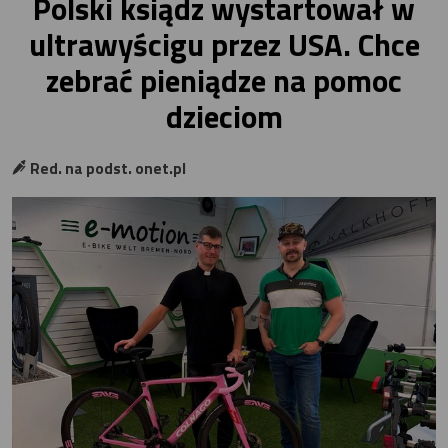
Polski ksiądz wystartował w
ultrawyścigu przez USA. Chce
zebrać pieniądze na pomoc
dzieciom
Red. na podst. onet.pl