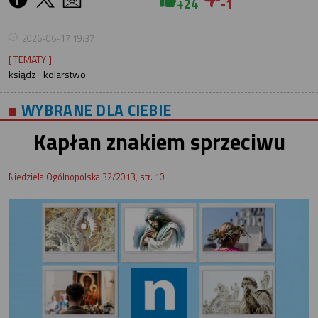
+24
-1
2026-06-17 19:37
[ TEMATY ]
ksiądz
kolarstwo
WYBRANE DLA CIEBIE
Kapłan znakiem sprzeciwu
Niedziela Ogólnopolska 32/2013, str. 10