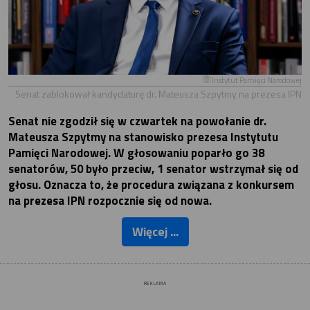
Instytut Pamięci Narodowej
Senat zablokował kandydaturę dr. Mateusza Szpytmy na prezesa IPN
Senat nie zgodził się w czwartek na powołanie dr.
Mateusza Szpytmy na stanowisko prezesa Instytutu
Pamięci Narodowej. W głosowaniu poparło go 38
senatorów, 50 było przeciw, 1 senator wstrzymał się od
głosu. Oznacza to, że procedura związana z konkursem
na prezesa IPN rozpocznie się od nowa.
Więcej ...
REKLAMA