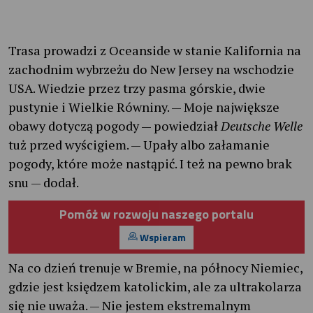
Trasa prowadzi z Oceanside w stanie Kalifornia na
zachodnim wybrzeżu do New Jersey na wschodzie
USA. Wiedzie przez trzy pasma górskie, dwie
pustynie i Wielkie Równiny. — Moje największe
obawy dotyczą pogody — powiedział
Deutsche Welle
tuż przed wyścigiem. — Upały albo załamanie
pogody, które może nastąpić. I też na pewno brak
snu — dodał.
Pomóż w rozwoju naszego portalu
Wspieram
Na co dzień trenuje w Bremie, na północy Niemiec,
gdzie jest księdzem katolickim, ale za ultrakolarza
się nie uważa. — Nie jestem ekstremalnym