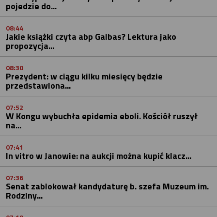
pojedzie do...
08:44
Jakie książki czyta abp Galbas? Lektura jako
propozycja...
08:30
Prezydent: w ciągu kilku miesięcy będzie
przedstawiona...
07:52
W Kongu wybuchła epidemia eboli. Kościół ruszył
na...
07:41
In vitro w Janowie: na aukcji można kupić klacz...
07:36
Senat zablokował kandydaturę b. szefa Muzeum im.
Rodziny...