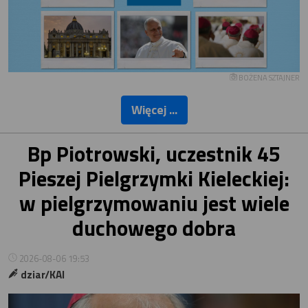
BOŻENA SZTAJNER
Więcej ...
Bp Piotrowski, uczestnik 45
Pieszej Pielgrzymki Kieleckiej:
w pielgrzymowaniu jest wiele
duchowego dobra
2026-08-06 19:53
dziar/KAI