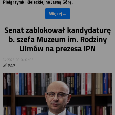
Pielgrzymki Kieleckiej na Jasną Górę.
Więcej ...
Senat zablokował kandydaturę
b. szefa Muzeum im. Rodziny
Ulmów na prezesa IPN
2026-08-07 07:36
PAP