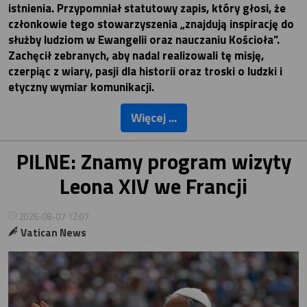
istnienia. Przypomniał statutowy zapis, który głosi, że
członkowie tego stowarzyszenia „znajdują inspirację do
służby ludziom w Ewangelii oraz nauczaniu Kościoła”.
Zachęcił zebranych, aby nadal realizowali tę misję,
czerpiąc z wiary, pasji dla historii oraz troski o ludzki i
etyczny wymiar komunikacji.
Więcej ...
PILNE: Znamy program wizyty
Leona XIV we Francji
2026-08-07 12:07
Vatican News