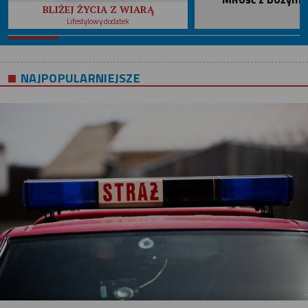
BLIŻEJ ŻYCIA Z WIARĄ
Lifestylowy dodatek
NAJPOPULARNIEJSZE