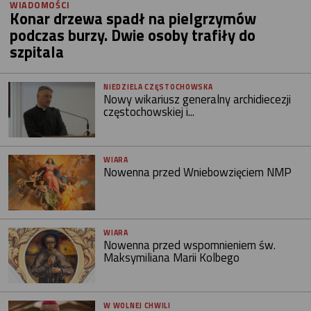
WIADOMOŚCI
Konar drzewa spadł na pielgrzymów
podczas burzy. Dwie osoby trafiły do
szpitala
NIEDZIELA CZĘSTOCHOWSKA
Nowy wikariusz generalny archidiecezji
częstochowskiej i...
WIARA
Nowenna przed Wniebowzięciem NMP
WIARA
Nowenna przed wspomnieniem św.
Maksymiliana Marii Kolbego
W WOLNEJ CHWILI