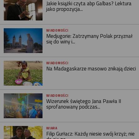
Jakie książki czyta abp Galbas? Lektura
jako propozycja...
WIADOMOŚCI
Medjugorie: Zatrzymany Polak przyznał
się do winy i...
WIADOMOŚCI
Na Madagaskarze masowo znikają dzieci
WIADOMOŚCI
Wizerunek świętego Jana Pawła II
sprofanowany podczas...
WIARA
Filip Gurłacz: Każdy niesie swój krzyż; nie