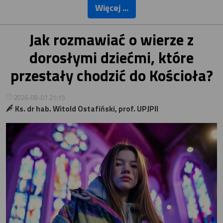
Więcej ...
Jak rozmawiać o wierze z
dorosłymi dziećmi, które
przestały chodzić do Kościoła?
2026-08-07 21:15
Ks. dr hab. Witold Ostafiński, prof. UPJPII