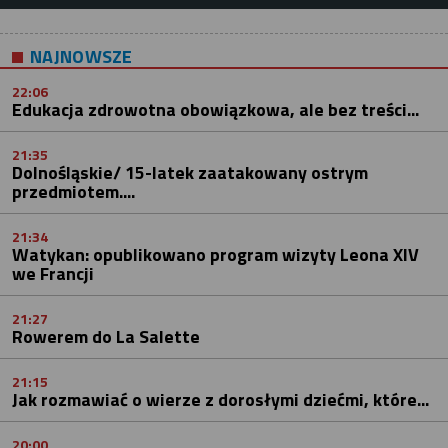
NAJNOWSZE
22:06
Edukacja zdrowotna obowiązkowa, ale bez treści...
21:35
Dolnośląskie/ 15-latek zaatakowany ostrym
przedmiotem....
21:34
Watykan: opublikowano program wizyty Leona XIV
we Francji
21:27
Rowerem do La Salette
21:15
Jak rozmawiać o wierze z dorosłymi dziećmi, które...
20:00