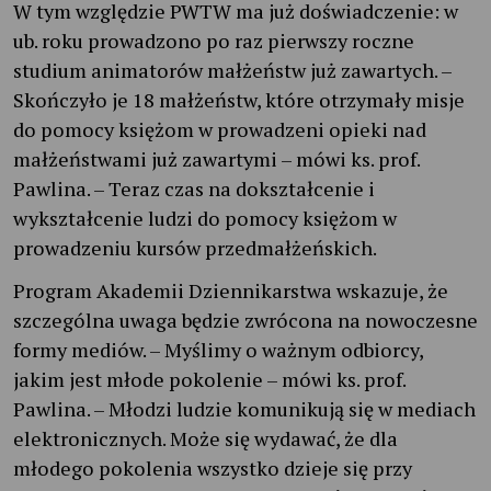
W tym względzie PWTW ma już doświadczenie: w
ub. roku prowadzono po raz pierwszy roczne
studium animatorów małżeństw już zawartych. –
Skończyło je 18 małżeństw, które otrzymały misje
do pomocy księżom w prowadzeni opieki nad
małżeństwami już zawartymi – mówi ks. prof.
Pawlina. – Teraz czas na dokształcenie i
wykształcenie ludzi do pomocy księżom w
prowadzeniu kursów przedmałżeńskich.
Program Akademii Dziennikarstwa wskazuje, że
szczególna uwaga będzie zwrócona na nowoczesne
formy mediów. – Myślimy o ważnym odbiorcy,
jakim jest młode pokolenie – mówi ks. prof.
Pawlina. – Młodzi ludzie komunikują się w mediach
elektronicznych. Może się wydawać, że dla
młodego pokolenia wszystko dzieje się przy