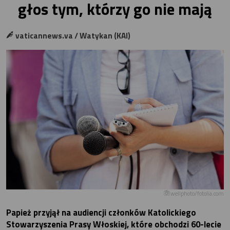
głos tym, którzy go nie mają
vaticannews.va / Watykan (KAI)
wellphoto/fotolia.com
Papież przyjął na audiencji członków Katolickiego
Stowarzyszenia Prasy Włoskiej, które obchodzi 60-lecie