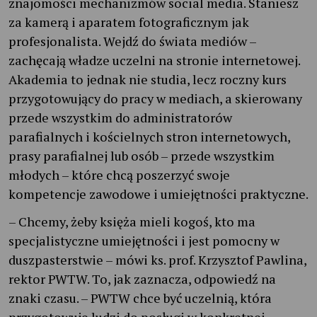
znajomości mechanizmów social media. Staniesz
za kamerą i aparatem fotograficznym jak
profesjonalista. Wejdź do świata mediów –
zachęcają władze uczelni na stronie internetowej.
Akademia to jednak nie studia, lecz roczny kurs
przygotowujący do pracy w mediach, a skierowany
przede wszystkim do administratorów
parafialnych i kościelnych stron internetowych,
prasy parafialnej lub osób – przede wszystkim
młodych – które chcą poszerzyć swoje
kompetencje zawodowe i umiejętności praktyczne.
– Chcemy, żeby księża mieli kogoś, kto ma
specjalistyczne umiejętności i jest pomocny w
duszpasterstwie – mówi ks. prof. Krzysztof Pawlina,
rektor PWTW. To, jak zaznacza, odpowiedź na
znaki czasu. – PWTW chce być uczelnią, która
przygotowuje ludzi do posługi w konkretnej