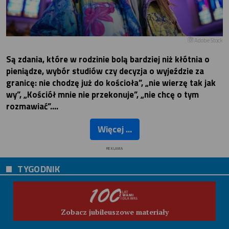
Adobe Stock
Są zdania, które w rodzinie bolą bardziej niż kłótnia o
pieniądze, wybór studiów czy decyzja o wyjeździe za
granicę: nie chodzę już do kościoła”, „nie wierzę tak jak
wy”, „Kościół mnie nie przekonuje”, „nie chcę o tym
rozmawiać”….
Więcej ...
REKLAMA
TYGODNIK
Zobacz jubileuszowe materiały