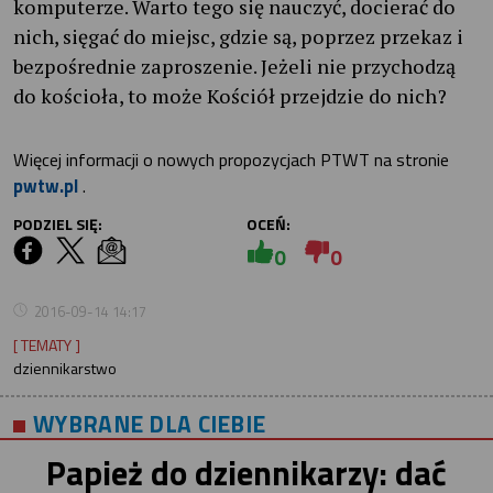
komputerze. Warto tego się nauczyć, docierać do
nich, sięgać do miejsc, gdzie są, poprzez przekaz i
bezpośrednie zaproszenie. Jeżeli nie przychodzą
do kościoła, to może Kościół przejdzie do nich?
Więcej informacji o nowych propozycjach PTWT na stronie
pwtw.pl
.
PODZIEL SIĘ:
OCEŃ:
0
0
2016-09-14 14:17
[ TEMATY ]
dziennikarstwo
WYBRANE DLA CIEBIE
Papież do dziennikarzy: dać