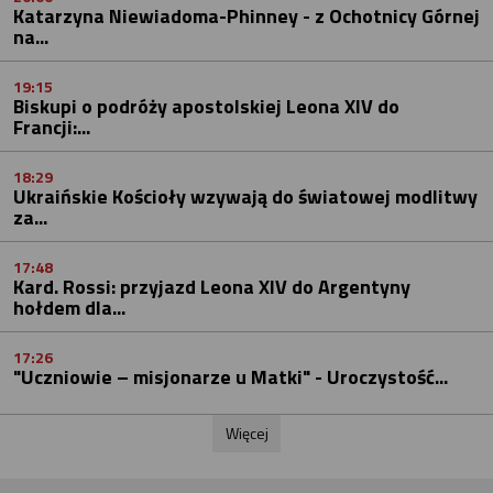
Katarzyna Niewiadoma-Phinney - z Ochotnicy Górnej
na...
19:15
Biskupi o podróży apostolskiej Leona XIV do
Francji:...
18:29
Ukraińskie Kościoły wzywają do światowej modlitwy
za...
17:48
Kard. Rossi: przyjazd Leona XIV do Argentyny
hołdem dla...
17:26
"Uczniowie – misjonarze u Matki" - Uroczystość...
Więcej