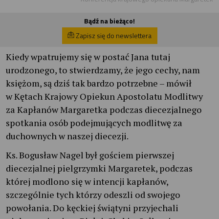
Bądź na bieżąco!
Zapisz się do newslettera
Kiedy wpatrujemy się w postać Jana tutaj
urodzonego, to stwierdzamy, że jego cechy, nam
księżom, są dziś tak bardzo potrzebne – mówił
w Kętach Krajowy Opiekun Apostolatu Modlitwy
za Kapłanów Margaretka podczas diecezjalnego
spotkania osób podejmujących modlitwę za
duchownych w naszej diecezji.
Ks. Bogusław Nagel był gościem pierwszej
diecezjalnej pielgrzymki Margaretek, podczas
której modlono się w intencji kapłanów,
szczególnie tych którzy odeszli od swojego
powołania. Do kęckiej świątyni przyjechali