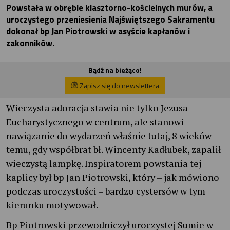
Powstała w obrębie klasztorno-kościelnych murów, a
uroczystego przeniesienia Najświętszego Sakramentu
dokonał bp Jan Piotrowski w asyście kapłanów i
zakonników.
Bądź na bieżąco!
Zapisz się do newslettera
Wieczysta adoracja stawia nie tylko Jezusa
Eucharystycznego w centrum, ale stanowi
nawiązanie do wydarzeń właśnie tutaj, 8 wieków
temu, gdy współbrat bł. Wincenty Kadłubek, zapalił
wieczystą lampkę. Inspiratorem powstania tej
kaplicy był bp Jan Piotrowski, który – jak mówiono
podczas uroczystości – bardzo cystersów w tym
kierunku motywował.
Bp Piotrowski przewodniczył uroczystej Sumie w