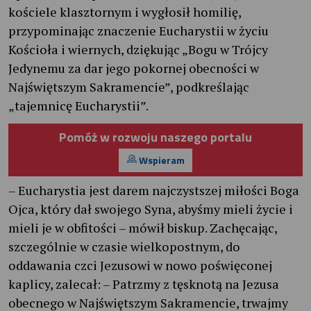
kościele klasztornym i wygłosił homilię,
przypominając znaczenie Eucharystii w życiu
Kościoła i wiernych, dziękując „Bogu w Trójcy
Jedynemu za dar jego pokornej obecności w
Najświętszym Sakramencie”, podkreślając
„tajemnicę Eucharystii”.
Pomóż w rozwoju naszego portalu
Wspieram
– Eucharystia jest darem najczystszej miłości Boga
Ojca, który dał swojego Syna, abyśmy mieli życie i
mieli je w obfitości – mówił biskup. Zachęcając,
szczególnie w czasie wielkopostnym, do
oddawania czci Jezusowi w nowo poświęconej
kaplicy, zalecał: – Patrzmy z tęsknotą na Jezusa
obecnego w Najświętszym Sakramencie, trwajmy