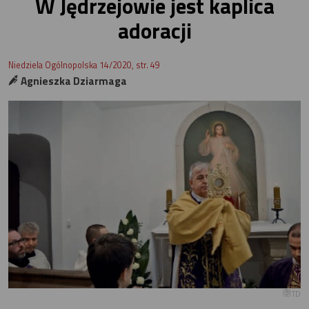
W Jędrzejowie jest kaplica
adoracji
Niedziela Ogólnopolska 14/2020, str. 49
Agnieszka Dziarmaga
TD