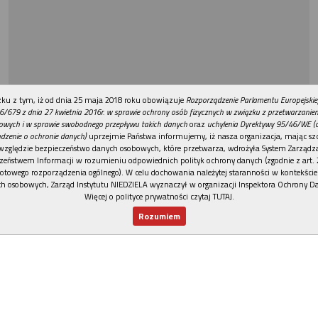
REKLAMA
ku z tym, iż od dnia 25 maja 2018 roku obowiązuje
Rozporządzenie Parlamentu Europejskie
6/679 z dnia 27 kwietnia 2016r. w sprawie ochrony osób fizycznych w związku z przetwarzani
owych i w sprawie swobodnego przepływu takich danych
oraz
uchylenia Dyrektywy 95/46/WE (
dzenie o ochronie danych)
uprzejmie Państwa informujemy, iż nasza organizacja, mając szc
względzie bezpieczeństwo danych osobowych, które przetwarza, wdrożyła System Zarządz
zeństwem Informacji w rozumieniu odpowiednich polityk ochrony danych (zgodnie z art. 2
otowego rozporządzenia ogólnego). W celu dochowania należytej staranności w kontekście
h osobowych, Zarząd Instytutu NIEDZIELA wyznaczył w organizacji Inspektora Ochrony D
Więcej o polityce prywatności czytaj TUTAJ
.
Rozumiem
Nowy numer
Dla Ciebie
Najnowsze
Wspieram