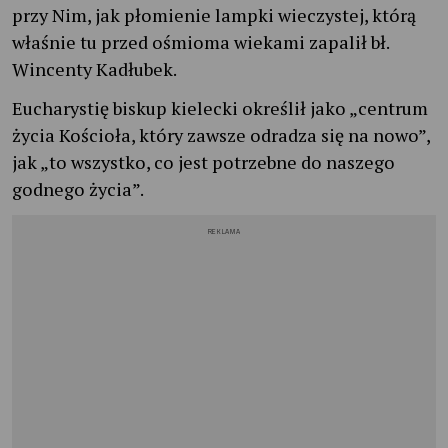
przy Nim, jak płomienie lampki wieczystej, którą
właśnie tu przed ośmioma wiekami zapalił bł.
Wincenty Kadłubek.
Eucharystię biskup kielecki określił jako „centrum
życia Kościoła, który zawsze odradza się na nowo”,
jak „to wszystko, co jest potrzebne do naszego
godnego życia”.
REKLAMA