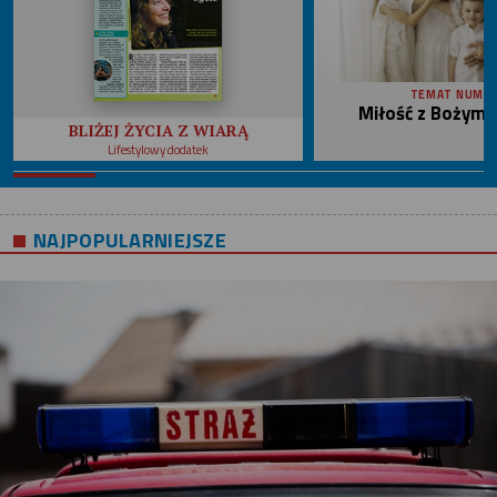
TEMAT NUME
Miłość z Bożym 
BLIŻEJ ŻYCIA Z WIARĄ
Lifestylowy dodatek
NAJPOPULARNIEJSZE