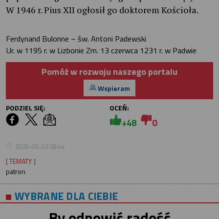
W 1946 r. Pius XII ogłosił go doktorem Kościoła.
Ferdynand Bulonne – św. Antoni Padewski
Ur. w 1195 r. w Lizbonie Zm. 13 czerwca 1231 r. w Padwie
Pomóż w rozwoju naszego portalu
Wspieram
PODZIEL SIĘ:
OCEŃ:
+48
0
2020-06-03 08:44
[ TEMATY ]
patron
WYBRANE DLA CIEBIE
By odnowić radość