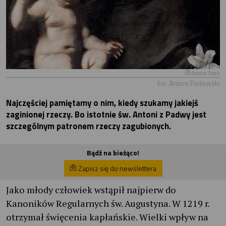
Adobe.Stock
św. Antoni Padewski
Najczęściej pamiętamy o nim, kiedy szukamy jakiejś
zaginionej rzeczy. Bo istotnie św. Antoni z Padwy jest
szczególnym patronem rzeczy zagubionych.
Bądź na bieżąco!
Zapisz się do newslettera
Jako młody człowiek wstąpił najpierw do
Kanoników Regularnych św. Augustyna. W 1219 r.
otrzymał święcenia kapłańskie. Wielki wpływ na