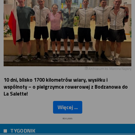
Archiwum ks. Marcina Napory
10 dni, blisko 1700 kilometrów wiary, wysiłku i
wspólnoty – o pielgrzymce rowerowej z Bodzanowa do
La Salette!
Więcej ...
REKLAMA
TYGODNIK