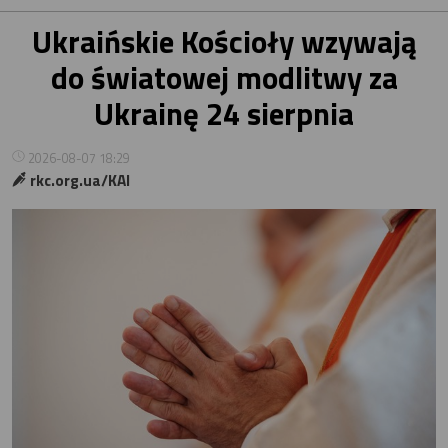
Ukraińskie Kościoły wzywają
do światowej modlitwy za
Ukrainę 24 sierpnia
2026-08-07 18:29
rkc.org.ua/KAI