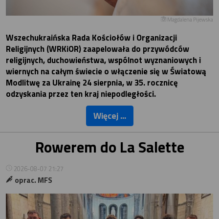
Magdalena Pijewska
Wszechukraińska Rada Kościołów i Organizacji
Religijnych (WRKiOR) zaapelowała do przywódców
religijnych, duchowieństwa, wspólnot wyznaniowych i
wiernych na całym świecie o włączenie się w Światową
Modlitwę za Ukrainę 24 sierpnia, w 35. rocznicę
odzyskania przez ten kraj niepodległości.
Więcej ...
Rowerem do La Salette
2026-08-07 21:27
oprac. MFS