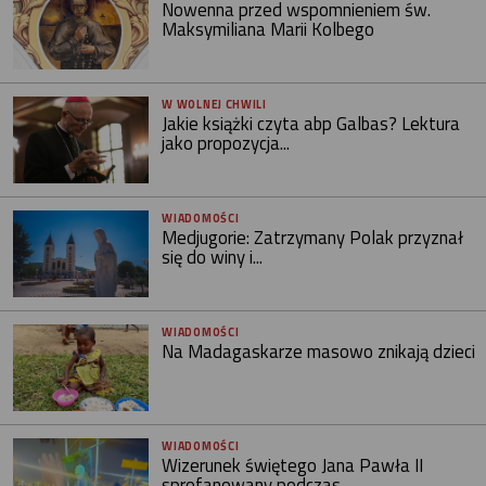
Nowenna przed wspomnieniem św.
Maksymiliana Marii Kolbego
W WOLNEJ CHWILI
Jakie książki czyta abp Galbas? Lektura
jako propozycja...
WIADOMOŚCI
Medjugorie: Zatrzymany Polak przyznał
się do winy i...
WIADOMOŚCI
Na Madagaskarze masowo znikają dzieci
WIADOMOŚCI
Wizerunek świętego Jana Pawła II
sprofanowany podczas...