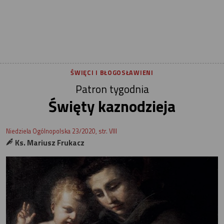
ŚWIĘCI I BŁOGOSŁAWIENI
Patron tygodnia
Święty kaznodzieja
Niedziela Ogólnopolska 23/2020, str. VIII
Ks. Mariusz Frukacz