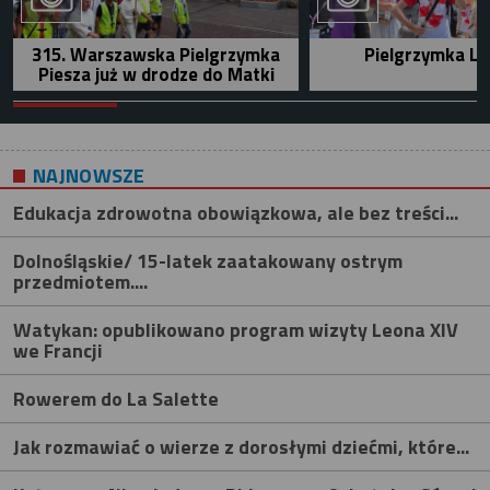
315. Warszawska Pielgrzymka
Pielgrzymka Le
Piesza już w drodze do Matki
NAJNOWSZE
Edukacja zdrowotna obowiązkowa, ale bez treści...
Dolnośląskie/ 15-latek zaatakowany ostrym
przedmiotem....
Watykan: opublikowano program wizyty Leona XIV
we Francji
Rowerem do La Salette
Jak rozmawiać o wierze z dorosłymi dziećmi, które...