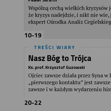
Wspólną cechą wielkich kryzysów j
że kryzys nadejdzie, i nikt nie wie
ekspert Ośrodka Analiz Cegielskie
10-19
TREŚCI WIARY
Nasz Bóg to Trójca
Ks. prof. Krzysztof Guzowski
Ojciec zawsze działa przez Syna w
„pierwszego kontaktu” jest zawsze 
zawsze i w każdym wydarzeniu hist
20-22