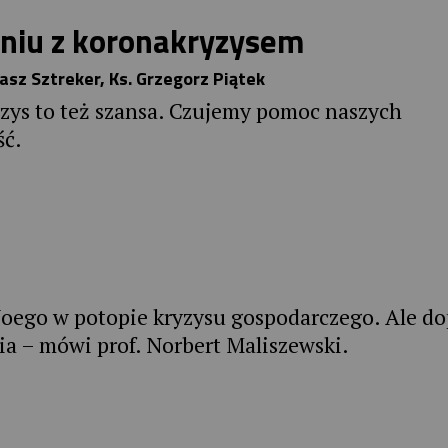
eniu z koronakryzysem
z Sztreker, Ks. Grzegorz Piątek
yzys to też szansa. Czujemy pomoc naszych
ść.
Noego w potopie kryzysu gospodarczego. Ale do
 – mówi prof. Norbert Maliszewski.