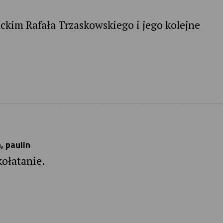
ckim Rafała Trzaskowskiego i jego kolejne
, paulin
kołatanie.