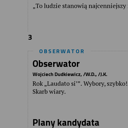
„To ludzie stanowią najcenniejszy 
3
OBSERWATOR
Obserwator
Wojciech Dudkiewicz, /W.D., /J.K.
Rok „Laudato si’”. Wybory, szybko!
Skarb wiary.
Plany kandydata