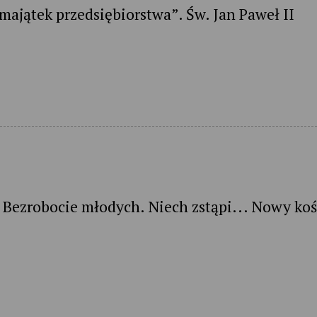
majątek przedsiębiorstwa”. Św. Jan Paweł II
 Bezrobocie młodych. Niech zstąpi... Nowy koś