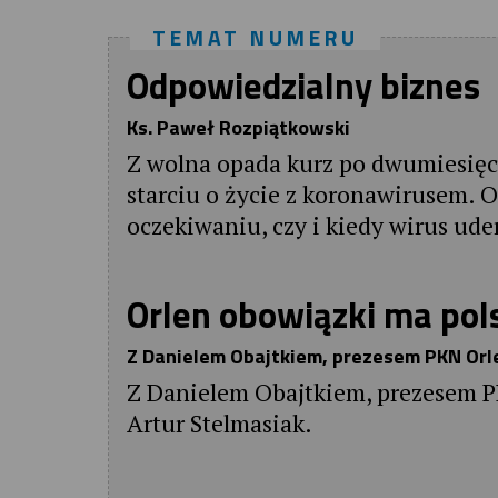
TEMAT NUMERU
Odpowiedzialny biznes
Ks. Paweł Rozpiątkowski
Z wolna opada kurz po dwumiesięc
starciu o życie z koronawirusem. O
oczekiwaniu, czy i kiedy wirus ud
Orlen obowiązki ma pol
Z Danielem Obajtkiem, prezesem PKN Orle
Z Danielem Obajtkiem, prezesem PK
Artur Stelmasiak.