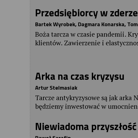
Przedsiębiorcy w zderz
Bartek Wyrobek, Dagmara Konarska, Tomas
Boża tarcza w czasie pandemii. Kr
klientów. Zawierzenie i elastyczno
Arka na czas kryzysu
Artur Stelmasiak
Tarcze antykryzysowe są jak arka 
będziemy inwestować w umocnienia
Niewiadoma przyszłość
Paweł Sarafin