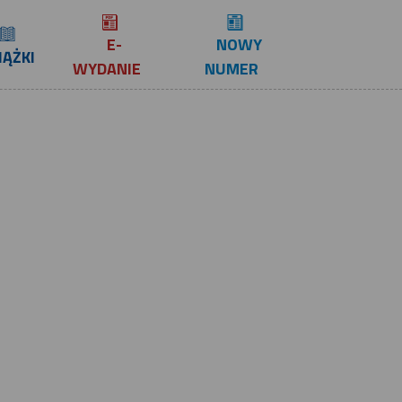
E-
NOWY
IĄŻKI
WYDANIE
NUMER