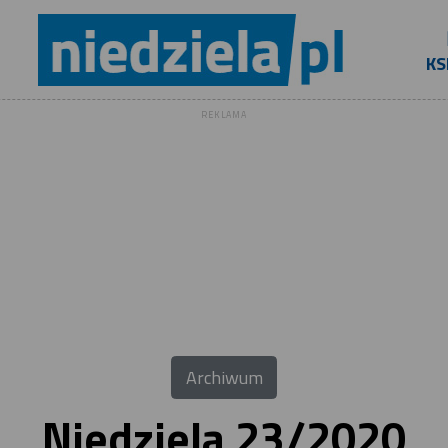
KS
REKLAMA
Archiwum
Niedziela 23/2020