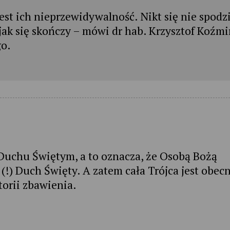
est ich nieprzewidywalność. Nikt się nie spodz
, jak się skończy – mówi dr hab. Krzysztof Koźmi
go.
 Duchu Świętym, a to oznacza, że Osobą Bożą
(!) Duch Święty. A zatem cała Trójca jest obec
orii zbawienia.