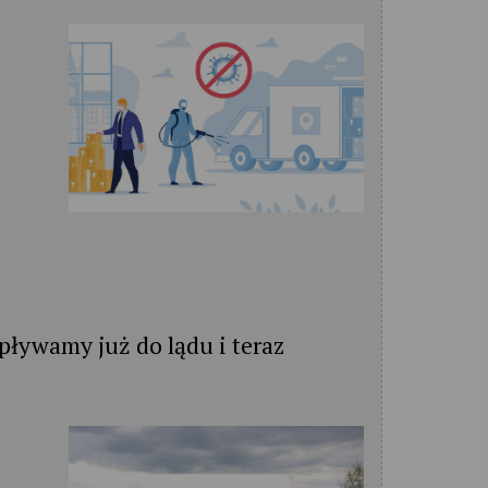
pływamy już do lądu i teraz