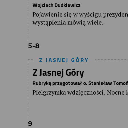
Wojciech Dudkiewicz
Pojawienie się w wyścigu prezyden
wystąpienia mówią wiele.
5-8
Z JASNEJ GÓRY
Z Jasnej Góry
Rubrykę przygotował o. Stanisław Tomoń
Pielgrzymka wdzięczności. Nocne 
9