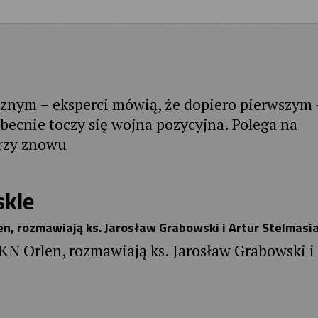
znym – eksperci mówią, że dopiero pierwszym 
becnie toczy się wojna pozycyjna. Polega na
erzy znowu
skie
n, rozmawiają ks. Jarosław Grabowski i Artur Stelmasi
N Orlen, rozmawiają ks. Jarosław Grabowski i