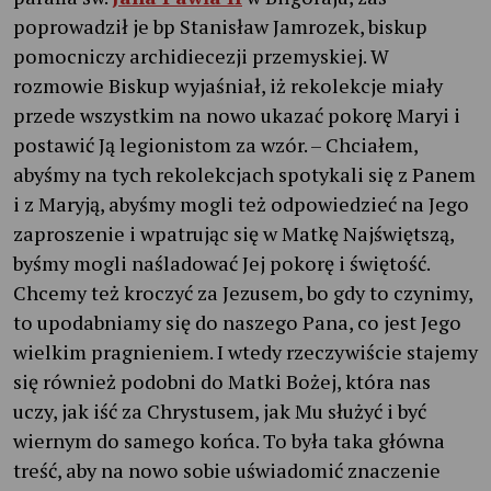
poprowadził je bp Stanisław Jamrozek, biskup
pomocniczy archidiecezji przemyskiej. W
rozmowie Biskup wyjaśniał, iż rekolekcje miały
przede wszystkim na nowo ukazać pokorę Maryi i
postawić Ją legionistom za wzór. – Chciałem,
abyśmy na tych rekolekcjach spotykali się z Panem
i z Maryją, abyśmy mogli też odpowiedzieć na Jego
zaproszenie i wpatrując się w Matkę Najświętszą,
byśmy mogli naśladować Jej pokorę i świętość.
Chcemy też kroczyć za Jezusem, bo gdy to czynimy,
to upodabniamy się do naszego Pana, co jest Jego
wielkim pragnieniem. I wtedy rzeczywiście stajemy
się również podobni do Matki Bożej, która nas
uczy, jak iść za Chrystusem, jak Mu służyć i być
wiernym do samego końca. To była taka główna
treść, aby na nowo sobie uświadomić znaczenie