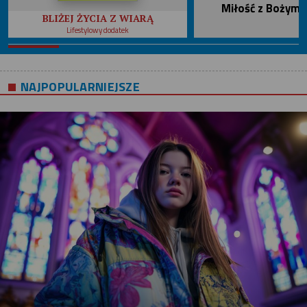
Miłość z Bożym 
BLIŻEJ ŻYCIA Z WIARĄ
Lifestylowy dodatek
NAJPOPULARNIEJSZE