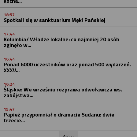
kocha...
18:57
Spotkali się w sanktuarium Męki Pańskiej
17:44
Kolumbia/ Władze lokalne: co najmniej 20 osób
zginęło w...
16:44
Ponad 6000 uczestników oraz ponad 500 wydarzeń.
XXXV...
16:24
Śląskie: We wrześniu rozprawa odwoławcza ws.
zabójstwa...
15:47
Papież przypomniał o dramacie Sudanu: dwie
trzecie...
Więcej