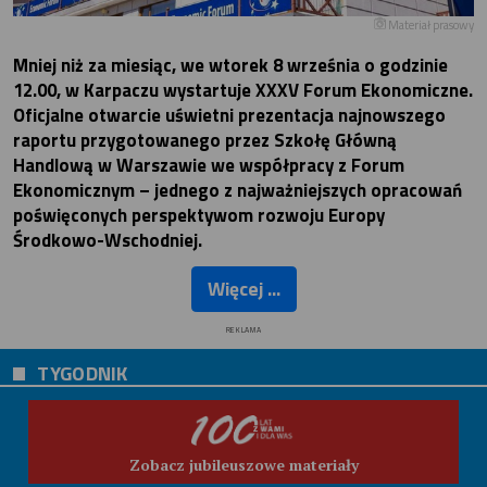
Materiał prasowy
Mniej niż za miesiąc, we wtorek 8 września o godzinie
12.00, w Karpaczu wystartuje XXXV Forum Ekonomiczne.
Oficjalne otwarcie uświetni prezentacja najnowszego
raportu przygotowanego przez Szkołę Główną
Handlową w Warszawie we współpracy z Forum
Ekonomicznym – jednego z najważniejszych opracowań
poświęconych perspektywom rozwoju Europy
Środkowo-Wschodniej.
Więcej ...
REKLAMA
TYGODNIK
Zobacz jubileuszowe materiały