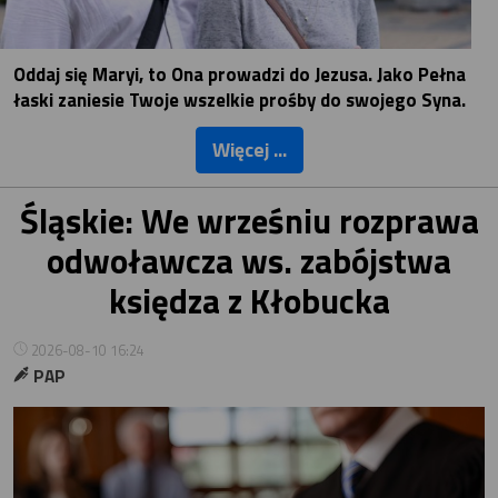
Oddaj się Maryi, to Ona prowadzi do Jezusa. Jako Pełna
łaski zaniesie Twoje wszelkie prośby do swojego Syna.
Więcej ...
Śląskie: We wrześniu rozprawa
odwoławcza ws. zabójstwa
księdza z Kłobucka
2026-08-10 16:24
PAP