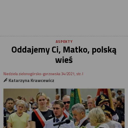
ASPEKTY
Oddajemy Ci, Matko, polską
wieś
Niedziela zielonogórsko-gorzowska 34/2021, str. I
Katarzyna Krawcewicz