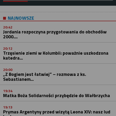
NAJNOWSZE
20:42
Jordania rozpoczyna przygotowania do obchodów
2000....
20:12
Trzęsienie ziemi w Kolumbii: poważnie uszkodzona
katedra...
20:00
„Z Bogiem jest łatwiej” – rozmowa z ks.
Sebastianem...
19:34
Matka Boża Solidarności przybędzie do Wałbrzycha
19:13
Prymas Argentyny przed wizytą Leona XIV: nasz lud