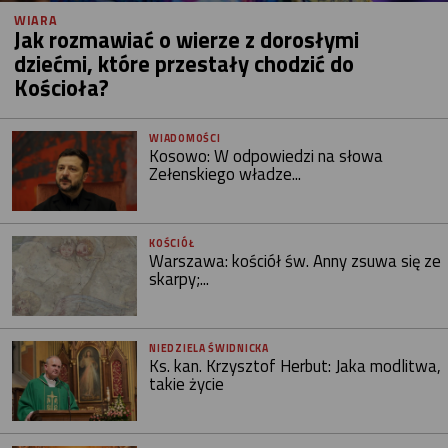
WIARA
Jak rozmawiać o wierze z dorosłymi
dziećmi, które przestały chodzić do
Kościoła?
WIADOMOŚCI
Kosowo: W odpowiedzi na słowa
Zełenskiego władze...
KOŚCIÓŁ
Warszawa: kościół św. Anny zsuwa się ze
skarpy;...
NIEDZIELA ŚWIDNICKA
Ks. kan. Krzysztof Herbut: Jaka modlitwa,
takie życie