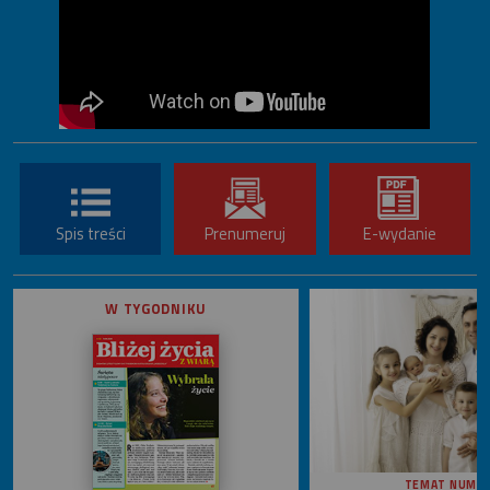
Spis treści
Prenumeruj
E-wydanie
W TYGODNIKU
TEMAT NUME