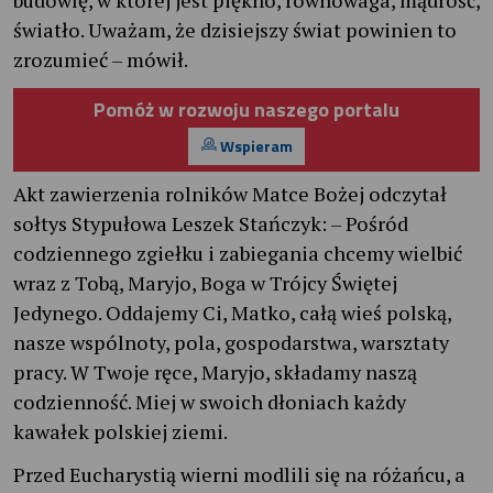
światło. Uważam, że dzisiejszy świat powinien to
zrozumieć – mówił.
Pomóż w rozwoju naszego portalu
Wspieram
Akt zawierzenia rolników Matce Bożej odczytał
sołtys Stypułowa Leszek Stańczyk: – Pośród
codziennego zgiełku i zabiegania chcemy wielbić
wraz z Tobą, Maryjo, Boga w Trójcy Świętej
Jedynego. Oddajemy Ci, Matko, całą wieś polską,
nasze wspólnoty, pola, gospodarstwa, warsztaty
pracy. W Twoje ręce, Maryjo, składamy naszą
codzienność. Miej w swoich dłoniach każdy
kawałek polskiej ziemi.
Przed Eucharystią wierni modlili się na różańcu, a