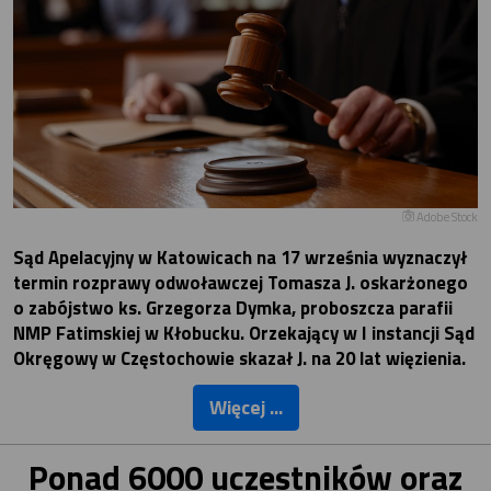
Adobe Stock
Sąd Apelacyjny w Katowicach na 17 września wyznaczył
termin rozprawy odwoławczej Tomasza J. oskarżonego
o zabójstwo ks. Grzegorza Dymka, proboszcza parafii
NMP Fatimskiej w Kłobucku. Orzekający w I instancji Sąd
Okręgowy w Częstochowie skazał J. na 20 lat więzienia.
Więcej ...
Ponad 6000 uczestników oraz