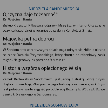
NIEDZIELA SANDOMIERSKA
Ojczyzna daje tożsamość
Ks. Wojciech Kania
Biskup Krzysztof Nitkiewicz odprawił Mszę św. w intencji Ojczyzny w
bazylice katedralnej w rocznicę uchwalenia Konstytucji 3 maja.
Majówka pełna dobroci
Ks. Wojciech Kania
W Sandomierzu w pierwszych dniach maja odbyła się zbiórka uliczna
na rzecz Bartusia Przychodzkiego, który choruje na rdzeniowy zanik
mięśni. Na genowy lek potrzeba 9, 5 mln zł.
Historia wzgórza oplecionego Wisłą
Ks. Wojciech Kania
Zamek Królewski w Sandomierzu jest jedną z atrakcji, którą turyści
chętnie odwiedzają. Aby poznać jego historię oraz miejsca, w którym
jest położony, warto sięgnąć po publikację Bożeny E. Wódz pt. Dzieje
zamku królewskiego w Sandomierzu.
NIEDZIELA SOSNOWIECKA