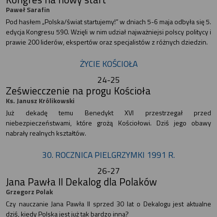
Paweł Sarafin
Pod hasłem „Polska/świat startujemy!” w dniach 5-6 maja odbyła się 5.
edycja Kongresu 590. Wzięli w nim udział najważniejsi polscy politycy i
prawie 200 liderów, ekspertów oraz specjalistów z różnych dziedzin.
ŻYCIE KOŚCIOŁA
24-25
Zeświecczenie na progu Kościoła
Ks. Janusz Królikowski
Już dekadę temu Benedykt XVI przestrzegał przed
niebezpieczeństwami, które grożą Kościołowi. Dziś jego obawy
nabrały realnych kształtów.
30. ROCZNICA PIELGRZYMKI 1991 R.
26-27
Jana Pawła II Dekalog dla Polaków
Grzegorz Polak
Czy nauczanie Jana Pawła II sprzed 30 lat o Dekalogu jest aktualne
dziś, kiedy Polska jest już tak bardzo inna?