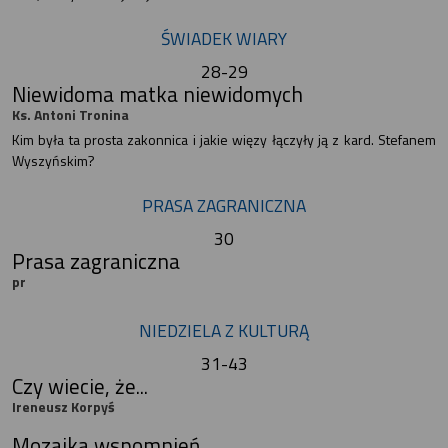
ŚWIADEK WIARY
28-29
Niewidoma matka niewidomych
Ks. Antoni Tronina
Kim była ta prosta zakonnica i jakie więzy łączyły ją z kard. Stefanem
Wyszyńskim?
PRASA ZAGRANICZNA
30
Prasa zagraniczna
pr
NIEDZIELA Z KULTURĄ
31-43
Czy wiecie, że...
Ireneusz Korpyś
Mozaika wspomnień