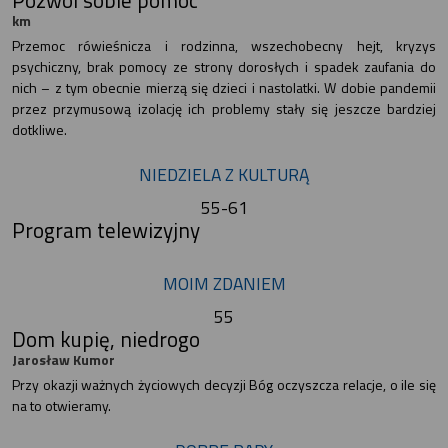
km
Przemoc rówieśnicza i rodzinna, wszechobecny hejt, kryzys
psychiczny, brak pomocy ze strony dorosłych i spadek zaufania do
nich – z tym obecnie mierzą się dzieci i nastolatki. W dobie pandemii
przez przymusową izolację ich problemy stały się jeszcze bardziej
dotkliwe.
NIEDZIELA Z KULTURĄ
55-61
Program telewizyjny
MOIM ZDANIEM
55
Dom kupię, niedrogo
Jarosław Kumor
Przy okazji ważnych życiowych decyzji Bóg oczyszcza relacje, o ile się
na to otwieramy.