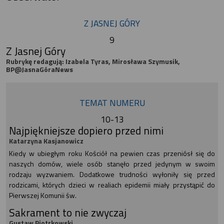
Z JASNEJ GÓRY
9
Z Jasnej Góry
Rubrykę redagują: Izabela Tyras, Mirosława Szymusik,
BP@JasnaGóraNews
TEMAT NUMERU
10-13
Najpiękniejsze dopiero przed nimi
Katarzyna Kasjanowicz
Kiedy w ubiegłym roku Kościół na pewien czas przeniósł się do
naszych domów, wiele osób stanęło przed jedynym w swoim
rodzaju wyzwaniem. Dodatkowe trudności wyłoniły się przed
rodzicami, których dzieci w realiach epidemii miały przystąpić do
Pierwszej Komunii św.
Sakrament to nie zwyczaj
Gustaw Piotrkowski