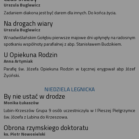
Urszula Buglewicz
Zadaniem diakona jest być darem dla innych. Do końca życia.
Na drogach wiary
Urszula Buglewicz
W nadwiślańskim Gołębiu pierwsze majowe dni upłynęły na radosnym
spotkaniu wspólnoty parafialnej z abp. Stanisławem Budzikiem.
U Opiekuna Rodzin
Anna Artymiak
Parafię św. Józefa Opiekuna Rodzin w Łęcznej erygował abp Józef
Życiński.
NIEDZIELA LEGNICKA
By nie ustać w drodze
Monika Łukaszów
Lubin-Krzeszów Grupa 9 osób uczestniczyła w I Pieszej Pielgrzymce
św. Józefa z Lubina do Krzeszowa.
Obrona rzymskiego doktoratu
ks. Piotr Nowosielski