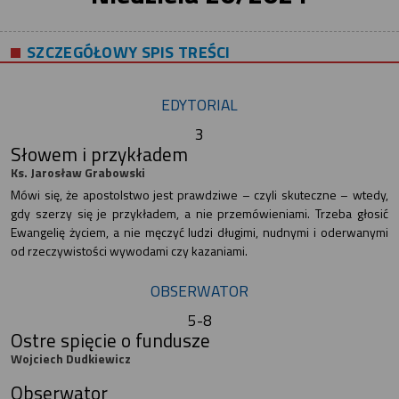
SZCZEGÓŁOWY SPIS TREŚCI
EDYTORIAL
3
Słowem i przykładem
Ks. Jarosław Grabowski
Mówi się, że apostolstwo jest prawdziwe – czyli skuteczne – wtedy,
gdy szerzy się je przykładem, a nie przemówieniami. Trzeba głosić
Ewangelię życiem, a nie męczyć ludzi długimi, nudnymi i oderwanymi
od rzeczywistości wywodami czy kazaniami.
OBSERWATOR
5-8
Ostre spięcie o fundusze
Wojciech Dudkiewicz
Obserwator