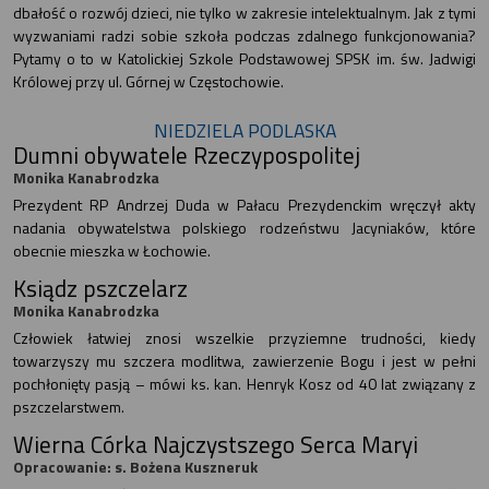
dbałość o rozwój dzieci, nie tylko w zakresie intelektualnym. Jak z tymi
wyzwaniami radzi sobie szkoła podczas zdalnego funkcjonowania?
Pytamy o to w Katolickiej Szkole Podstawowej SPSK im. św. Jadwigi
Królowej przy ul. Górnej w Częstochowie.
NIEDZIELA PODLASKA
Dumni obywatele Rzeczypospolitej
Monika Kanabrodzka
Prezydent RP Andrzej Duda w Pałacu Prezydenckim wręczył akty
nadania obywatelstwa polskiego rodzeństwu Jacyniaków, które
obecnie mieszka w Łochowie.
Ksiądz pszczelarz
Monika Kanabrodzka
Człowiek łatwiej znosi wszelkie przyziemne trudności, kiedy
towarzyszy mu szczera modlitwa, zawierzenie Bogu i jest w pełni
pochłonięty pasją – mówi ks. kan. Henryk Kosz od 40 lat związany z
pszczelarstwem.
Wierna Córka Najczystszego Serca Maryi
Opracowanie: s. Bożena Kuszneruk