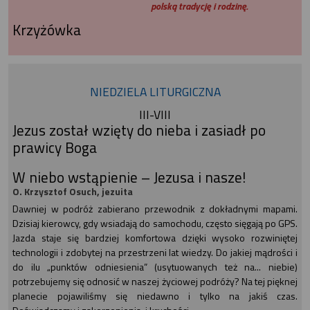
polską tradycję i rodzinę.
Krzyżówka
NIEDZIELA LITURGICZNA
III-VIII
Jezus został wzięty do nieba i zasiadł po
prawicy Boga
W niebo wstąpienie – Jezusa i nasze!
O. Krzysztof Osuch, jezuita
Dawniej w podróż zabierano przewodnik z dokładnymi mapami.
Dzisiaj kierowcy, gdy wsiadają do samochodu, często sięgają po GPS.
Jazda staje się bardziej komfortowa dzięki wysoko rozwiniętej
technologii i zdobytej na przestrzeni lat wiedzy. Do jakiej mądrości i
do ilu „punktów odniesienia” (usytuowanych też na... niebie)
potrzebujemy się odnosić w naszej życiowej podróży? Na tej pięknej
planecie pojawiliśmy się niedawno i tylko na jakiś czas.