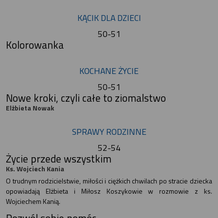
KĄCIK DLA DZIECI
50-51
Kolorowanka
KOCHANE ŻYCIE
50-51
Nowe kroki, czyli całe to ziomalstwo
Elżbieta Nowak
SPRAWY RODZINNE
52-54
Życie przede wszystkim
Ks. Wojciech Kania
O trudnym rodzicielstwie, miłości i ciężkich chwilach po stracie dziecka
opowiadają Elżbieta i Miłosz Koszykowie w rozmowie z ks.
Wojciechem Kanią.
Pozwól sobie pomóc