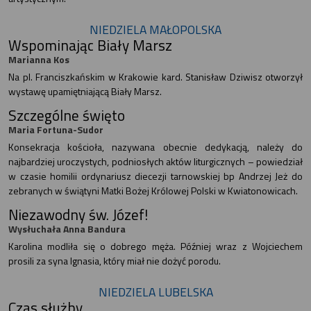
NIEDZIELA MAŁOPOLSKA
Wspominając Biały Marsz
Marianna Kos
Na pl. Franciszkańskim w Krakowie kard. Stanisław Dziwisz otworzył
wystawę upamiętniającą Biały Marsz.
Szczególne święto
Maria Fortuna-Sudor
Konsekracja kościoła, nazywana obecnie dedykacją, należy do
najbardziej uroczystych, podniosłych aktów liturgicznych – powiedział
w czasie homilii ordynariusz diecezji tarnowskiej bp Andrzej Jeż do
zebranych w świątyni Matki Bożej Królowej Polski w Kwiatonowicach.
Niezawodny św. Józef!
Wysłuchała Anna Bandura
Karolina modliła się o dobrego męża. Później wraz z Wojciechem
prosili za syna Ignasia, który miał nie dożyć porodu.
NIEDZIELA LUBELSKA
Czas służby