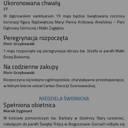
Ukoronowana chwałą
ZT
W dąbrowskim sanktuarium 19 maja będzie świętowana rocznica
koronacji figury Najświętszej Maryi Panny Królowej Anielskiej – Pani
Dąbrowy Górniczej i Matki Zagłębia.
Peregrynacja rozpoczęta
Piotr Grzybowski
1 maja rozpoczęła się peregrynacja obrazu św. Józefa w parafii Matki
Bożej Bolesnej.
Na codzienne zakupy
Piotr Grzybowski
Rozpoczyna się kolejne ogólnopolskie, charytatywne przedsięwzięcie,
w którym bierze udział Caritas Diecezji Sosnowieckiej.
NIEDZIELA ŚWIDNICKA
Spełniona obietnica
Marek Zygmunt
W kościele pomocniczym św. Barbary w dzielnicy Stary Lesieniec,
należącym do parafii Świętej Trójcy w Boguszowie-Gorcach odbyła się