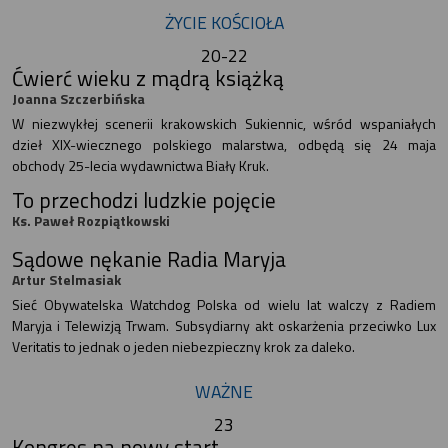
ŻYCIE KOŚCIOŁA
20-22
Ćwierć wieku z mądrą książką
Joanna Szczerbińska
W niezwykłej scenerii krakowskich Sukiennic, wśród wspaniałych
dzieł XIX-wiecznego polskiego malarstwa, odbędą się 24 maja
obchody 25-lecia wydawnictwa Biały Kruk.
To przechodzi ludzkie pojęcie
Ks. Paweł Rozpiątkowski
Sądowe nękanie Radia Maryja
Artur Stelmasiak
Sieć Obywatelska Watchdog Polska od wielu lat walczy z Radiem
Maryja i Telewizją Trwam. Subsydiarny akt oskarżenia przeciwko Lux
Veritatis to jednak o jeden niebezpieczny krok za daleko.
WAŻNE
23
Kongres na nowy start