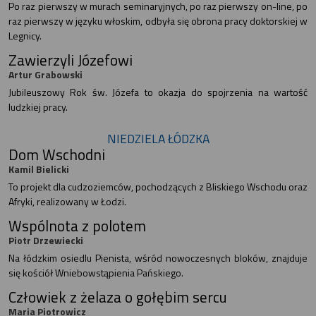
Po raz pierwszy w murach seminaryjnych, po raz pierwszy on-line, po
raz pierwszy w języku włoskim, odbyła się obrona pracy doktorskiej w
Legnicy.
Zawierzyli Józefowi
Artur Grabowski
Jubileuszowy Rok św. Józefa to okazja do spojrzenia na wartość
ludzkiej pracy.
NIEDZIELA ŁÓDZKA
Dom Wschodni
Kamil Bielicki
To projekt dla cudzoziemców, pochodzących z Bliskiego Wschodu oraz
Afryki, realizowany w Łodzi.
Wspólnota z polotem
Piotr Drzewiecki
Na łódzkim osiedlu Pienista, wśród nowoczesnych bloków, znajduje
się kościół Wniebowstąpienia Pańskiego.
Człowiek z żelaza o gołębim sercu
Maria Piotrowicz