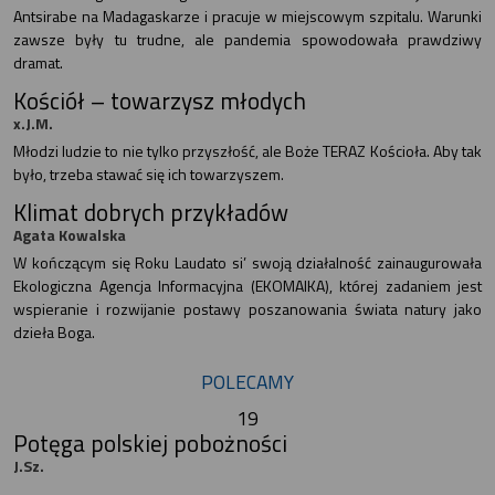
Antsirabe na Madagaskarze i pracuje w miejscowym szpitalu. Warunki
zawsze były tu trudne, ale pandemia spowodowała prawdziwy
dramat.
Kościół – towarzysz młodych
x.J.M.
Młodzi ludzie to nie tylko przyszłość, ale Boże TERAZ Kościoła. Aby tak
było, trzeba stawać się ich towarzyszem.
Klimat dobrych przykładów
Agata Kowalska
W kończącym się Roku Laudato si’ swoją działalność zainaugurowała
Ekologiczna Agencja Informacyjna (EKOMAIKA), której zadaniem jest
wspieranie i rozwijanie postawy poszanowania świata natury jako
dzieła Boga.
POLECAMY
19
Potęga polskiej pobożności
J.Sz.