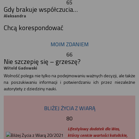
65
Gdy brakuje współczucia…
Aleksandra
Chcą korespondować
MOIM ZDANIEM
66
Nie szczepię się – grzeszę?
Witold Gadowski
Wolność polega nie tylko na podejmowaniu ważnych decyzji, ale także
na poszukiwaniu informacji i potwierdzaniu ich przez niezależne
autorytety z dziedziny nauki.
BLIŻEJ ŻYCIA Z WIARĄ
80
Lifestylowy dodatek dla Was,
którzy cenicie wartości katolickie,