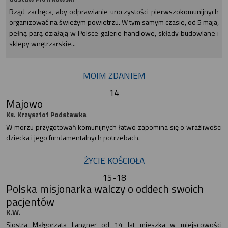
Rząd zachęca, aby odprawianie uroczystości pierwszokomunijnych
organizować na świeżym powietrzu. W tym samym czasie, od 5 maja,
pełną parą działają w Polsce galerie handlowe, składy budowlane i
sklepy wnętrzarskie...
MOIM ZDANIEM
14
Majowo
Ks. Krzysztof Podstawka
W morzu przygotowań komunijnych łatwo zapomina się o wrażliwości
dziecka i jego fundamentalnych potrzebach.
ŻYCIE KOŚCIOŁA
15-18
Polska misjonarka walczy o oddech swoich
pacjentów
K.W.
Siostra Małgorzata Langner od 14 lat mieszka w miejscowości