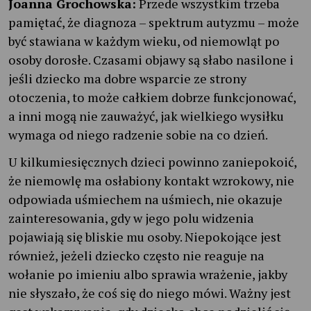
Joanna Grochowska:
Przede wszystkim trzeba
pamiętać, że diagnoza – spektrum autyzmu – może
być stawiana w każdym wieku, od niemowląt po
osoby dorosłe. Czasami objawy są słabo nasilone i
jeśli dziecko ma dobre wsparcie ze strony
otoczenia, to może całkiem dobrze funkcjonować,
a inni mogą nie zauważyć, jak wielkiego wysiłku
wymaga od niego radzenie sobie na co dzień.
U kilkumiesięcznych dzieci powinno zaniepokoić,
że niemowlę ma osłabiony kontakt wzrokowy, nie
odpowiada uśmiechem na uśmiech, nie okazuje
zainteresowania, gdy w jego polu widzenia
pojawiają się bliskie mu osoby. Niepokojące jest
również, jeżeli dziecko często nie reaguje na
wołanie po imieniu albo sprawia wrażenie, jakby
nie słyszało, że coś się do niego mówi. Ważny jest