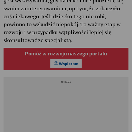
gest wskazywania, gdy dziecko chce podzielić się
swoim zainteresowaniem, np. tym, że zobaczyło
coś ciekawego. Jeśli dziecko tego nie robi,
powinno to wzbudzić niepokój. To ważny etap w
rozwoju i w przypadku wątpliwości lepiej się
skonsultować ze specjalistą.
Pomóż w rozwoju naszego portalu
Wspieram
REKLAMA