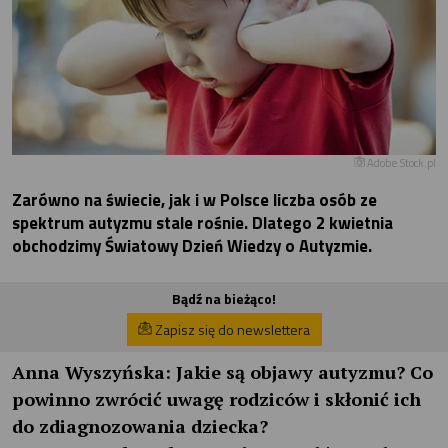
Adobe.Stock.pl
Zarówno na świecie, jak i w Polsce liczba osób ze
spektrum autyzmu stale rośnie. Dlatego 2 kwietnia
obchodzimy Światowy Dzień Wiedzy o Autyzmie.
Bądź na bieżąco!
Zapisz się do newslettera
Anna Wyszyńska: Jakie są objawy autyzmu? Co
powinno zwrócić uwagę rodziców i skłonić ich
do zdiagnozowania dziecka?