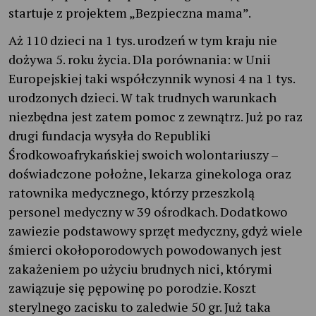
startuje z projektem „Bezpieczna mama”.
Aż 110 dzieci na 1 tys. urodzeń w tym kraju nie
dożywa 5. roku życia. Dla porównania: w Unii
Europejskiej taki współczynnik wynosi 4 na 1 tys.
urodzonych dzieci. W tak trudnych warunkach
niezbędna jest zatem pomoc z zewnątrz. Już po raz
drugi fundacja wysyła do Republiki
Środkowoafrykańskiej swoich wolontariuszy –
doświadczone położne, lekarza ginekologa oraz
ratownika medycznego, którzy przeszkolą
personel medyczny w 39 ośrodkach. Dodatkowo
zawiezie podstawowy sprzęt medyczny, gdyż wiele
śmierci okołoporodowych powodowanych jest
zakażeniem po użyciu brudnych nici, którymi
zawiązuje się pępowinę po porodzie. Koszt
sterylnego zacisku to zaledwie 50 gr. Już taka