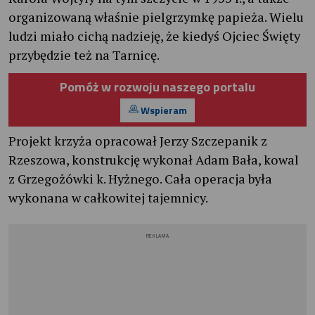
organizowaną właśnie pielgrzymkę papieża. Wielu
ludzi miało cichą nadzieję, że kiedyś Ojciec Święty
przybędzie też na Tarnicę.
Pomóż w rozwoju naszego portalu
Wspieram
Projekt krzyża opracował Jerzy Szczepanik z
Rzeszowa, konstrukcję wykonał Adam Bała, kowal
z Grzegożówki k. Hyżnego. Cała operacja była
wykonana w całkowitej tajemnicy.
REKLAMA