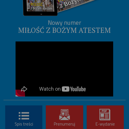
Nowy numer
MIŁOŚĆ Z BOŻYM ATESTEM
Spis treści
Prenumeruj
E-wydanie