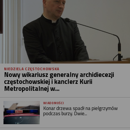
NIEDZIELA CZĘSTOCHOWSKA
Nowy wikariusz generalny archidiecezji
częstochowskiej i kanclerz Kurii
Metropolitalnej w...
WIADOMOŚCI
Konar drzewa spadł na pielgrzymów
podczas burzy. Dwie...