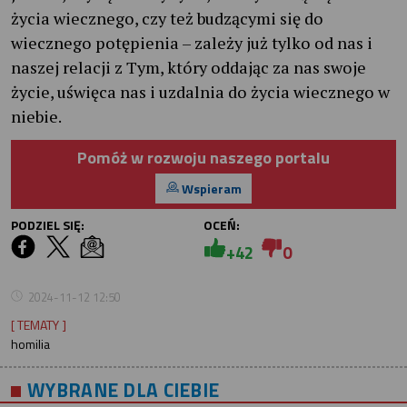
życia wiecznego, czy też budzącymi się do
wiecznego potępienia – zależy już tylko od nas i
naszej relacji z Tym, który oddając za nas swoje
życie, uświęca nas i uzdalnia do życia wiecznego w
niebie.
Pomóż w rozwoju naszego portalu
Wspieram
PODZIEL SIĘ:
OCEŃ:
+42
0
2024-11-12 12:50
[ TEMATY ]
homilia
WYBRANE DLA CIEBIE