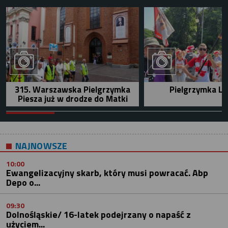
315. Warszawska Pielgrzymka
Pielgrzymka Le
Piesza już w drodze do Matki
NAJNOWSZE
10:00
Ewangelizacyjny skarb, który musi powracać. Abp
Depo o...
09:30
Dolnośląskie/ 16-latek podejrzany o napaść z
użyciem...