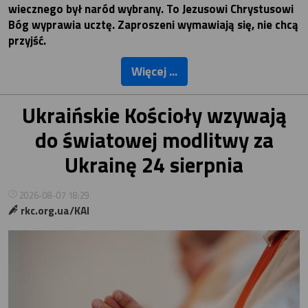
wiecznego był naród wybrany. To Jezusowi Chrystusowi
Bóg wyprawia ucztę. Zaproszeni wymawiają się, nie chcą
przyjść.
Więcej ...
Ukraińskie Kościoły wzywają
do światowej modlitwy za
Ukrainę 24 sierpnia
2026-08-07 18:29
rkc.org.ua/KAI