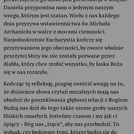
Daniela przypomina nam o jedynym naszym
wrogu, którym jest szatan. Wielu z nas każdego
dnia przyzywa wstawiennictwa św. Michała
Archanioła w walce z mocami ciemności.
Niejednokrotnie Eucharystia kończy się
przyzywaniem jego obecności, by owoce właśnie
przeżytej Mszy św. nie zostały porwane przez
diabła, który chce zrobić wszystko, by łaska Boża
się w nas rozmyła.
Kończąc tę refleksję, pragnę zwrócić uwagę na to,
że dzisiejsze słowa czytań mszalnych mają nas
obudzić do poszukiwania głębszej relacji z Bogiem.
Budzą nas dziś do tego także nieme groby naszych
bliskich zmarłych. Jesteśmy czasem i my jak ci
śpiący – Bóg nas „trąca”, aby nas przebudzić. To
jednak, czy będziemy tymi, którzy budzą się do