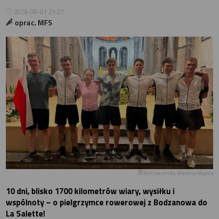
2026-08-07 21:27
oprac. MFS
Archiwum ks. Marcina Napory
10 dni, blisko 1700 kilometrów wiary, wysiłku i
wspólnoty – o pielgrzymce rowerowej z Bodzanowa do
La Salette!