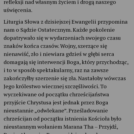
refleksji nad własnym życiem i drogą naszego
uświęcenia.
Liturgia Słowa z dzisiejszej Ewangelii przypomina
nam o Sądzie Ostatecznym. Każde pokolenie
dopatrywało się w wydarzeniach swojego czasu
znaków końca czasów. Wojny, szerzące się
nienawiść, zło i niewiara gdzieś w głębi serca
domagają się interwencji Boga, który przychodząc,
i to w sposób spektakularny, raz na zawsze
zakończyłby szerzenie się zła. Nastałoby wówczas
Jego królestwo wiecznej szczęśliwości. To
wyczekiwane od początku chrześcijaństwa
przyjście Chrystusa jest jednak przez Boga
nieustannie „odwlekane”. Prześladowanie
chrześcijan od początku istnienia Kościoła było
nieustannym wołaniem Marana Tha – Przyjdź,