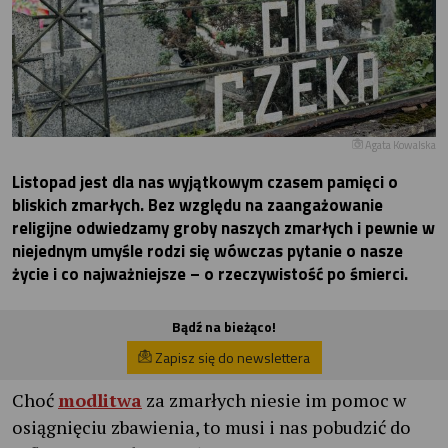
Agata Kowalska
Listopad jest dla nas wyjątkowym czasem pamięci o
bliskich zmarłych. Bez względu na zaangażowanie
religijne odwiedzamy groby naszych zmarłych i pewnie w
niejednym umyśle rodzi się wówczas pytanie o nasze
życie i co najważniejsze – o rzeczywistość po śmierci.
Bądź na bieżąco!
Zapisz się do newslettera
Choć
modlitwa
za zmarłych niesie im pomoc w
osiągnięciu zbawienia, to musi i nas pobudzić do