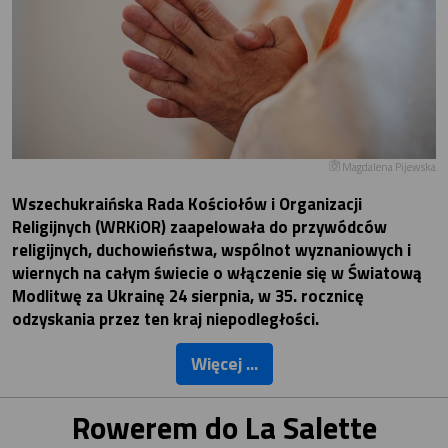
Magdalena Pijewska
Wszechukraińska Rada Kościołów i Organizacji
Religijnych (WRKiOR) zaapelowała do przywódców
religijnych, duchowieństwa, wspólnot wyznaniowych i
wiernych na całym świecie o włączenie się w Światową
Modlitwę za Ukrainę 24 sierpnia, w 35. rocznicę
odzyskania przez ten kraj niepodległości.
Więcej ...
Rowerem do La Salette