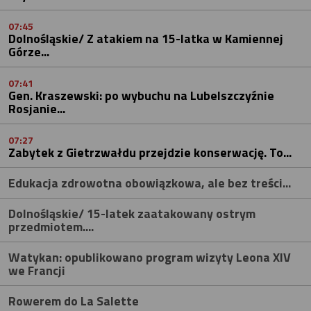
07:45
Dolnośląskie/ Z atakiem na 15-latka w Kamiennej
Górze...
07:41
Gen. Kraszewski: po wybuchu na Lubelszczyźnie
Rosjanie...
07:27
Zabytek z Gietrzwałdu przejdzie konserwację. To...
Edukacja zdrowotna obowiązkowa, ale bez treści...
Dolnośląskie/ 15-latek zaatakowany ostrym
przedmiotem....
Watykan: opublikowano program wizyty Leona XIV
we Francji
Rowerem do La Salette