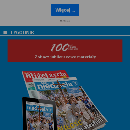
Więcej ...
REKLAMA
TYGODNIK
Zobacz jubileuszowe materiały