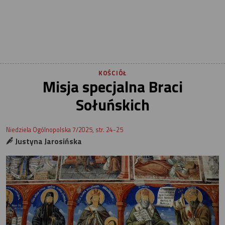
KOŚCIÓŁ
Misja specjalna Braci
Sołuńskich
Niedziela Ogólnopolska 7/2025, str. 24-25
Justyna Jarosińska