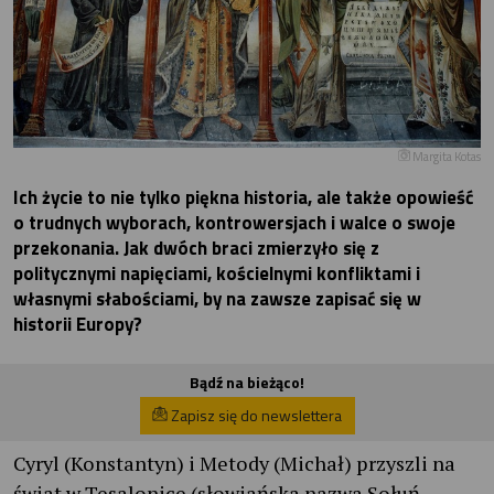
Margita Kotas
Ich życie to nie tylko piękna historia, ale także opowieść
o trudnych wyborach, kontrowersjach i walce o swoje
przekonania. Jak dwóch braci zmierzyło się z
politycznymi napięciami, kościelnymi konfliktami i
własnymi słabościami, by na zawsze zapisać się w
historii Europy?
Bądź na bieżąco!
Zapisz się do newslettera
Cyryl (Konstantyn) i Metody (Michał) przyszli na
świat w Tesalonice (słowiańska nazwa Sołuń,