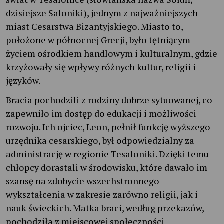
dzisiejsze Saloniki), jednym z najważniejszych
miast Cesarstwa Bizantyjskiego. Miasto to,
położone w północnej Grecji, było tętniącym
życiem ośrodkiem handlowym i kulturalnym, gdzie
krzyżowały się wpływy różnych kultur, religii i
języków.
Bracia pochodzili z rodziny dobrze sytuowanej, co
zapewniło im dostęp do edukacji i możliwości
rozwoju. Ich ojciec, Leon, pełnił funkcję wyższego
urzędnika cesarskiego, był odpowiedzialny za
administrację w regionie Tesaloniki. Dzięki temu
chłopcy dorastali w środowisku, które dawało im
szansę na zdobycie wszechstronnego
wykształcenia w zakresie zarówno religii, jak i
nauk świeckich. Matka braci, według przekazów,
pochodziła z miejscowej społeczności