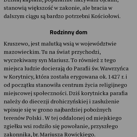
stanowią większość w zakonie, ale bracia w
dalszym ciągu są bardzo potrzebni Kościołowi.
Rodzinny dom
Kruszewo, jest malutką wsią w województwie
mazowieckim. Tu na świat przychodzi,
wyczekiwany syn Mariusz. To również z tego
miejsca ludzie docierają do Parafii św. Wawrzyńca
w Korytnicy, która została erygowana ok. 1427 r. i
od początku stanowiła centrum życia religijnego
miejscowej społeczności. Dziś korytnicka parafia
należy do diecezji drohiczyńskiej i zasłużenie
wpisuje się w grono najbardziej pobożnych
terenów Polski . W tej oddalonej od miejskiego
zgiełku wsi rodziło się powołanie, przyszłego
zakonnika, br. Mariusza Rowickiego.