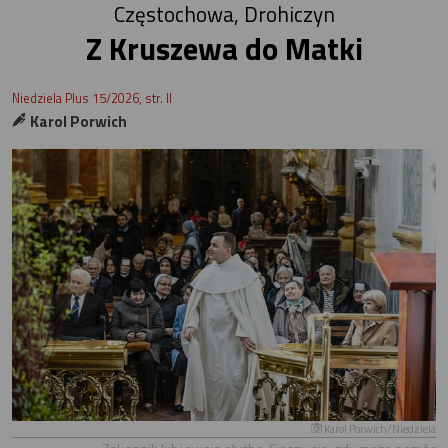
Częstochowa, Drohiczyn
Z Kruszewa do Matki
Niedziela Plus 15/2026, str. II
Karol Porwich
Karol Porwich/Niedziela