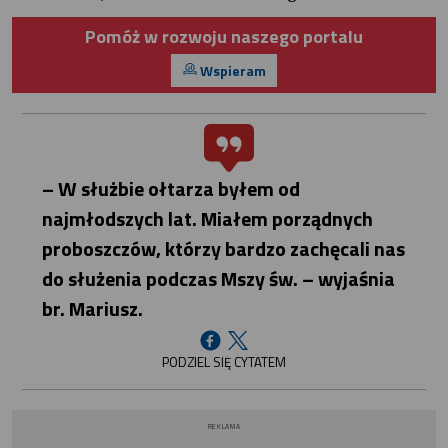
Pomóż w rozwoju naszego portalu
Wspieram
– W służbie ołtarza byłem od
najmłodszych lat. Miałem porządnych
proboszczów, którzy bardzo zachęcali nas
do służenia podczas Mszy św. – wyjaśnia
br. Mariusz.
PODZIEL SIĘ CYTATEM
REKLAMA