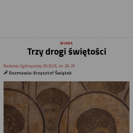
WIARA
Trzy drogi świętości
Niedziela Ogólnopolska 20/2026, str. 28-29
Rozmawia: Krzysztof Świątek