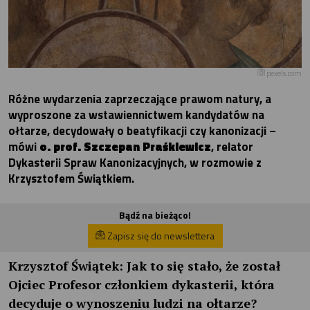
pexels.com
Różne wydarzenia zaprzeczające prawom natury, a
wyproszone za wstawiennictwem kandydatów na
ołtarze, decydowały o beatyfikacji czy kanonizacji –
mówi
o. prof. Szczepan Praśkiewicz
, relator
Dykasterii Spraw Kanonizacyjnych, w rozmowie z
Krzysztofem Świątkiem.
Bądź na bieżąco!
Zapisz się do newslettera
Krzysztof Świątek:
Jak to się stało, że został
Ojciec Profesor członkiem dykasterii, która
decyduje o wynoszeniu ludzi na ołtarze?