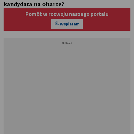
kandydata na ołtarze?
Pomóż w rozwoju naszego portalu
Wspieram
REKLAMA