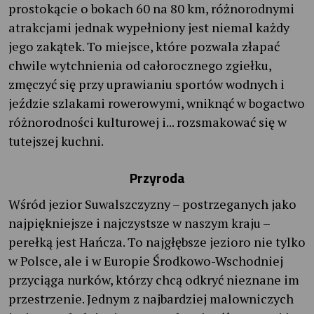
prostokącie o bokach 60 na 80 km, różnorodnymi
atrakcjami jednak wypełniony jest niemal każdy
jego zakątek. To miejsce, które pozwala złapać
chwile wytchnienia od całorocznego zgiełku,
zmęczyć się przy uprawianiu sportów wodnych i
jeździe szlakami rowerowymi, wniknąć w bogactwo
różnorodności kulturowej i... rozsmakować się w
tutejszej kuchni.
Przyroda
Wśród jezior Suwalszczyzny – postrzeganych jako
najpiękniejsze i najczystsze w naszym kraju –
perełką jest Hańcza. To najgłębsze jezioro nie tylko
w Polsce, ale i w Europie Środkowo-Wschodniej
przyciąga nurków, którzy chcą odkryć nieznane im
przestrzenie. Jednym z najbardziej malowniczych