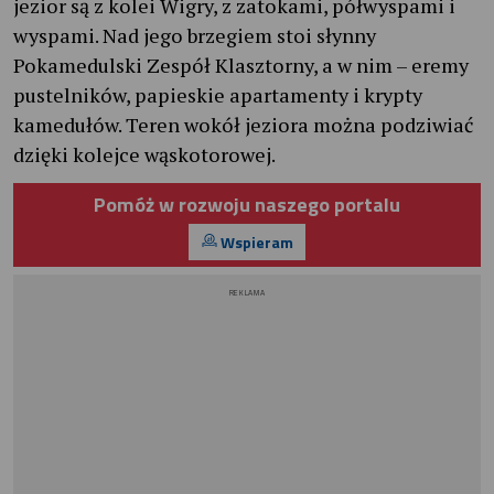
jezior są z kolei Wigry, z zatokami, półwyspami i
wyspami. Nad jego brzegiem stoi słynny
Pokamedulski Zespół Klasztorny, a w nim – eremy
pustelników, papieskie apartamenty i krypty
kamedułów. Teren wokół jeziora można podziwiać
dzięki kolejce wąskotorowej.
Pomóż w rozwoju naszego portalu
Wspieram
REKLAMA