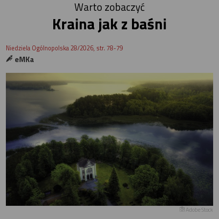
Warto zobaczyć
Kraina jak z baśni
Niedziela Ogólnopolska 28/2026, str. 78-79
eMKa
Adobe Stock